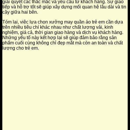
giải quyết các thắc mắc và yêu cầu từ khách hàng. Sự giao
tiếp và hỗ trợ tốt sẽ giúp xây dựng mối quan hệ lâu dài và tin
cậy giữa hai bên.
Tóm lại, việc lựa chọn xưởng may quần áo trẻ em cần dựa
trên nhiều tiêu chí khác nhau như chất lượng vải, kinh
nghiệm, giá cả, thời gian giao hàng và dịch vụ khách hàng.
Những yếu tố này kết hợp lại sẽ giúp đảm bảo rằng sản
phẩm cuối cùng không chỉ đẹp mắt mà còn an toàn và chất
lượng cho trẻ em.