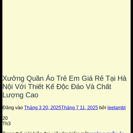
Xưởng Quần Áo Trẻ Em Giá Rẻ Tại Hà
Nội Với Thiết Kế Độc Đáo Và Chất
Lượng Cao
Đăng vào
Tháng 3 20, 2025
Tháng 7 11, 2025
bởi
leetambt
20
Th3