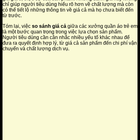
chỉ giúp người tiêu dùng hiểu rõ hơn về chất lượng mà còn
có thể tiết lộ những thông tin về giá cả mà họ chưa biết đến
từ trước.
Tóm lại, việc
so sánh giá cả
giữa các xưởng quần áo trẻ em
là một bước quan trọng trong việc lựa chọn sản phẩm.
Người tiêu dùng cần cân nhắc nhiều yếu tố khác nhau để
đưa ra quyết định hợp lý, từ giá cả sản phẩm đến chi phí vận
chuyển và chất lượng dịch vụ.