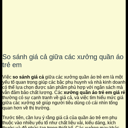
So sánh giá cả giữa các xưởng quần áo
trẻ em
Việc
so sánh giá cả
giữa các xưởng quần áo trẻ em là một
yếu tố quan trọng giúp các bậc phụ huynh và nhà kinh doanh
có thể lựa chọn được sản phẩm phù hợp với ngân sách mà
vẫn đảm bảo chất lượng. Các
xưởng quần áo trẻ em giá rẻ
thường có sự cạnh tranh về giá cả, và việc tìm hiểu mức giá
giữa các xưởng sẽ giúp người tiêu dùng có cái nhìn tổng
quan hơn về thị trường.
Trước tiên, cần lưu ý rằng giá cả của quần áo trẻ em phụ
thuộc vào nhiều yếu tố như chất liệu vải, kiểu dáng, kích
thước và độ phức tạp trong thiết kế. Các xưởng may khác