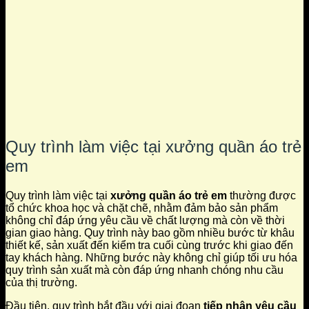
Quy trình làm việc tại xưởng quần áo trẻ
em
Quy trình làm việc tại
xưởng quần áo trẻ em
thường được
tổ chức khoa học và chặt chẽ, nhằm đảm bảo sản phẩm
không chỉ đáp ứng yêu cầu về chất lượng mà còn về thời
gian giao hàng. Quy trình này bao gồm nhiều bước từ khâu
thiết kế, sản xuất đến kiểm tra cuối cùng trước khi giao đến
tay khách hàng. Những bước này không chỉ giúp tối ưu hóa
quy trình sản xuất mà còn đáp ứng nhanh chóng nhu cầu
của thị trường.
Đầu tiên, quy trình bắt đầu với giai đoạn
tiếp nhận yêu cầu