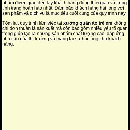
phẩm được giao đến tay khách hàng đúng thời gian và trong
tình trạng hoàn hảo nhất. Đảm bảo khách hàng hài lòng với
sản phẩm và dịch vụ là mục tiêu cuối cùng của quy trình này.
Tóm lại, quy trình làm việc tại
xưởng quần áo trẻ em
không
chỉ đơn thuần là sản xuất mà còn bao gồm nhiều yếu tố quan
trọng giúp tạo ra những sản phẩm chất lượng cao, đáp ứng
nhu cầu của thị trường và mang lại sự hài lòng cho khách
hàng.