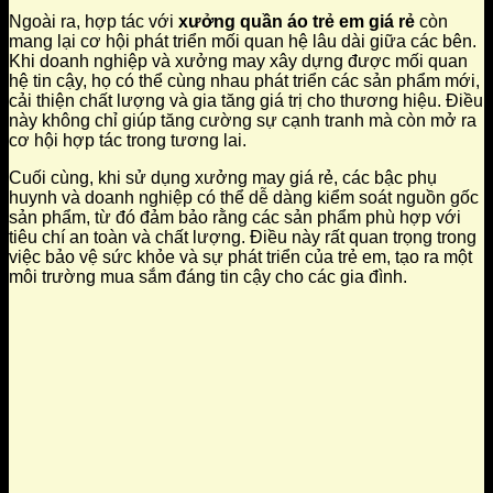
Ngoài ra, hợp tác với
xưởng quần áo trẻ em giá rẻ
còn
mang lại cơ hội phát triển mối quan hệ lâu dài giữa các bên.
Khi doanh nghiệp và xưởng may xây dựng được mối quan
hệ tin cậy, họ có thể cùng nhau phát triển các sản phẩm mới,
cải thiện chất lượng và gia tăng giá trị cho thương hiệu. Điều
này không chỉ giúp tăng cường sự cạnh tranh mà còn mở ra
cơ hội hợp tác trong tương lai.
Cuối cùng, khi sử dụng xưởng may giá rẻ, các bậc phụ
huynh và doanh nghiệp có thể dễ dàng kiểm soát nguồn gốc
sản phẩm, từ đó đảm bảo rằng các sản phẩm phù hợp với
tiêu chí an toàn và chất lượng. Điều này rất quan trọng trong
việc bảo vệ sức khỏe và sự phát triển của trẻ em, tạo ra một
môi trường mua sắm đáng tin cậy cho các gia đình.