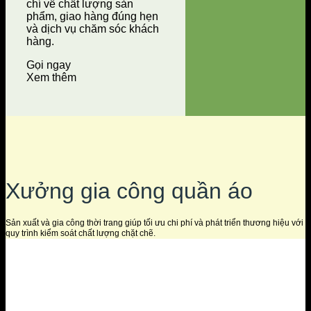
chí về chất lượng sản
phẩm, giao hàng đúng hẹn
và dịch vụ chăm sóc khách
hàng.
Gọi ngay
Xem thêm
Xưởng gia công quần áo
Sản xuất và gia công thời trang giúp tối ưu chi phí và phát triển thương hiệu với
quy trình kiểm soát chất lượng chặt chẽ.