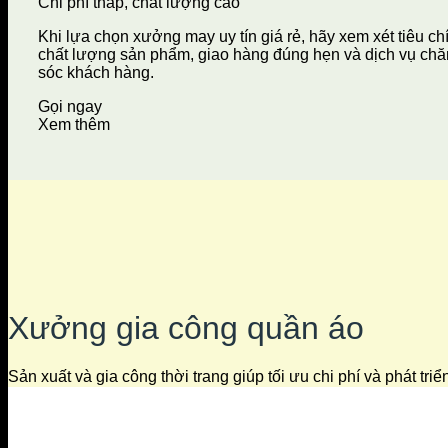
Chi phí thấp, chất lượng cao
Khi lựa chọn xưởng may uy tín giá rẻ, hãy xem xét tiêu ch
chất lượng sản phẩm, giao hàng đúng hẹn và dịch vụ ch
sóc khách hàng.
Gọi ngay
Xem thêm
Xưởng gia công quần áo
Sản xuất và gia công thời trang giúp tối ưu chi phí và phát tri