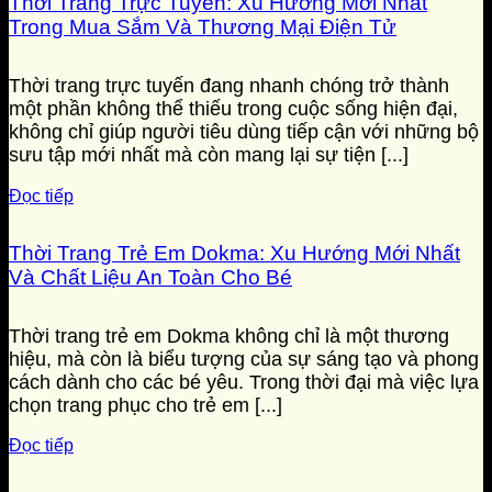
Thời Trang Trực Tuyến: Xu Hướng Mới Nhất
Trong Mua Sắm Và Thương Mại Điện Tử
Thời trang trực tuyến đang nhanh chóng trở thành
một phần không thể thiếu trong cuộc sống hiện đại,
không chỉ giúp người tiêu dùng tiếp cận với những bộ
sưu tập mới nhất mà còn mang lại sự tiện [...]
Đọc tiếp
Thời Trang Trẻ Em Dokma: Xu Hướng Mới Nhất
Và Chất Liệu An Toàn Cho Bé
Thời trang trẻ em Dokma không chỉ là một thương
hiệu, mà còn là biểu tượng của sự sáng tạo và phong
cách dành cho các bé yêu. Trong thời đại mà việc lựa
chọn trang phục cho trẻ em [...]
Đọc tiếp