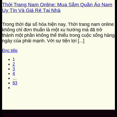
Thời Trang Nam Online: Mua Sắm Quần Áo Nam
Uy Tín Và Giá Rẻ Tại Nhà
Trong thời đại số hóa hiện nay, Thời trang nam online
không chỉ đơn thuần là một xu hướng mà đã trở
thành một phần không thể thiếu trong cuộc sống hàng
ngày của phái mạnh. Với sự tiện lợi [...]
Đọc tiếp
1
2
3
4
…
83
Giới thiệu