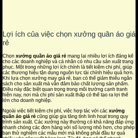
Lợi ích của việc chọn xưởng quần áo giá
rẻ
Chọn
xưởng quần áo giá rẻ
mang lại nhiều lợi ích đáng kể
cho các doanh nghiệp và cá nhân có nhu cầu sản xuất trang
phục. Một trong những lợi ích chính là tiết kiệm chi phí, giúp
các thương hiệu tận dụng nguồn lực tài chính hiệu quả hơn.
Khi lựa chọn xưởng may giá rẻ, bạn có thể giảm thiểu ngân
sách cho sản xuất mà vẫn đảm bảo chất lượng sản phẩm.
Điều này đặc biệt quan trọng trong môi trường cạnh tranh
hiện nay, nơi mà chi phí sản xuất thấp có thể tạo ra lợi thế
lớn cho doanh nghiệp.
Ngoài việc tiết kiệm chi phí, việc hợp tác với các
xưởng
quần áo giá rẻ
cũng giúp gia tăng tính linh hoạt trong quy
trình sản xuất. Các xưởng này thường có khả năng đáp ứng
nhanh chóng các đơn hàng với số lượng nhỏ hơn, cho phép
bạn thử nghiệm các mẫu mới mà không phải đầu tư quá