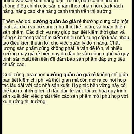
nhiều vào sản xuất hàng loạt. Từ đó, bạn có thể nhanh
chóng điều chỉnh các sản phẩm theo phản hồi của khách
hàng, nâng cao khả năng cạnh tranh trên thị trường.
Thêm vào đó,
xưởng quần áo giá rẻ
thường cung cấp một
loạt các dịch vụ bổ sung, như thiết kế, in ấn, và hoàn thiện
sản phẩm. Các dịch vụ này giúp bạn tiết kiệm thời gian và
công sức trong việc tìm kiếm nhiều nhà cung cấp khác nhau,
tạo điều kiện thuận lợi cho việc quản lý đơn hàng. Chất
lượng sản phẩm cũng không phải là vấn đề lớn, vì nhiều
xưởng may giá rẻ hiện nay đã đầu tư vào công nghệ và quy
trình sản xuất tiên tiến để đảm bảo sản phẩm đáp ứng tiêu
chuẩn cao.
Cuối cùng, lựa chọn
xưởng quần áo giá rẻ
không chỉ giúp
bạn tiết kiệm chi phí và thời gian mà còn mở ra cơ hội hợp
tác lâu dài với các nhà sản xuất. Hợp tác bền vững này có
thể tạo ra những lợi ích lâu dài, từ việc tối ưu hóa quy trình
sản xuất đến việc phát triển các sản phẩm mới phù hợp với
xu hướng thị trường.