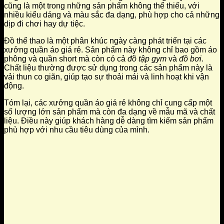
cũng là một trong những sản phẩm không thể thiếu, với
nhiều kiểu dáng và màu sắc đa dạng, phù hợp cho cả những
dịp đi chơi hay dự tiệc.
Đồ thể thao là một phân khúc ngày càng phát triển tại các
xưởng quần áo giá rẻ. Sản phẩm này không chỉ bao gồm áo
phông và quần short mà còn có cả
đồ tập gym
và
đồ bơi
.
Chất liệu thường được sử dụng trong các sản phẩm này là
vải thun co giãn, giúp tạo sự thoải mái và linh hoạt khi vận
động.
Tóm lại, các xưởng quần áo giá rẻ không chỉ cung cấp một
số lượng lớn sản phẩm mà còn đa dạng về mẫu mã và chất
liệu. Điều này giúp khách hàng dễ dàng tìm kiếm sản phẩm
phù hợp với nhu cầu tiêu dùng của mình.