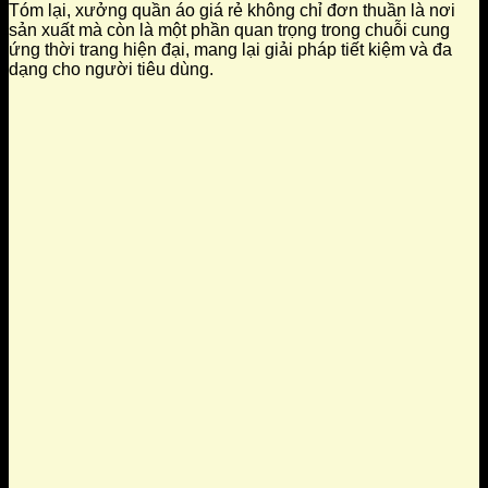
Tóm lại, xưởng quần áo giá rẻ không chỉ đơn thuần là nơi
sản xuất mà còn là một phần quan trọng trong chuỗi cung
ứng thời trang hiện đại, mang lại giải pháp tiết kiệm và đa
dạng cho người tiêu dùng.