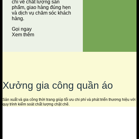
chí về chất lượng sản
phẩm, giao hàng đúng hẹn
và dịch vụ chăm sóc khách
hàng.
Gọi ngay
Xem thêm
Xưởng gia công quần áo
Sản xuất và gia công thời trang giúp tối ưu chi phí và phát triển thương hiệu với
quy trình kiểm soát chất lượng chặt chẽ.