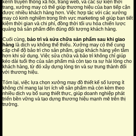
kênh truyền thông xã hội, trang web, và các sự kiện thời
trang, xưởng may có thể giúp thương hiệu của bạn tiếp cận
được nhiều khách hàng hơn. Việc hợp tác với các xưởng
may có kinh nghiệm trong lĩnh vực marketing sẽ giúp bạn tiết
kiệm thời gian và chi phí, đồng thời tối ưu hóa chiến lược
quảng bá sản phẩm đến đúng đối tượng khách hàng.
Cuối cùng,
bảo trì và sửa chữa sản phẩm sau khi giao
hàng
là dịch vụ không thể thiếu. Xưởng may có thể cung
cấp chế độ bảo trì cho sản phẩm, giúp khách hàng yên tâm
hơn khi sử dụng. Việc sửa chữa và bảo trì không chỉ giúp
kéo dài tuổi thọ của sản phẩm mà còn tạo ra sự hài lòng cho
khách hàng, từ đó xây dựng lòng tin và sự trung thành đối
với thương hiệu.
Tóm lại, việc lựa chọn xưởng may đồ thiết kế số lượng ít
không chỉ mang lại lợi ích về sản phẩm mà còn kèm theo
nhiều dịch vụ bổ sung thiết thực, giúp doanh nghiệp phát
triển bền vững và tạo dựng thương hiệu mạnh mẽ trên thị
trường.