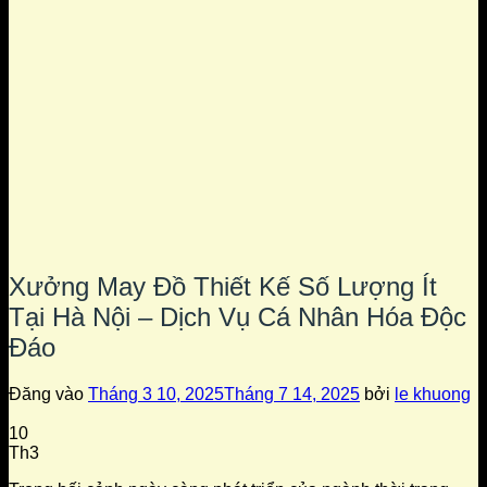
Xưởng May Đồ Thiết Kế Số Lượng Ít
Tại Hà Nội – Dịch Vụ Cá Nhân Hóa Độc
Đáo
Đăng vào
Tháng 3 10, 2025
Tháng 7 14, 2025
bởi
le khuong
10
Th3