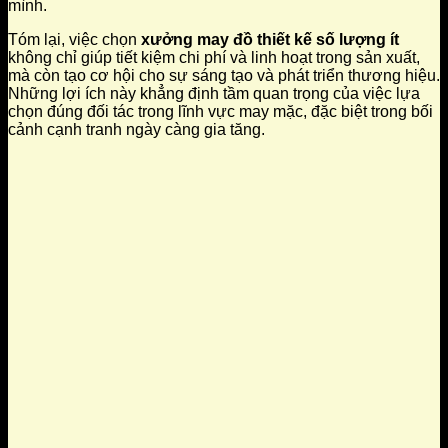
mình.
Tóm lại, việc chọn
xưởng may đồ thiết kế số lượng ít
không chỉ giúp tiết kiệm chi phí và linh hoạt trong sản xuất,
mà còn tạo cơ hội cho sự sáng tạo và phát triển thương hiệu.
Những lợi ích này khẳng định tầm quan trọng của việc lựa
chọn đúng đối tác trong lĩnh vực may mặc, đặc biệt trong bối
cảnh cạnh tranh ngày càng gia tăng.