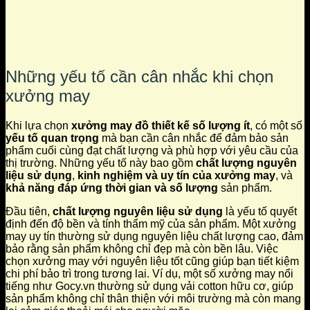
Những yếu tố cần cân nhắc khi chọn
xưởng may
Khi lựa chọn
xưởng may đồ thiết kế số lượng ít
, có một số
yếu tố quan trọng
mà bạn cần cân nhắc để đảm bảo sản
phẩm cuối cùng đạt chất lượng và phù hợp với yêu cầu của
thị trường. Những yếu tố này bao gồm
chất lượng nguyên
liệu sử dụng
,
kinh nghiệm và uy tín của xưởng may
, và
khả năng đáp ứng thời gian và số lượng
sản phẩm.
Đầu tiên,
chất lượng nguyên liệu sử dụng
là yếu tố quyết
định đến độ bền và tính thẩm mỹ của sản phẩm. Một xưởng
may uy tín thường sử dụng nguyên liệu chất lượng cao, đảm
bảo rằng sản phẩm không chỉ đẹp mà còn bền lâu. Việc
chọn xưởng may với nguyên liệu tốt cũng giúp bạn tiết kiệm
chi phí bảo trì trong tương lai. Ví dụ, một số xưởng may nổi
tiếng như Gocy.vn thường sử dụng vải cotton hữu cơ, giúp
sản phẩm không chỉ thân thiện với môi trường mà còn mang