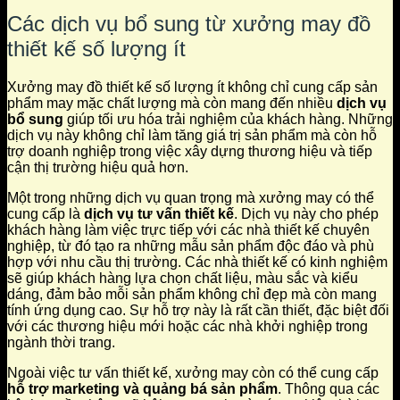
Các dịch vụ bổ sung từ xưởng may đồ
thiết kế số lượng ít
Xưởng may đồ thiết kế số lượng ít không chỉ cung cấp sản
phẩm may mặc chất lượng mà còn mang đến nhiều
dịch vụ
bổ sung
giúp tối ưu hóa trải nghiệm của khách hàng. Những
dịch vụ này không chỉ làm tăng giá trị sản phẩm mà còn hỗ
trợ doanh nghiệp trong việc xây dựng thương hiệu và tiếp
cận thị trường hiệu quả hơn.
Một trong những dịch vụ quan trọng mà xưởng may có thể
cung cấp là
dịch vụ tư vấn thiết kế
. Dịch vụ này cho phép
khách hàng làm việc trực tiếp với các nhà thiết kế chuyên
nghiệp, từ đó tạo ra những mẫu sản phẩm độc đáo và phù
hợp với nhu cầu thị trường. Các nhà thiết kế có kinh nghiệm
sẽ giúp khách hàng lựa chọn chất liệu, màu sắc và kiểu
dáng, đảm bảo mỗi sản phẩm không chỉ đẹp mà còn mang
tính ứng dụng cao. Sự hỗ trợ này là rất cần thiết, đặc biệt đối
với các thương hiệu mới hoặc các nhà khởi nghiệp trong
ngành thời trang.
Ngoài việc tư vấn thiết kế, xưởng may còn có thể cung cấp
hỗ trợ marketing và quảng bá sản phẩm
. Thông qua các