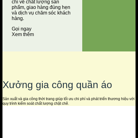
chí về chất lượng sản
phẩm, giao hàng đúng hẹn
và dịch vụ chăm sóc khách
hàng.
Gọi ngay
Xem thêm
Xưởng gia công quần áo
Sản xuất và gia công thời trang giúp tối ưu chi phí và phát triển thương hiệu với
quy trình kiểm soát chất lượng chặt chẽ.