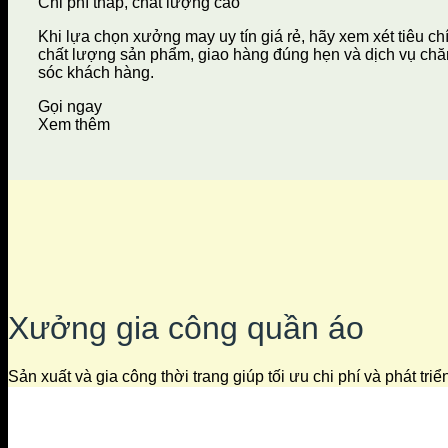
Chi phí thấp, chất lượng cao
Khi lựa chọn xưởng may uy tín giá rẻ, hãy xem xét tiêu ch
chất lượng sản phẩm, giao hàng đúng hẹn và dịch vụ ch
sóc khách hàng.
Gọi ngay
Xem thêm
Xưởng gia công quần áo
Sản xuất và gia công thời trang giúp tối ưu chi phí và phát tri