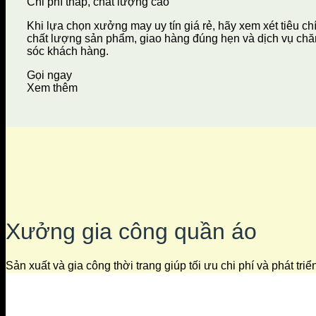
Chi phí thấp, chất lượng cao
Khi lựa chọn xưởng may uy tín giá rẻ, hãy xem xét tiêu ch
chất lượng sản phẩm, giao hàng đúng hẹn và dịch vụ ch
sóc khách hàng.
Gọi ngay
Xem thêm
Xưởng gia công quần áo
Sản xuất và gia công thời trang giúp tối ưu chi phí và phát tri