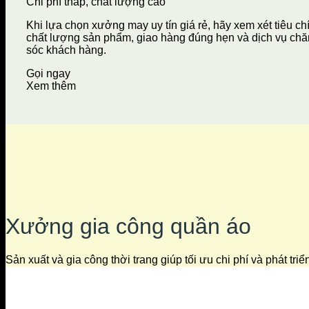
Chi phí thấp, chất lượng cao
Khi lựa chọn xưởng may uy tín giá rẻ, hãy xem xét tiêu ch
chất lượng sản phẩm, giao hàng đúng hẹn và dịch vụ ch
sóc khách hàng.
Gọi ngay
Xem thêm
Xưởng gia công quần áo
Sản xuất và gia công thời trang giúp tối ưu chi phí và phát tri