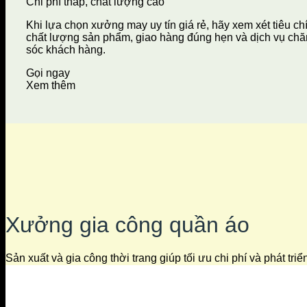
Chi phí thấp, chất lượng cao
Khi lựa chọn xưởng may uy tín giá rẻ, hãy xem xét tiêu ch
chất lượng sản phẩm, giao hàng đúng hẹn và dịch vụ ch
sóc khách hàng.
Gọi ngay
Xem thêm
Xưởng gia công quần áo
Sản xuất và gia công thời trang giúp tối ưu chi phí và phát tri