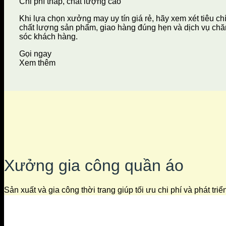
Chi phí thấp, chất lượng cao
Khi lựa chọn xưởng may uy tín giá rẻ, hãy xem xét tiêu ch
chất lượng sản phẩm, giao hàng đúng hẹn và dịch vụ ch
sóc khách hàng.
Gọi ngay
Xem thêm
Xưởng gia công quần áo
Sản xuất và gia công thời trang giúp tối ưu chi phí và phát tri