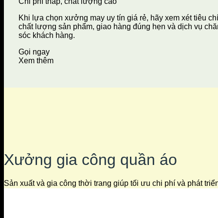
Chi phí thấp, chất lượng cao
Khi lựa chọn xưởng may uy tín giá rẻ, hãy xem xét tiêu ch
chất lượng sản phẩm, giao hàng đúng hẹn và dịch vụ ch
sóc khách hàng.
Gọi ngay
Xem thêm
Xưởng gia công quần áo
Sản xuất và gia công thời trang giúp tối ưu chi phí và phát tri