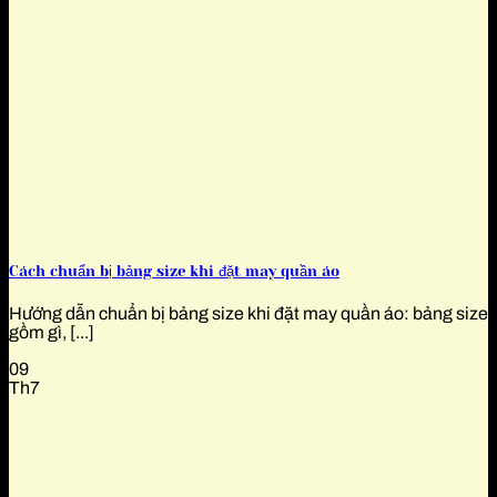
Cách chuẩn bị bảng size khi đặt may quần áo
Hướng dẫn chuẩn bị bảng size khi đặt may quần áo: bảng size
gồm gì, [...]
09
Th7