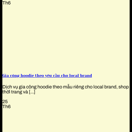
Th6
Gia công hoodie theo yêu cầu cho local brand
Dịch vụ gia công hoodie theo mẫu riêng cho local brand, shop
thời trang và [...]
25
Th6