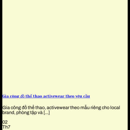
Gia công đồ thể thao activewear theo yêu cầu
Gia công đồ thể thao, activewear theo mẫu riêng cho local
brand, phòng tập và [...]
02
Th7