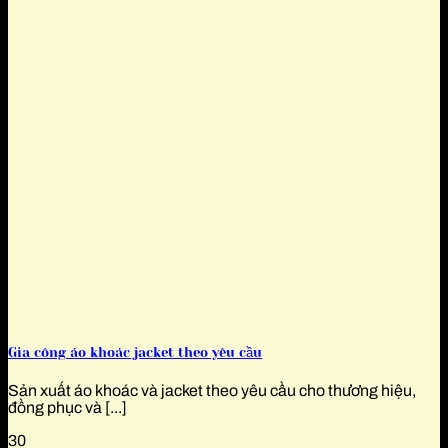
Gia công áo khoác jacket theo yêu cầu
Sản xuất áo khoác và jacket theo yêu cầu cho thương hiệu,
đồng phục và [...]
30