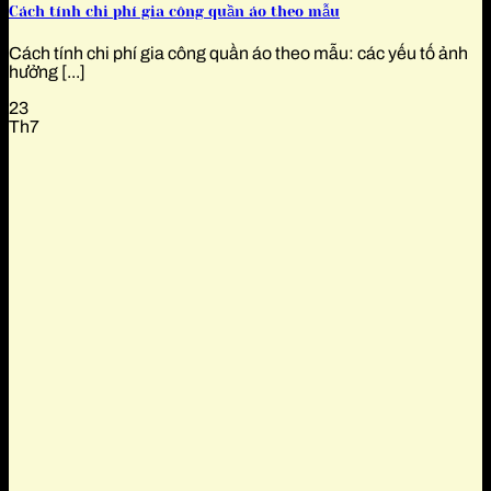
Cách tính chi phí gia công quần áo theo mẫu
Cách tính chi phí gia công quần áo theo mẫu: các yếu tố ảnh
hưởng [...]
23
Th7