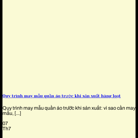
Quy trình may mẫu quần áo trước khi sản xuất hàng loạt
Quy trình may mẫu quần áo trước khi sản xuất: vì sao cần may
mẫu, [...]
07
Th7