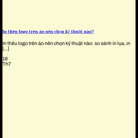
In thêu logo trên áo nên chọn kỹ thuật nào?
In thêu logo trên áo nên chọn kỹ thuật nào: so sánh in lụa, in
[...]
16
Th7