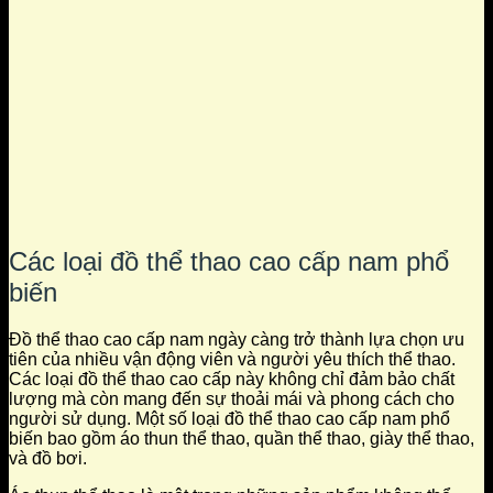
Các loại đồ thể thao cao cấp nam phổ
biến
Đồ thể thao cao cấp nam ngày càng trở thành lựa chọn ưu
tiên của nhiều vận động viên và người yêu thích thể thao.
Các loại đồ thể thao cao cấp này không chỉ đảm bảo chất
lượng mà còn mang đến sự thoải mái và phong cách cho
người sử dụng. Một số loại đồ thể thao cao cấp nam phổ
biến bao gồm áo thun thể thao, quần thể thao, giày thể thao,
và đồ bơi.