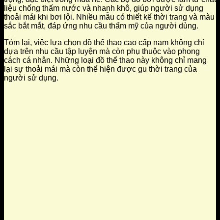
liệu chống thấm nước và nhanh khô, giúp người sử dụng
thoải mái khi bơi lội. Nhiều mẫu có thiết kế thời trang và màu
sắc bắt mắt, đáp ứng nhu cầu thẩm mỹ của người dùng.
Tóm lại, việc lựa chọn đồ thể thao cao cấp nam không chỉ
dựa trên nhu cầu tập luyện mà còn phụ thuộc vào phong
cách cá nhân. Những loại đồ thể thao này không chỉ mang
lại sự thoải mái mà còn thể hiện được gu thời trang của
người sử dụng.