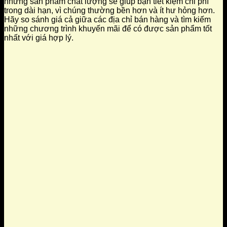
những sản phẩm chất lượng sẽ giúp bạn tiết kiệm chi phí
trong dài hạn, vì chúng thường bền hơn và ít hư hỏng hơn.
Hãy so sánh giá cả giữa các địa chỉ bán hàng và tìm kiếm
những chương trình khuyến mãi để có được sản phẩm tốt
nhất với giá hợp lý.