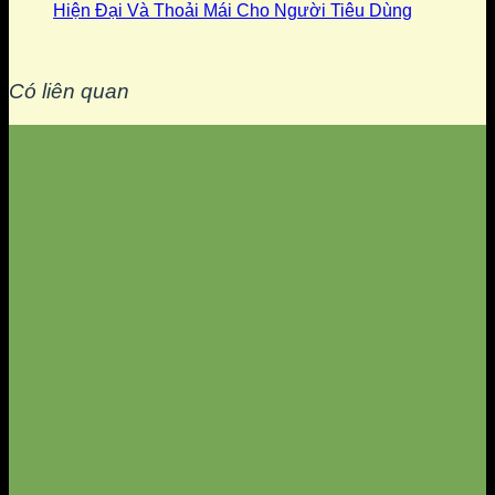
Hiện Đại Và Thoải Mái Cho Người Tiêu Dùng
Có liên quan