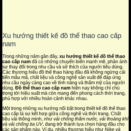
Xu hướng thiết kế đồ thể thao cao cấp
nam
Trong những năm gần đây,
xu hướng thiết kế đồ thể thao
cao cấp nam
đã có những chuyển biến mạnh mẽ, phản ánh
sự thay đổi trong nhu cầu và sở thích của người tiêu dùng.
Các thương hiệu đồ thể thao hàng đầu đã không ngừng cải
tiến mẫu mã, chất liệu và công nghệ sản xuất để đáp ứng
nhu cầu ngày càng cao về tính năng và thẩm mỹ của người
dùng.
Đồ thể thao cao cấp nam
hiện nay không chỉ chú
trọng tới hiệu suất mà còn mang đến phong cách thời trang,
phù hợp với nhiều hoàn cảnh khác nhau.
Một trong những xu hướng nổi bật trong thiết kế đồ thể thao
cao cấp là sự kết hợp giữa công nghệ và thời trang. Chất
liệu vải thông minh, như
vải chống thấm nước, vải thoáng khí
và vải chống tia UV
, đang trở thành lựa chọn hàng đầu cho
các sản phẩm này. Ví dụ, nhiều thương hiệu như
Nike và