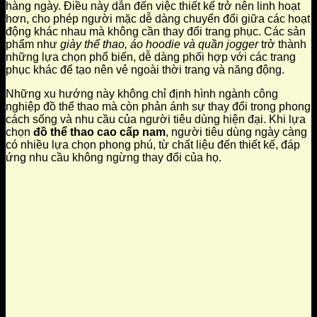
hàng ngày. Điều này dẫn đến việc thiết kế trở nên linh hoạt
hơn, cho phép người mặc dễ dàng chuyển đổi giữa các hoạt
động khác nhau mà không cần thay đổi trang phục. Các sản
phẩm như
giày thể thao, áo hoodie và quần jogger
trở thành
những lựa chọn phổ biến, dễ dàng phối hợp với các trang
phục khác để tạo nên vẻ ngoài thời trang và năng động.
Những xu hướng này không chỉ định hình ngành công
nghiệp đồ thể thao mà còn phản ánh sự thay đổi trong phong
cách sống và nhu cầu của người tiêu dùng hiện đại. Khi lựa
chọn
đồ thể thao cao cấp nam
, người tiêu dùng ngày càng
có nhiều lựa chọn phong phú, từ chất liệu đến thiết kế, đáp
ứng nhu cầu không ngừng thay đổi của họ.