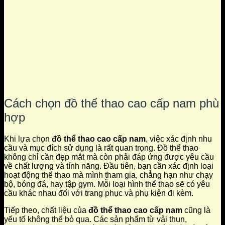
Cách chọn đồ thể thao cao cấp nam phù
hợp
Khi lựa chọn
đồ thể thao cao cấp nam
, việc xác định nhu
cầu và mục đích sử dụng là rất quan trọng. Đồ thể thao
không chỉ cần đẹp mắt mà còn phải đáp ứng được yêu cầu
về chất lượng và tính năng. Đầu tiên, bạn cần xác định loại
hoạt động thể thao mà mình tham gia, chẳng hạn như chạy
bộ, bóng đá, hay tập gym. Mỗi loại hình thể thao sẽ có yêu
cầu khác nhau đối với trang phục và phụ kiện đi kèm.
Tiếp theo, chất liệu của
đồ thể thao cao cấp nam
cũng là
yếu tố không thể bỏ qua. Các sản phẩm từ vải thun,