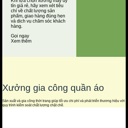
Khi lựa chọn xưởng may uy
tín giá rẻ, hãy xem xét tiêu
chí về chất lượng sản
phẩm, giao hàng đúng hẹn
và dịch vụ chăm sóc khách
hàng.
Gọi ngay
Xem thêm
Xưởng gia công quần áo
Sản xuất và gia công thời trang giúp tối ưu chi phí và phát triển thương hiệu với
quy trình kiểm soát chất lượng chặt chẽ.