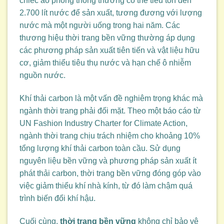
chiếc áo phông thông thường có thể tiêu tốn đến
2.700 lít nước để sản xuất, tương đương với lượng
nước mà một người uống trong hai năm. Các
thương hiệu thời trang bền vững thường áp dụng
các phương pháp sản xuất tiên tiến và vật liệu hữu
cơ, giảm thiểu tiêu thụ nước và hạn chế ô nhiễm
nguồn nước.
Khí thải carbon là một vấn đề nghiêm trọng khác mà
ngành thời trang phải đối mặt. Theo một báo cáo từ
UN Fashion Industry Charter for Climate Action,
ngành thời trang chịu trách nhiệm cho khoảng 10%
tổng lượng khí thải carbon toàn cầu. Sử dụng
nguyên liệu bền vững và phương pháp sản xuất ít
phát thải carbon, thời trang bền vững đóng góp vào
việc giảm thiểu khí nhà kính, từ đó làm chậm quá
trình biến đổi khí hậu.
Cuối cùng,
thời trang bền vững
không chỉ bảo vệ