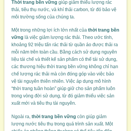
Thời trang bền vững
giúp giảm thiểu lượng rác
thải, tiêu thụ nước, và khí thải carbon, từ đó bảo vệ
môi trường sống của chúng ta.
Một trong những lợi ích lớn nhất của
thời trang bền
vững
là việc giảm lượng rác thải. Theo ước tính,
khoảng 92 triệu tấn rác thải từ quần áo được thải ra
mỗi năm trên toàn cầu. Bằng cách sử dụng nguyên
liệu tái chế và thiết kế sản phẩm có thể tái sử dụng,
các thương hiệu thời trang bền vững không chỉ hạn
chế lượng rác thải mà còn đóng góp vào việc bảo
vệ tài nguyên thiên nhiên. Việc áp dụng mô hình
“thời trang tuần hoàn” giúp giữ cho sản phẩm luôn
trong vòng đời sử dụng, từ đó giảm thiểu việc sản
xuất mới và tiêu thụ tài nguyên.
Ngoài ra,
thời trang bền vững
còn giúp giảm
lượng nước tiêu thụ trong quá trình sản xuất. Một