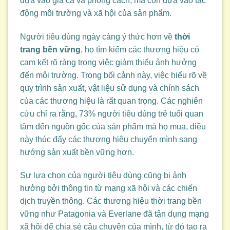
dựa vào giá cả và phong cách, mà còn dựa vào tác
động môi trường và xã hội của sản phẩm.
Người tiêu dùng ngày càng ý thức hơn về
thời
trang bền vững
, họ tìm kiếm các thương hiệu có
cam kết rõ ràng trong việc giảm thiểu ảnh hưởng
đến môi trường. Trong bối cảnh này, việc hiểu rõ về
quy trình sản xuất, vật liệu sử dụng và chính sách
của các thương hiệu là rất quan trọng. Các nghiên
cứu chỉ ra rằng, 73% người tiêu dùng trẻ tuổi quan
tâm đến nguồn gốc của sản phẩm mà họ mua, điều
này thúc đẩy các thương hiệu chuyển mình sang
hướng sản xuất bền vững hơn.
Sự lựa chọn của người tiêu dùng cũng bị ảnh
hưởng bởi thông tin từ mạng xã hội và các chiến
dịch truyền thông. Các thương hiệu thời trang bền
vững như Patagonia và Everlane đã tận dụng mạng
xã hội để chia sẻ câu chuyện của mình, từ đó tạo ra