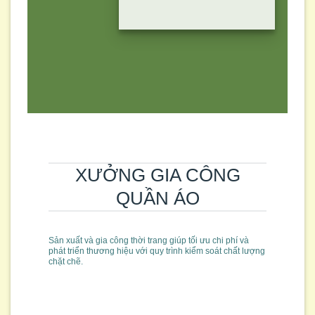
XƯỞNG GIA CÔNG
QUẦN ÁO
Sản xuất và gia công thời trang giúp tối ưu chi phí và
phát triển thương hiệu với quy trình kiểm soát chất lượng
chặt chẽ.