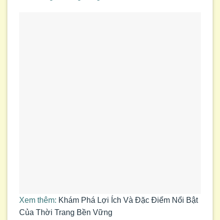
Xem thêm:
Khám Phá Lợi Ích Và Đặc Điểm Nổi Bật
Của Thời Trang Bền Vững