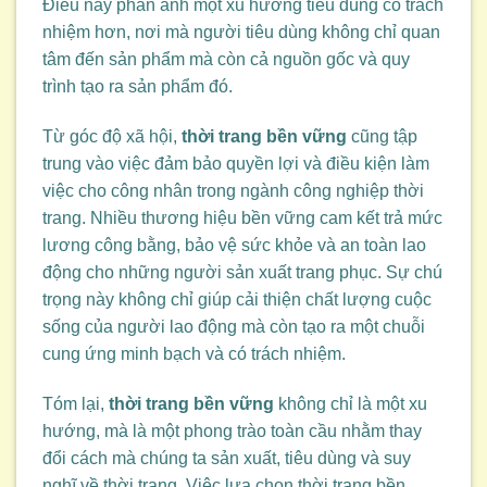
Điều này phản ánh một xu hướng tiêu dùng có trách
nhiệm hơn, nơi mà người tiêu dùng không chỉ quan
tâm đến sản phẩm mà còn cả nguồn gốc và quy
trình tạo ra sản phẩm đó.
Từ góc độ xã hội,
thời trang bền vững
cũng tập
trung vào việc đảm bảo quyền lợi và điều kiện làm
việc cho công nhân trong ngành công nghiệp thời
trang. Nhiều thương hiệu bền vững cam kết trả mức
lương công bằng, bảo vệ sức khỏe và an toàn lao
động cho những người sản xuất trang phục. Sự chú
trọng này không chỉ giúp cải thiện chất lượng cuộc
sống của người lao động mà còn tạo ra một chuỗi
cung ứng minh bạch và có trách nhiệm.
Tóm lại,
thời trang bền vững
không chỉ là một xu
hướng, mà là một phong trào toàn cầu nhằm thay
đổi cách mà chúng ta sản xuất, tiêu dùng và suy
nghĩ về thời trang. Việc lựa chọn thời trang bền