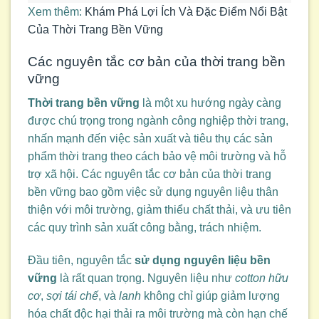
Xem thêm:
Khám Phá Lợi Ích Và Đặc Điểm Nổi Bật
Của Thời Trang Bền Vững
Các nguyên tắc cơ bản của thời trang bền
vững
Thời trang bền vững
là một xu hướng ngày càng
được chú trọng trong ngành công nghiệp thời trang,
nhấn mạnh đến việc sản xuất và tiêu thụ các sản
phẩm thời trang theo cách bảo vệ môi trường và hỗ
trợ xã hội. Các nguyên tắc cơ bản của thời trang
bền vững bao gồm việc sử dụng nguyên liệu thân
thiện với môi trường, giảm thiểu chất thải, và ưu tiên
các quy trình sản xuất công bằng, trách nhiệm.
Đầu tiên, nguyên tắc
sử dụng nguyên liệu bền
vững
là rất quan trọng. Nguyên liệu như
cotton hữu
cơ
,
sợi tái chế
, và
lanh
không chỉ giúp giảm lượng
hóa chất độc hại thải ra môi trường mà còn hạn chế