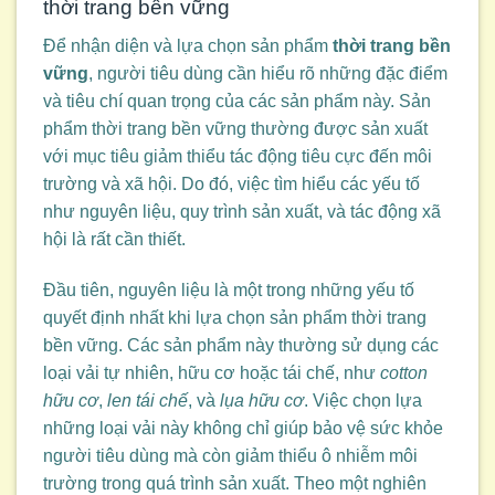
thời trang bền vững
Để nhận diện và lựa chọn sản phẩm
thời trang bền
vững
, người tiêu dùng cần hiểu rõ những đặc điểm
và tiêu chí quan trọng của các sản phẩm này. Sản
phẩm thời trang bền vững thường được sản xuất
với mục tiêu giảm thiểu tác động tiêu cực đến môi
trường và xã hội. Do đó, việc tìm hiểu các yếu tố
như nguyên liệu, quy trình sản xuất, và tác động xã
hội là rất cần thiết.
Đầu tiên, nguyên liệu là một trong những yếu tố
quyết định nhất khi lựa chọn sản phẩm thời trang
bền vững. Các sản phẩm này thường sử dụng các
loại vải tự nhiên, hữu cơ hoặc tái chế, như
cotton
hữu cơ
,
len tái chế
, và
lụa hữu cơ
. Việc chọn lựa
những loại vải này không chỉ giúp bảo vệ sức khỏe
người tiêu dùng mà còn giảm thiểu ô nhiễm môi
trường trong quá trình sản xuất. Theo một nghiên