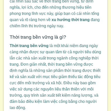
cái nhìn sâu sắc về thời trang bền vững, từ định
nghĩa, lợi ích, cho đến những thương hiệu tiên
phong trong lĩnh vực này, giúp bạn có cái nhìn tổng
quan và rõ ràng hơn về
xu hướng thời trang
đang
chiếm lĩnh thị trường ngày nay.
Thời trang bền vững là gì?
Thời trang bền vững
là một khái niệm đang ngày
càng nhận được sự quan tâm từ cả người tiêu dùng
lẫn các nhà sản xuất trong ngành công nghiệp thời
trang. Đơn giản nhất, thời trang bền vững được
định nghĩa là những sản phẩm thời trang được thiết
kế và sản xuất với mục tiêu giảm thiểu tác động tiêu
cực đến môi trường và xã hội. Điều này bao gồm
việc sử dụng các nguyên liệu thân thiện với môi
trường, quy trình sản xuất tiết kiệm năng lượng, và
đảm bảo điều kiện làm việc công bằng cho người
lao động.