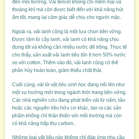
đến môi trường. Vải tencel không chỉ mềm mại và
thoáng khí mà còn được biết đến với khả năng hút
ẩm tốt, mang lại cảm giác dễ chịu cho người mặc.
Ngoài ra,
vải lanh
cũng là một lựa chọn bền vững.
Được làm từ cây lanh, vải lanh có khả năng chịu
đựng tốt và không cần nhiều nước để trồng. Thực tế
cho thấy, sản xuất vải lanh tiêu tốn ít hơn 50% nước
so với cotton. Thêm vào đó, vải lanh cũng có thể
phân hủy hoàn toàn, giảm thiểu chất thải.
Cuối cùng,
vải từ vật liệu sinh học
đang nổi lên như
một xu hướng mới trong ngành thời trang bền vững.
Các nhà nghiên cứu đang phát triển vải từ nấm, tảo
hoặc các nguyên liệu hữu cơ khác, tạo ra các sản
phẩm không chỉ thân thiện với môi trường mà còn
có khả năng hấp thụ carbon.
Những loại vật liệu này không chỉ đáp ứng nhu cầu