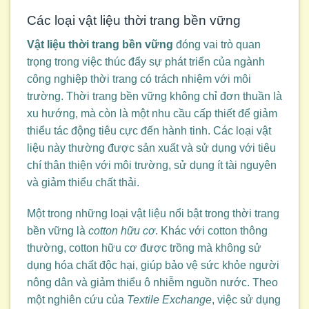
Các loại vật liệu thời trang bền vững
Vật liệu thời trang bền vững
đóng vai trò quan
trọng trong việc thúc đẩy sự phát triển của ngành
công nghiệp thời trang có trách nhiệm với môi
trường. Thời trang bền vững không chỉ đơn thuần là
xu hướng, mà còn là một nhu cầu cấp thiết để giảm
thiểu tác động tiêu cực đến hành tinh. Các loại vật
liệu này thường được sản xuất và sử dụng với tiêu
chí thân thiện với môi trường, sử dụng ít tài nguyên
và giảm thiểu chất thải.
Một trong những loại vật liệu nổi bật trong thời trang
bền vững là
cotton hữu cơ
. Khác với cotton thông
thường, cotton hữu cơ được trồng mà không sử
dụng hóa chất độc hại, giúp bảo vệ sức khỏe người
nông dân và giảm thiểu ô nhiễm nguồn nước. Theo
một nghiên cứu của
Textile Exchange
, việc sử dụng