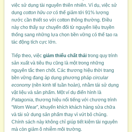
việc sử dụng tài nguyên thiên nhiên. Ví dụ, việc sử
dụng
cotton hữu cơ
có thể giảm tới 91% lượng
nước cần thiết so với cotton thông thường. Điều
này cho thấy sự chuyển đổi từ nguyên liệu truyền
thống sang những lựa chọn bền vững có thể tạo ra
tác động tích cực lớn.
Tiếp theo, việc
giảm thiểu chất thải
trong quy trình
sản xuất và tiêu thụ cũng là một trong những
nguyên tắc then chốt. Các thương hiệu thời trang
bền vững đang áp dụng phương pháp
circular
economy
(nền kinh tế tuần hoàn), nhằm tái sử dụng
vật liệu và sản phẩm. Một ví dụ điển hình là
Patagonia
, thương hiệu nổi tiếng với chương trình
“Worn Wear”, khuyến khích khách hàng sửa chữa
và tái sử dụng sản phẩm thay vì vứt bỏ chúng.
Chính sách này không chỉ giúp tiết kiệm tài nguyên
mà còn giảm ô nhiễm môi trường.