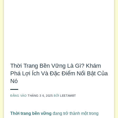
Thời Trang Bền Vững Là Gì? Khám
Phá Lợi Ích Và Đặc Điểm Nổi Bật Của
Nó
ĐĂNG VÀO
THÁNG 3 6, 2025
BỞI
LEETAMBT
Thời trang bền vững
đang trở thành một trong