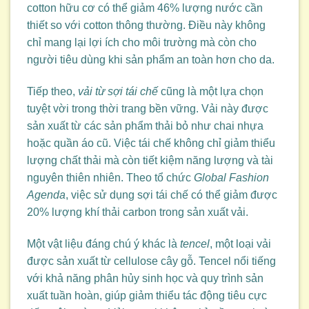
cotton hữu cơ có thể giảm 46% lượng nước cần
thiết so với cotton thông thường. Điều này không
chỉ mang lại lợi ích cho môi trường mà còn cho
người tiêu dùng khi sản phẩm an toàn hơn cho da.
Tiếp theo,
vải từ sợi tái chế
cũng là một lựa chọn
tuyệt vời trong thời trang bền vững. Vải này được
sản xuất từ các sản phẩm thải bỏ như chai nhựa
hoặc quần áo cũ. Việc tái chế không chỉ giảm thiểu
lượng chất thải mà còn tiết kiệm năng lượng và tài
nguyên thiên nhiên. Theo tổ chức
Global Fashion
Agenda
, việc sử dụng sợi tái chế có thể giảm được
20% lượng khí thải carbon trong sản xuất vải.
Một vật liệu đáng chú ý khác là
tencel
, một loại vải
được sản xuất từ cellulose cây gỗ. Tencel nổi tiếng
với khả năng phân hủy sinh học và quy trình sản
xuất tuần hoàn, giúp giảm thiểu tác động tiêu cực