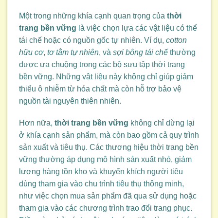
Một trong những khía cạnh quan trọng của
thời
trang bền vững
là việc chọn lựa các vật liệu có thể
tái chế hoặc có nguồn gốc tự nhiên. Ví dụ,
cotton
hữu cơ
,
tơ tằm tự nhiên
, và
sợi bông tái chế
thường
được ưa chuộng trong các bộ sưu tập thời trang
bền vững. Những vật liệu này không chỉ giúp giảm
thiểu ô nhiễm từ hóa chất mà còn hỗ trợ bảo vệ
nguồn tài nguyên thiên nhiên.
Hơn nữa,
thời trang bền vững
không chỉ dừng lại
ở khía cạnh sản phẩm, mà còn bao gồm cả quy trình
sản xuất và tiêu thụ. Các thương hiệu thời trang bền
vững thường áp dụng mô hình sản xuất nhỏ, giảm
lượng hàng tồn kho và khuyến khích người tiêu
dùng tham gia vào chu trình tiêu thụ thông minh,
như việc chọn mua sản phẩm đã qua sử dụng hoặc
tham gia vào các chương trình trao đổi trang phục.