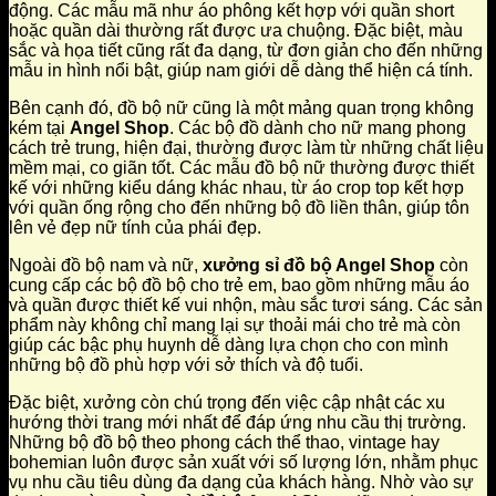
động. Các mẫu mã như áo phông kết hợp với quần short
hoặc quần dài thường rất được ưa chuộng. Đặc biệt, màu
sắc và họa tiết cũng rất đa dạng, từ đơn giản cho đến những
mẫu in hình nổi bật, giúp nam giới dễ dàng thể hiện cá tính.
Bên cạnh đó, đồ bộ nữ cũng là một mảng quan trọng không
kém tại
Angel Shop
. Các bộ đồ dành cho nữ mang phong
cách trẻ trung, hiện đại, thường được làm từ những chất liệu
mềm mại, co giãn tốt. Các mẫu đồ bộ nữ thường được thiết
kế với những kiểu dáng khác nhau, từ áo crop top kết hợp
với quần ống rộng cho đến những bộ đồ liền thân, giúp tôn
lên vẻ đẹp nữ tính của phái đẹp.
Ngoài đồ bộ nam và nữ,
xưởng sỉ đồ bộ Angel Shop
còn
cung cấp các bộ đồ bộ cho trẻ em, bao gồm những mẫu áo
và quần được thiết kế vui nhộn, màu sắc tươi sáng. Các sản
phẩm này không chỉ mang lại sự thoải mái cho trẻ mà còn
giúp các bậc phụ huynh dễ dàng lựa chọn cho con mình
những bộ đồ phù hợp với sở thích và độ tuổi.
Đặc biệt, xưởng còn chú trọng đến việc cập nhật các xu
hướng thời trang mới nhất để đáp ứng nhu cầu thị trường.
Những bộ đồ bộ theo phong cách thể thao, vintage hay
bohemian luôn được sản xuất với số lượng lớn, nhằm phục
vụ nhu cầu tiêu dùng đa dạng của khách hàng. Nhờ vào sự