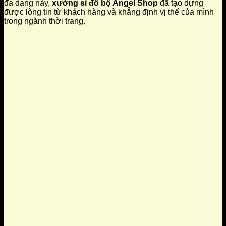
đa dạng này,
xưởng sỉ đồ bộ Angel Shop
đã tạo dựng
được lòng tin từ khách hàng và khẳng định vị thế của mình
trong ngành thời trang.