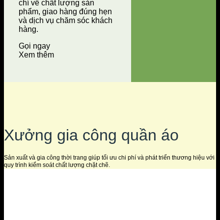
chí về chất lượng sản
phẩm, giao hàng đúng hẹn
và dịch vụ chăm sóc khách
hàng.
Gọi ngay
Xem thêm
Xưởng gia công quần áo
Sản xuất và gia công thời trang giúp tối ưu chi phí và phát triển thương hiệu với
quy trình kiểm soát chất lượng chặt chẽ.