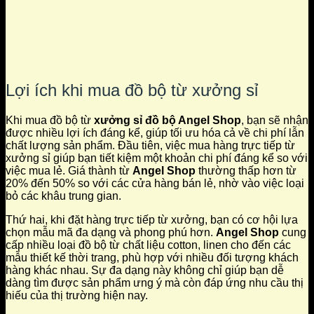
Lợi ích khi mua đồ bộ từ xưởng sỉ
Khi mua đồ bộ từ
xưởng sỉ đồ bộ Angel Shop
, bạn sẽ nhận
được nhiều lợi ích đáng kể, giúp tối ưu hóa cả về chi phí lẫn
chất lượng sản phẩm. Đầu tiên, việc mua hàng trực tiếp từ
xưởng sỉ giúp bạn tiết kiệm một khoản chi phí đáng kể so với
việc mua lẻ. Giá thành từ
Angel Shop
thường thấp hơn từ
20% đến 50% so với các cửa hàng bán lẻ, nhờ vào việc loại
bỏ các khâu trung gian.
Thứ hai, khi đặt hàng trực tiếp từ xưởng, bạn có cơ hội lựa
chọn mẫu mã đa dạng và phong phú hơn.
Angel Shop
cung
cấp nhiều loại đồ bộ từ chất liệu cotton, linen cho đến các
mẫu thiết kế thời trang, phù hợp với nhiều đối tượng khách
hàng khác nhau. Sự đa dạng này không chỉ giúp bạn dễ
dàng tìm được sản phẩm ưng ý mà còn đáp ứng nhu cầu thị
hiếu của thị trường hiện nay.