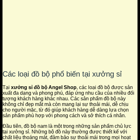
Các loại đồ bộ phổ biến tại xưởng sỉ
Tại
xưởng sỉ đồ bộ Angel Shop
, các loại đồ bộ được sản
xuất đa dạng và phong phú, đáp ứng nhu cầu của nhiều đối
tượng khách hàng khác nhau. Các sản phẩm đồ bộ này
không chỉ đẹp mắt mà còn mang lại sự thoải mái, dễ chịu
cho người mặc, từ đó giúp khách hàng dễ dàng lựa chọn
sản phẩm phù hợp với phong cách và sở thích cá nhân.
Đầu tiên, đồ bộ nam là một trong những sản phẩm chủ lực
tại xưởng sỉ. Những bộ đồ này thường được thiết kế với
chất liệu thoáng mát, đảm bảo sự thoải mái trong mọi hoạt