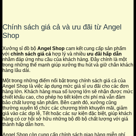
Chính sách giá cả và ưu đãi từ Angel
Shop
Xưởng sỉ đồ bộ
Angel Shop
cam kết cung cấp sản phẩm
với
chính sách giá cả
hợp lý và nhiều
ưu đãi hấp dẫn
nhằm đáp ứng nhu cầu của khách hàng. Đây chính là một
trong những thế mạnh giúp xưởng thu hút và giữ chân khách
hàng lâu dài.
Một trong những điểm nổi bật trong chính sách giá cả của
Angel Shop là việc áp dụng mức giá sỉ ưu đãi cho các đơn
hàng lớn. Khách hàng mua số lượng lớn sẽ nhận được mức
chiết khấu cao, cho phép họ tiết kiệm chi phí mà vẫn đảm
bảo chất lượng sản phẩm. Bên cạnh đó, xưởng cũng
thường xuyên tổ chức các chương trình khuyến mãi, giảm
giá vào các dịp lễ, Tết hoặc các sự kiện đặc biệt, giúp khách
hàng có cơ hội sở hữu những bộ đồ bộ chất lượng với giá
thành hấp dẫn hơn.
Angel Shop còn cung cấp chính sách giao hàng miễn phí