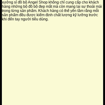
xưởng sỉ đồ bộ Angel Shop không chỉ cung cấp cho khách
hàng những bộ đồ bộ đẹp mắt mà còn mang lại sự thoải mái
trong từng sản phẩm. Khách hàng có thể yên tâm rằng mỗi
sản phẩm đều được kiểm định chất lượng kỹ lưỡng trước
khi đến tay người tiêu dùng.