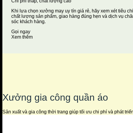
Chi phí thấp, chất lượng cao
Khi lựa chọn xưởng may uy tín giá rẻ, hãy xem xét tiêu ch
chất lượng sản phẩm, giao hàng đúng hẹn và dịch vụ ch
sóc khách hàng.
Gọi ngay
Xem thêm
Xưởng gia công quần áo
Sản xuất và gia công thời trang giúp tối ưu chi phí và phát tri