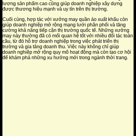
lượng sản phẩm cao cũng giúp doanh nghiệp xây dựng
được thương hiệu mạnh và uy tín trên thị trường.
Cuối cùng, hợp tác với xưởng may quần áo xuất khẩu còn
giúp doanh nghiệp mở rộng mạng lưới phân phối và tăng
cường khả năng tiếp cận thị trường quốc tế. Những xưởng
may này thường đã có mối quan hệ tốt với nhiều đối tác toàn
cầu, từ đó hỗ trợ doanh nghiệp trong việc phát triển thị
trường và gia tăng doanh thu. Việc này không chỉ giúp
doanh nghiệp mở rộng quy mô hoạt động mà còn tạo cơ hội
để khám phá những xu hướng mới trong ngành thời trang.