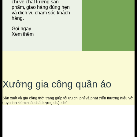
chí về chất lượng sản
phẩm, giao hàng đúng hẹn
và dịch vụ chăm sóc khách
hàng.
Gọi ngay
Xem thêm
Xưởng gia công quần áo
Sản xuất và gia công thời trang giúp tối ưu chi phí và phát triển thương hiệu với
quy trình kiểm soát chất lượng chặt chẽ.