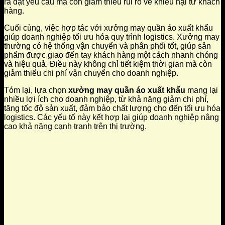
ra đạt yêu cầu mà còn giảm thiểu rủi ro về khiếu nại từ khách
hàng.
Cuối cùng, việc hợp tác với xưởng may quần áo xuất khẩu
giúp doanh nghiệp tối ưu hóa quy trình logistics. Xưởng may
thường có hệ thống vận chuyển và phân phối tốt, giúp sản
phẩm được giao đến tay khách hàng một cách nhanh chóng
và hiệu quả. Điều này không chỉ tiết kiệm thời gian mà còn
giảm thiểu chi phí vận chuyển cho doanh nghiệp.
Tóm lại, lựa chọn
xưởng may quần áo xuất khẩu
mang lại
nhiều lợi ích cho doanh nghiệp, từ khả năng giảm chi phí,
tăng tốc độ sản xuất, đảm bảo chất lượng cho đến tối ưu hóa
logistics. Các yếu tố này kết hợp lại giúp doanh nghiệp nâng
cao khả năng cạnh tranh trên thị trường.