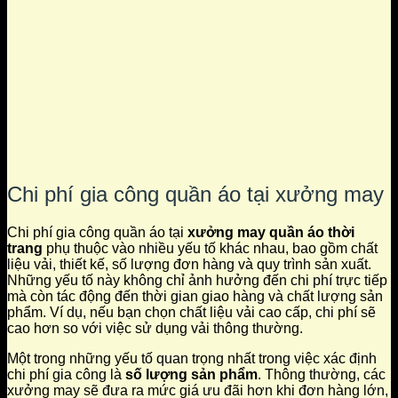
Chi phí gia công quần áo tại xưởng may
Chi phí gia công quần áo tại
xưởng may quần áo thời
trang
phụ thuộc vào nhiều yếu tố khác nhau, bao gồm chất
liệu vải, thiết kế, số lượng đơn hàng và quy trình sản xuất.
Những yếu tố này không chỉ ảnh hưởng đến chi phí trực tiếp
mà còn tác động đến thời gian giao hàng và chất lượng sản
phẩm. Ví dụ, nếu bạn chọn chất liệu vải cao cấp, chi phí sẽ
cao hơn so với việc sử dụng vải thông thường.
Một trong những yếu tố quan trọng nhất trong việc xác định
chi phí gia công là
số lượng sản phẩm
. Thông thường, các
xưởng may sẽ đưa ra mức giá ưu đãi hơn khi đơn hàng lớn,