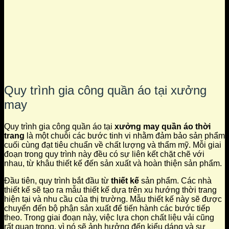
Quy trình gia công quần áo tại xưởng
may
Quy trình gia công quần áo tại
xưởng may quần áo thời
trang
là một chuỗi các bước tinh vi nhằm đảm bảo sản phẩm
cuối cùng đạt tiêu chuẩn về chất lượng và thẩm mỹ. Mỗi giai
đoạn trong quy trình này đều có sự liên kết chặt chẽ với
nhau, từ khâu thiết kế đến sản xuất và hoàn thiện sản phẩm.
Đầu tiên, quy trình bắt đầu từ
thiết kế
sản phẩm. Các nhà
thiết kế sẽ tạo ra mẫu thiết kế dựa trên xu hướng thời trang
hiện tại và nhu cầu của thị trường. Mẫu thiết kế này sẽ được
chuyển đến bộ phận sản xuất để tiến hành các bước tiếp
theo. Trong giai đoạn này, việc lựa chọn chất liệu vải cũng
rất quan trọng, vì nó sẽ ảnh hưởng đến kiểu dáng và sự