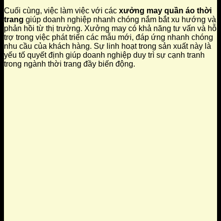
Cuối cùng, việc làm việc với các
xưởng may quần áo thời
trang
giúp doanh nghiệp nhanh chóng nắm bắt xu hướng và
phản hồi từ thị trường. Xưởng may có khả năng tư vấn và hỗ
trợ trong việc phát triển các mẫu mới, đáp ứng nhanh chóng
nhu cầu của khách hàng. Sự linh hoạt trong sản xuất này là
yếu tố quyết định giúp doanh nghiệp duy trì sự cạnh tranh
trong ngành thời trang đầy biến động.