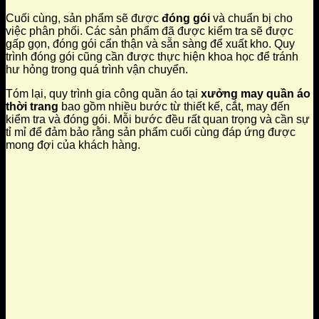
Cuối cùng, sản phẩm sẽ được
đóng gói
và chuẩn bị cho
việc phân phối. Các sản phẩm đã được kiểm tra sẽ được
gấp gọn, đóng gói cẩn thận và sẵn sàng để xuất kho. Quy
trình đóng gói cũng cần được thực hiện khoa học để tránh
hư hỏng trong quá trình vận chuyển.
Tóm lại, quy trình gia công quần áo tại
xưởng may quần áo
thời trang
bao gồm nhiều bước từ thiết kế, cắt, may đến
kiểm tra và đóng gói. Mỗi bước đều rất quan trọng và cần sự
tỉ mỉ để đảm bảo rằng sản phẩm cuối cùng đáp ứng được
mong đợi của khách hàng.