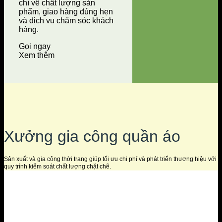
chí về chất lượng sản
phẩm, giao hàng đúng hẹn
và dịch vụ chăm sóc khách
hàng.
Gọi ngay
Xem thêm
Xưởng gia công quần áo
Sản xuất và gia công thời trang giúp tối ưu chi phí và phát triển thương hiệu với
quy trình kiểm soát chất lượng chặt chẽ.