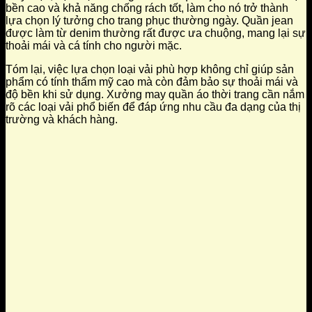
bền cao và khả năng chống rách tốt, làm cho nó trở thành
lựa chọn lý tưởng cho trang phục thường ngày. Quần jean
được làm từ denim thường rất được ưa chuộng, mang lại sự
thoải mái và cá tính cho người mặc.
Tóm lại, việc lựa chọn loại vải phù hợp không chỉ giúp sản
phẩm có tính thẩm mỹ cao mà còn đảm bảo sự thoải mái và
độ bền khi sử dụng. Xưởng may quần áo thời trang cần nắm
rõ các loại vải phổ biến để đáp ứng nhu cầu đa dạng của thị
trường và khách hàng.