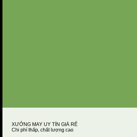
XƯỞNG MAY UY TÍN GIÁ RẺ
Chi phí thấp, chất lượng cao