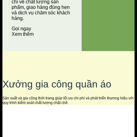
chí về chất lượng sản
phẩm, giao hàng đúng hẹn
và dịch vụ chăm sóc khách
hàng.
Gọi ngay
Xem thêm
Xưởng gia công quần áo
Sản xuất và gia công thời trang giúp tối ưu chi phí và phát triển thương hiệu với
quy trình kiểm soát chất lượng chặt chẽ.