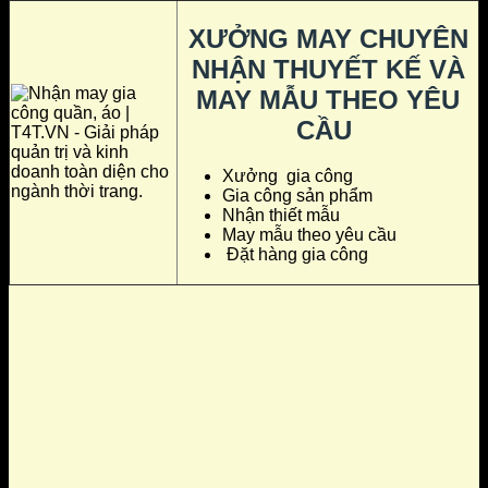
XƯỞNG MAY CHUYÊN
NHẬN THUYẾT KẾ VÀ
MAY MẪU THEO YÊU
CẦU
Xưởng gia công
Gia công sản phẩm
Nhận thiết mẫu
May mẫu theo yêu cầu
Đặt hàng gia công