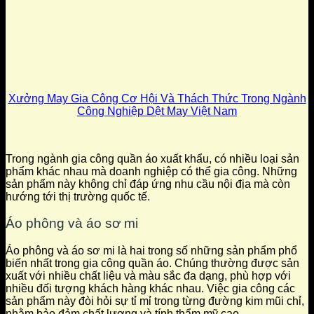
Xưởng May Gia Công Cơ Hội Và Thách Thức Trong Ngành
Công Nghiệp Dệt May Việt Nam
Trong ngành gia công quần áo xuất khẩu, có nhiều loại sản
phẩm khác nhau mà doanh nghiệp có thể gia công. Những
sản phẩm này không chỉ đáp ứng nhu cầu nội địa mà còn
hướng tới thị trường quốc tế.
Áo phông và áo sơ mi
Áo phông và áo sơ mi là hai trong số những sản phẩm phổ
biến nhất trong gia công quần áo. Chúng thường được sản
xuất với nhiều chất liệu và màu sắc đa dạng, phù hợp với
nhiều đối tượng khách hàng khác nhau. Việc gia công các
sản phẩm này đòi hỏi sự tỉ mỉ trong từng đường kim mũi chỉ,
nhằm bảo đảm chất lượng và tính thẩm mỹ cao.