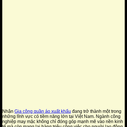
Nhận
Gia công quần áo xuất khẩu
đang trở thành một trong
những lĩnh vực có tiềm năng lớn tại Việt Nam. Ngành công
nghiệp may mặc không chỉ đóng góp mạnh mẽ vào nền kinh
tế mà còn mang lại hàng triệu công việc cho người lao động,