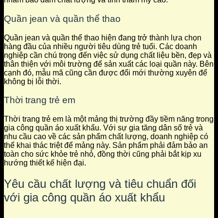
Quần jean và quần thể thao
Quần jean và quần thể thao hiện đang trở thành lựa chọn
hàng đầu của nhiều người tiêu dùng trẻ tuổi. Các doanh
nghiệp cần chú trọng đến việc sử dụng chất liệu bền, đẹp và
thân thiện với môi trường để sản xuất các loại quần này. Bên
cạnh đó, mẫu mã cũng cần được đổi mới thường xuyên để
không bị lỗi thời.
Thời trang trẻ em
Thời trang trẻ em là một mảng thị trường đầy tiềm năng trong
gia công quần áo xuất khẩu. Với sự gia tăng dân số trẻ và
nhu cầu cao về các sản phẩm chất lượng, doanh nghiệp có
thể khai thác triệt để mảng này. Sản phẩm phải đảm bảo an
toàn cho sức khỏe trẻ nhỏ, đồng thời cũng phải bắt kịp xu
hướng thiết kế hiện đại.
Yêu cầu chất lượng và tiêu chuẩn đối
với gia công quần áo xuất khẩu