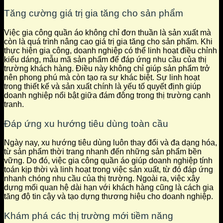
Tăng cường giá trị gia tăng cho sản phẩm
Việc gia công quần áo không chỉ đơn thuần là sản xuất mà
còn là quá trình nâng cao giá trị gia tăng cho sản phẩm. Khi
thực hiện gia công, doanh nghiệp có thể linh hoạt điều chỉnh
kiểu dáng, mẫu mã sản phẩm để đáp ứng nhu cầu của thị
trường khách hàng. Điều này không chỉ giúp sản phẩm trở
nên phong phú mà còn tạo ra sự khác biệt. Sự linh hoạt
trong thiết kế và sản xuất chính là yếu tố quyết định giúp
doanh nghiệp nổi bật giữa đám đông trong thị trường cạnh
tranh.
Đáp ứng xu hướng tiêu dùng toàn cầu
Ngày nay, xu hướng tiêu dùng luôn thay đổi và đa dạng hóa,
từ sản phẩm thời trang nhanh đến những sản phẩm bền
vững. Do đó, việc gia công quần áo giúp doanh nghiệp tính
toán kịp thời và linh hoạt trong việc sản xuất, từ đó đáp ứng
nhanh chóng nhu cầu của thị trường. Ngoài ra, việc xây
dựng mối quan hệ dài hạn với khách hàng cũng là cách gia
tăng độ tin cậy và tạo dựng thương hiệu cho doanh nghiệp.
Khám phá các thị trường mới tiềm năng