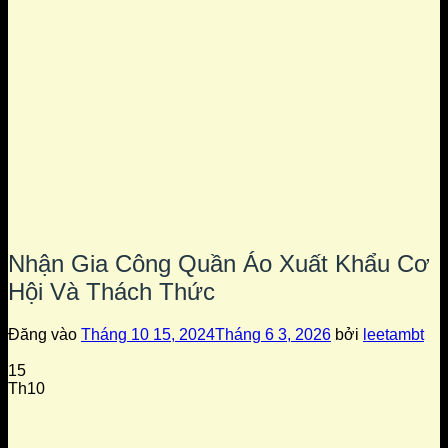
Nhận Gia Công Quần Áo Xuất Khẩu Cơ
Hội Và Thách Thức
Đăng vào
Tháng 10 15, 2024
Tháng 6 3, 2026
bởi
leetambt
15
Th10