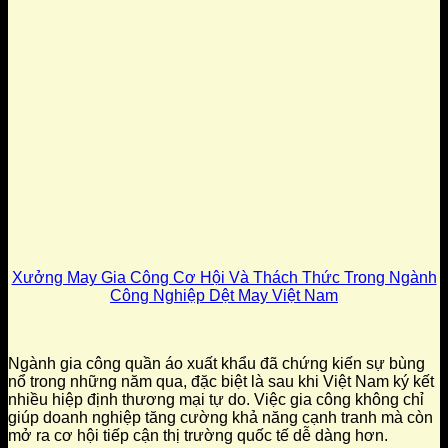
Xưởng May Gia Công Cơ Hội Và Thách Thức Trong Ngành
Công Nghiệp Dệt May Việt Nam
Ngành gia công quần áo xuất khẩu đã chứng kiến sự bùng
nổ trong những năm qua, đặc biệt là sau khi Việt Nam ký kết
nhiều hiệp định thương mại tự do. Việc gia công không chỉ
giúp doanh nghiệp tăng cường khả năng cạnh tranh mà còn
mở ra cơ hội tiếp cận thị trường quốc tế dễ dàng hơn.