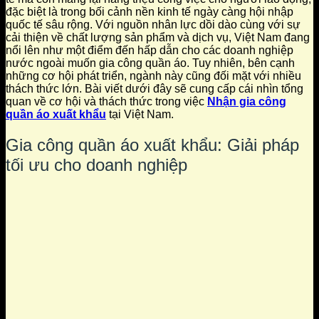
đặc biệt là trong bối cảnh nền kinh tế ngày càng hội nhập
quốc tế sâu rộng. Với nguồn nhân lực dồi dào cùng với sự
cải thiện về chất lượng sản phẩm và dịch vụ, Việt Nam đang
nổi lên như một điểm đến hấp dẫn cho các doanh nghiệp
nước ngoài muốn gia công quần áo. Tuy nhiên, bên cạnh
những cơ hội phát triển, ngành này cũng đối mặt với nhiều
thách thức lớn. Bài viết dưới đây sẽ cung cấp cái nhìn tổng
quan về cơ hội và thách thức trong việc
Nhận gia công
quần áo xuất khẩu
tại Việt Nam.
Gia công quần áo xuất khẩu: Giải pháp
tối ưu cho doanh nghiệp