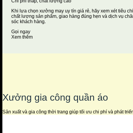
Chi phí thấp, chất lượng cao
Khi lựa chọn xưởng may uy tín giá rẻ, hãy xem xét tiêu ch
chất lượng sản phẩm, giao hàng đúng hẹn và dịch vụ ch
sóc khách hàng.
Gọi ngay
Xem thêm
Xưởng gia công quần áo
Sản xuất và gia công thời trang giúp tối ưu chi phí và phát tri