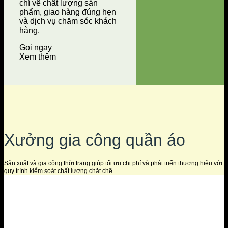
chí về chất lượng sản
phẩm, giao hàng đúng hẹn
và dịch vụ chăm sóc khách
hàng.
Gọi ngay
Xem thêm
Xưởng gia công quần áo
Sản xuất và gia công thời trang giúp tối ưu chi phí và phát triển thương hiệu với
quy trình kiểm soát chất lượng chặt chẽ.