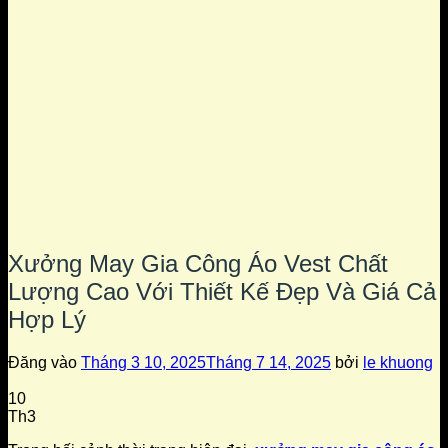
Xưởng May Gia Công Áo Vest Chất
Lượng Cao Với Thiết Kế Đẹp Và Giá Cả
Hợp Lý
Đăng vào
Tháng 3 10, 2025
Tháng 7 14, 2025
bởi
le khuong
10
Th3