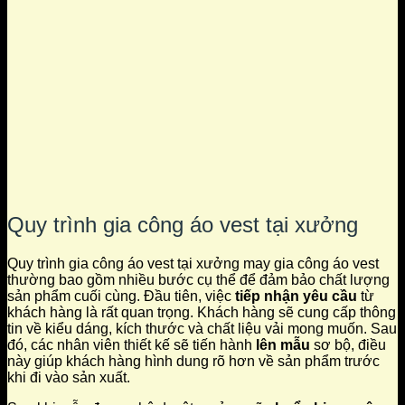
Quy trình gia công áo vest tại xưởng
Quy trình gia công áo vest tại xưởng may gia công áo vest
thường bao gồm nhiều bước cụ thể để đảm bảo chất lượng
sản phẩm cuối cùng. Đầu tiên, việc
tiếp nhận yêu cầu
từ
khách hàng là rất quan trọng. Khách hàng sẽ cung cấp thông
tin về kiểu dáng, kích thước và chất liệu vải mong muốn. Sau
đó, các nhân viên thiết kế sẽ tiến hành
lên mẫu
sơ bộ, điều
này giúp khách hàng hình dung rõ hơn về sản phẩm trước
khi đi vào sản xuất.