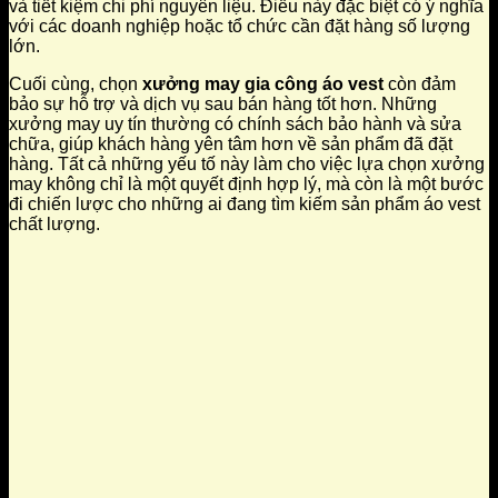
và tiết kiệm chi phí nguyên liệu. Điều này đặc biệt có ý nghĩa
với các doanh nghiệp hoặc tổ chức cần đặt hàng số lượng
lớn.
Cuối cùng, chọn
xưởng may gia công áo vest
còn đảm
bảo sự hỗ trợ và dịch vụ sau bán hàng tốt hơn. Những
xưởng may uy tín thường có chính sách bảo hành và sửa
chữa, giúp khách hàng yên tâm hơn về sản phẩm đã đặt
hàng. Tất cả những yếu tố này làm cho việc lựa chọn xưởng
may không chỉ là một quyết định hợp lý, mà còn là một bước
đi chiến lược cho những ai đang tìm kiếm sản phẩm áo vest
chất lượng.