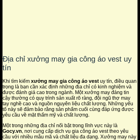
Địa chỉ xưởng may gia công áo vest uy
tín
Khi tìm kiếm
xưởng may gia công áo vest
uy tín, điều quan
trọng là bạn cần xác định những địa chỉ có kinh nghiệm và
được đánh giá cao trong ngành. Một xưởng may đáng tin
cậy thường có quy trình sản xuất rõ ràng, đội ngũ thợ may
tay nghề cao và nguồn nguyên liệu chất lượng. Những yếu
tố này sẽ đảm bảo rằng sản phẩm cuối cùng đáp ứng được
yêu cầu về mặt thẩm mỹ và chất lượng.
Một trong những địa chỉ nổi bật trong lĩnh vực này là
Gocy.vn
, nơi cung cấp dịch vụ gia công áo vest theo yêu
cầu với nhiều mẫu mã và chất liệu đa dạng. Xưởng may này