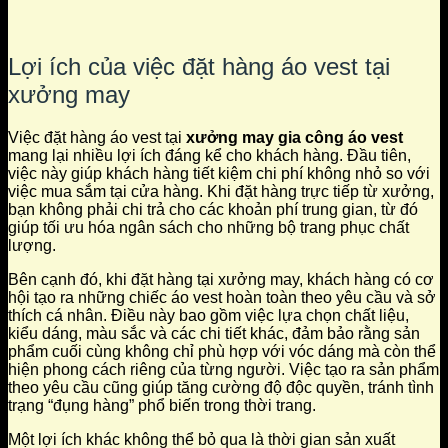
Lợi ích của việc đặt hàng áo vest tại
xưởng may
Việc đặt hàng áo vest tại
xưởng may gia công áo vest
mang lại nhiều lợi ích đáng kể cho khách hàng. Đầu tiên,
việc này giúp khách hàng tiết kiệm chi phí không nhỏ so với
việc mua sắm tại cửa hàng. Khi đặt hàng trực tiếp từ xưởng,
bạn không phải chi trả cho các khoản phí trung gian, từ đó
giúp tối ưu hóa ngân sách cho những bộ trang phục chất
lượng.
Bên cạnh đó, khi đặt hàng tại xưởng may, khách hàng có cơ
hội tạo ra những chiếc áo vest hoàn toàn theo yêu cầu và sở
thích cá nhân. Điều này bao gồm việc lựa chọn chất liệu,
kiểu dáng, màu sắc và các chi tiết khác, đảm bảo rằng sản
phẩm cuối cùng không chỉ phù hợp với vóc dáng mà còn thể
hiện phong cách riêng của từng người. Việc tạo ra sản phẩm
theo yêu cầu cũng giúp tăng cường độ độc quyền, tránh tình
trạng “đụng hàng” phổ biến trong thời trang.
Một lợi ích khác không thể bỏ qua là thời gian sản xuất