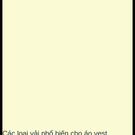
Các loại vải phổ biến cho áo vest