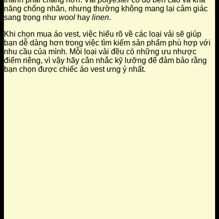
năng chống nhăn, nhưng thường không mang lại cảm giác
sang trọng như
wool
hay
linen
.
Khi chọn mua áo vest, việc hiểu rõ về các loại vải sẽ giúp
bạn dễ dàng hơn trong việc tìm kiếm sản phẩm phù hợp với
nhu cầu của mình. Mỗi loại vải đều có những ưu nhược
điểm riêng, vì vậy hãy cân nhắc kỹ lưỡng để đảm bảo rằng
bạn chọn được chiếc áo vest ưng ý nhất.