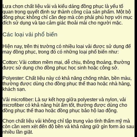
Lựa chọn chất liệu vải và kiểu dáng đồng phục là yếu tố
quan trọng quyết định sự thành công của sản phẩm. Một bộ
đồng phục không chỉ cần đẹp mà còn phải phù hợp với mục
đích sử dụng và tạo cảm giác thoải mái cho người mặc.
Các loại vải phổ biến
Hiện nay, trên thị trường có nhiều loại vải được sử dụng để
may đồng phục, trong đó có những loại phổ biến như:
Cotton: Vải cotton mềm mại, dễ chịu, thông thoáng, thường
được sử dụng cho đồng phục học sinh hoặc công sở.
Polyester: Chất liệu này có khả năng chống nhăn, bền màu,
thường được dùng cho đồng phục thể thao hoặc nhà hàng,
khách sạn.
Vải microfiber: Là sự kết hợp giữa polyester và nylon, vải
microfiber có khả năng hút ẩm tốt, thường được dùng cho
đồng phục thể thao hoặc đồng phục bảo hộ lao động.
Chọn chất liệu vải không chỉ tập trung vào tính thẩm mỹ mà
còn cần xem xét đến độ bền và khả năng giữ gìn form áo sau
nhiều lần giặt.