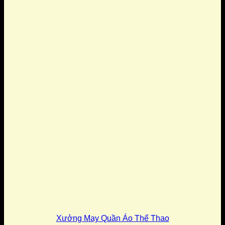
Xưởng May Quần Áo Thể Thao