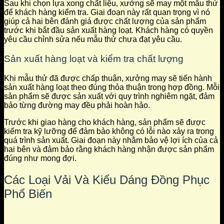
Sau khi chọn lựa xong chất liệu, xưởng sẽ may một mẫu thử
để khách hàng kiểm tra. Giai đoạn này rất quan trọng vì nó
giúp cả hai bên đánh giá được chất lượng của sản phẩm
trước khi bắt đầu sản xuất hàng loạt. Khách hàng có quyền
yêu cầu chỉnh sửa nếu mẫu thử chưa đạt yêu cầu.
Sản xuất hàng loạt và kiểm tra chất lượng
Khi mẫu thử đã được chấp thuận, xưởng may sẽ tiến hành
sản xuất hàng loạt theo đúng thỏa thuận trong hợp đồng. Mỗi
sản phẩm sẽ được sản xuất với quy trình nghiêm ngặt, đảm
bảo từng đường may đều phải hoàn hảo.
Trước khi giao hàng cho khách hàng, sản phẩm sẽ được
kiểm tra kỹ lưỡng để đảm bảo không có lỗi nào xảy ra trong
quá trình sản xuất. Giai đoạn này nhằm bảo vệ lợi ích của cả
hai bên và đảm bảo rằng khách hàng nhận được sản phẩm
đúng như mong đợi.
Các Loại Vải Và Kiểu Dáng Đồng Phục
Phổ Biến