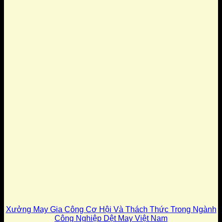
Xưởng May Gia Công Cơ Hội Và Thách Thức Trong Ngành
Công Nghiệp Dệt May Việt Nam