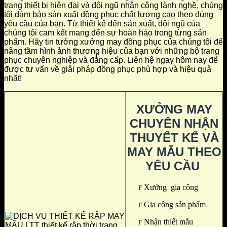
trang thiết bị hiện đại và đội ngũ nhân công lành nghề, chúng
tôi đảm bảo sản xuất đồng phục chất lượng cao theo đúng
yêu cầu của bạn. Từ thiết kế đến sản xuất, đội ngũ của
chúng tôi cam kết mang đến sự hoàn hảo trong từng sản
phẩm. Hãy tin tưởng xưởng may đồng phục của chúng tôi để
nâng tầm hình ảnh thương hiệu của bạn với những bộ trang
phục chuyên nghiệp và đẳng cấp. Liên hệ ngay hôm nay để
được tư vấn về giải pháp đồng phục phù hợp và hiệu quả
nhất!
XƯỞNG MAY
CHUYÊN NHẬN
THUYẾT KẾ VÀ
MAY MẪU THEO
YÊU CẦU
Xưởng gia công
F
Gia công sản phẩm
F
Nhận thiết mẫu
F