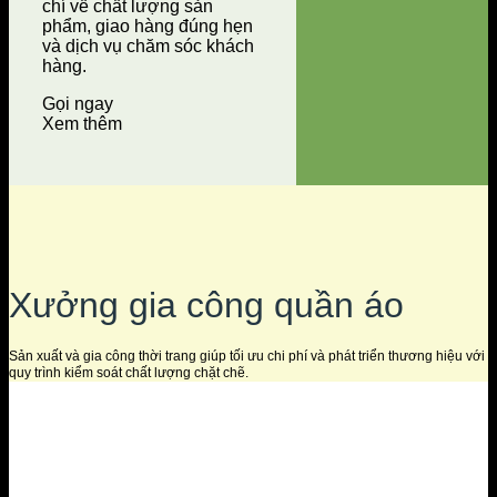
chí về chất lượng sản
phẩm, giao hàng đúng hẹn
và dịch vụ chăm sóc khách
hàng.
Gọi ngay
Xem thêm
Xưởng gia công quần áo
Sản xuất và gia công thời trang giúp tối ưu chi phí và phát triển thương hiệu với
quy trình kiểm soát chất lượng chặt chẽ.