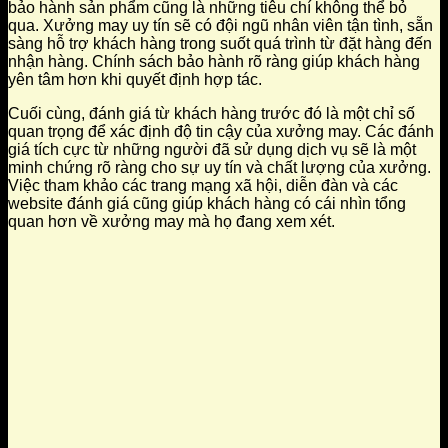
bảo hành sản phẩm cũng là những tiêu chí không thể bỏ
qua. Xưởng may uy tín sẽ có đội ngũ nhân viên tận tình, sẵn
sàng hỗ trợ khách hàng trong suốt quá trình từ đặt hàng đến
nhận hàng. Chính sách bảo hành rõ ràng giúp khách hàng
yên tâm hơn khi quyết định hợp tác.
Cuối cùng, đánh giá từ khách hàng trước đó là một chỉ số
quan trọng để xác định độ tin cậy của xưởng may. Các đánh
giá tích cực từ những người đã sử dụng dịch vụ sẽ là một
minh chứng rõ ràng cho sự uy tín và chất lượng của xưởng.
Việc tham khảo các trang mạng xã hội, diễn đàn và các
website đánh giá cũng giúp khách hàng có cái nhìn tổng
quan hơn về xưởng may mà họ đang xem xét.