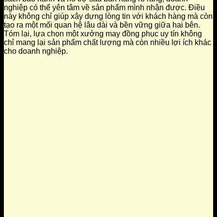
nghiệp có thể yên tâm về sản phẩm mình nhận được. Điều
này không chỉ giúp xây dựng lòng tin với khách hàng mà còn
tạo ra một mối quan hệ lâu dài và bền vững giữa hai bên.
Tóm lại, lựa chọn một xưởng may đồng phục uy tín không
chỉ mang lại sản phẩm chất lượng mà còn nhiều lợi ích khác
cho doanh nghiệp.