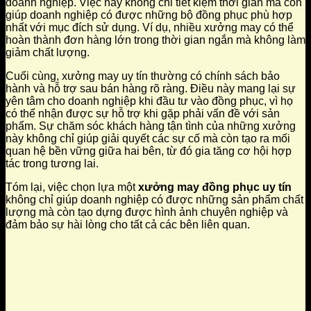
doanh nghiệp. Việc này không chỉ tiết kiệm thời gian mà còn
giúp doanh nghiệp có được những bộ đồng phục phù hợp
nhất với mục đích sử dụng. Ví dụ, nhiều xưởng may có thể
hoàn thành đơn hàng lớn trong thời gian ngắn mà không làm
giảm chất lượng.
Cuối cùng, xưởng may uy tín thường có chính sách bảo
hành và hỗ trợ sau bán hàng rõ ràng. Điều này mang lại sự
yên tâm cho doanh nghiệp khi đầu tư vào đồng phục, vì họ
có thể nhận được sự hỗ trợ khi gặp phải vấn đề với sản
phẩm. Sự chăm sóc khách hàng tận tình của những xưởng
này không chỉ giúp giải quyết các sự cố mà còn tạo ra mối
quan hệ bền vững giữa hai bên, từ đó gia tăng cơ hội hợp
tác trong tương lai.
Tóm lại, việc chọn lựa một
xưởng may đồng phục uy tín
không chỉ giúp doanh nghiệp có được những sản phẩm chất
lượng mà còn tạo dựng được hình ảnh chuyên nghiệp và
đảm bảo sự hài lòng cho tất cả các bên liên quan.