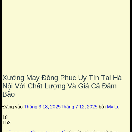
Xưởng May Đồng Phục Uy Tín Tại Hà
Nội Với Chất Lượng Và Giá Cả Đảm
Bảo
Đăng vào
Tháng 3 18, 2025
Tháng 7 12, 2025
bởi
My Le
18
Th3