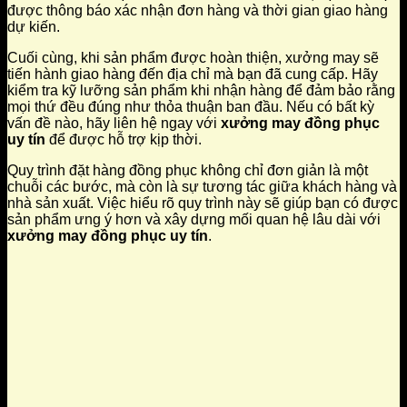
được thông báo xác nhận đơn hàng và thời gian giao hàng
dự kiến.
Cuối cùng, khi sản phẩm được hoàn thiện, xưởng may sẽ
tiến hành giao hàng đến địa chỉ mà bạn đã cung cấp. Hãy
kiểm tra kỹ lưỡng sản phẩm khi nhận hàng để đảm bảo rằng
mọi thứ đều đúng như thỏa thuận ban đầu. Nếu có bất kỳ
vấn đề nào, hãy liên hệ ngay với
xưởng may đồng phục
uy tín
để được hỗ trợ kịp thời.
Quy trình đặt hàng đồng phục không chỉ đơn giản là một
chuỗi các bước, mà còn là sự tương tác giữa khách hàng và
nhà sản xuất. Việc hiểu rõ quy trình này sẽ giúp bạn có được
sản phẩm ưng ý hơn và xây dựng mối quan hệ lâu dài với
xưởng may đồng phục uy tín
.