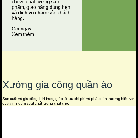
chí về chất lượng sản
phẩm, giao hàng đúng hẹn
và dịch vụ chăm sóc khách
hàng.
Gọi ngay
Xem thêm
Xưởng gia công quần áo
Sản xuất và gia công thời trang giúp tối ưu chi phí và phát triển thương hiệu với
quy trình kiểm soát chất lượng chặt chẽ.