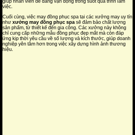
giúp nhân viên dễ dàng vận động trong suốt quá trình làm
việc.
Cuối cùng, việc may đồng phục spa tại các xưởng may uy tín
như
xưởng may đồng phục spa
sẽ đảm bảo chất lượng
sản phẩm, từ thiết kế đến gia công. Các xưởng này không
chỉ cung cấp những mẫu đồng phục đẹp mắt mà còn đáp
ứng kịp thời yêu cầu về số lượng và kích thước, giúp doanh
nghiệp yên tâm hơn trong việc xây dựng hình ảnh thương
hiệu.