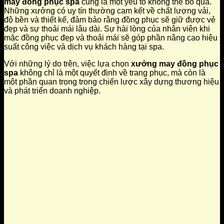
may đồng phục spa
cũng là một yếu tố không thể bỏ qua.
Những xưởng có uy tín thường cam kết về chất lượng vải,
độ bền và thiết kế, đảm bảo rằng đồng phục sẽ giữ được vẻ
đẹp và sự thoải mái lâu dài. Sự hài lòng của nhân viên khi
mặc đồng phục đẹp và thoải mái sẽ góp phần nâng cao hiệu
suất công việc và dịch vụ khách hàng tại spa.
Với những lý do trên, việc lựa chọn
xưởng may đồng phục
spa
không chỉ là một quyết định về trang phục, mà còn là
một phần quan trọng trong chiến lược xây dựng thương hiệu
và phát triển doanh nghiệp.