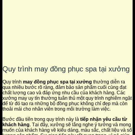
Quy trình may đồng phục spa tại xưởng
Quy trình
may đồng phục spa tại xưởng
thường diễn ra
qua nhiều bước rõ ràng, đảm bảo sản phẩm cuối cùng đạt
chất lượng cao và đáp ứng nhu cầu của khách hàng. Các
xưởng may uy tín thường tuân thủ một quy trình nghiêm ngặt
để từ đó tạo ra những bộ đồng phục không chỉ đẹp mà còn
thoải mái cho nhân viên trong môi trường làm việc.
Bước đầu tiên trong quy trình này là
tiếp nhận yêu cầu từ
khách hàng
. Tại đây, xưởng sẽ lắng nghe ý tưởng và mong
muốn của khách hàng về kiểu dáng, màu sắc, chất liệu và số