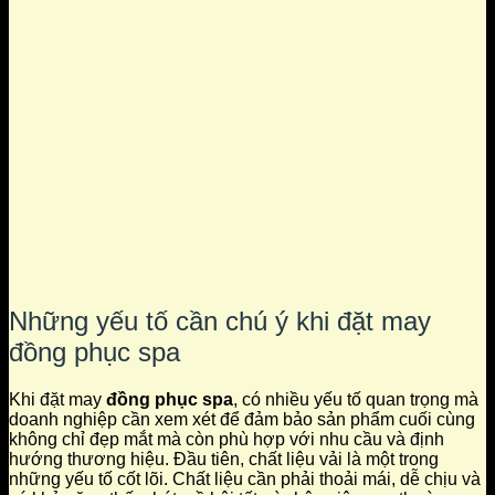
Những yếu tố cần chú ý khi đặt may
đồng phục spa
Khi đặt may
đồng phục spa
, có nhiều yếu tố quan trọng mà
doanh nghiệp cần xem xét để đảm bảo sản phẩm cuối cùng
không chỉ đẹp mắt mà còn phù hợp với nhu cầu và định
hướng thương hiệu. Đầu tiên, chất liệu vải là một trong
những yếu tố cốt lõi. Chất liệu cần phải thoải mái, dễ chịu và