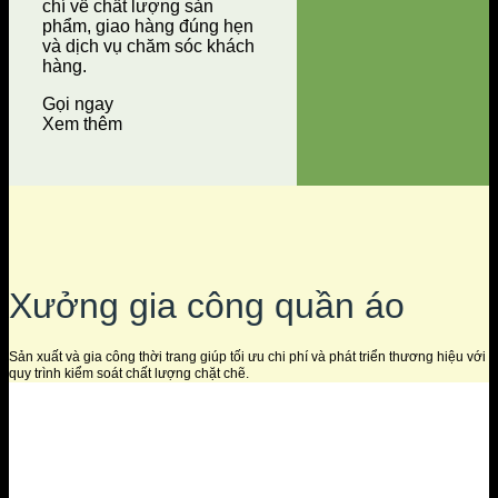
chí về chất lượng sản
phẩm, giao hàng đúng hẹn
và dịch vụ chăm sóc khách
hàng.
Gọi ngay
Xem thêm
Xưởng gia công quần áo
Sản xuất và gia công thời trang giúp tối ưu chi phí và phát triển thương hiệu với
quy trình kiểm soát chất lượng chặt chẽ.