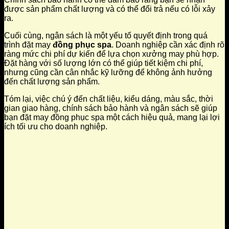
được sản phẩm chất lượng và có thể đổi trả nếu có lỗi xảy
ra.
Cuối cùng, ngân sách là một yếu tố quyết định trong quá
trình đặt may
đồng phục spa
. Doanh nghiệp cần xác định rõ
ràng mức chi phí dự kiến để lựa chọn xưởng may phù hợp.
Đặt hàng với số lượng lớn có thể giúp tiết kiệm chi phí,
nhưng cũng cần cân nhắc kỹ lưỡng để không ảnh hưởng
đến chất lượng sản phẩm.
Tóm lại, việc chú ý đến chất liệu, kiểu dáng, màu sắc, thời
gian giao hàng, chính sách bảo hành và ngân sách sẽ giúp
bạn đặt may đồng phục spa một cách hiệu quả, mang lại lợi
ích tối ưu cho doanh nghiệp.