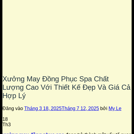
Xưởng May Đồng Phục Spa Chất
Lượng Cao Với Thiết Kế Đẹp Và Giá Cả
Hợp Lý
Đăng vào
Tháng 3 18, 2025
Tháng 7 12, 2025
bởi
My Le
18
Th3