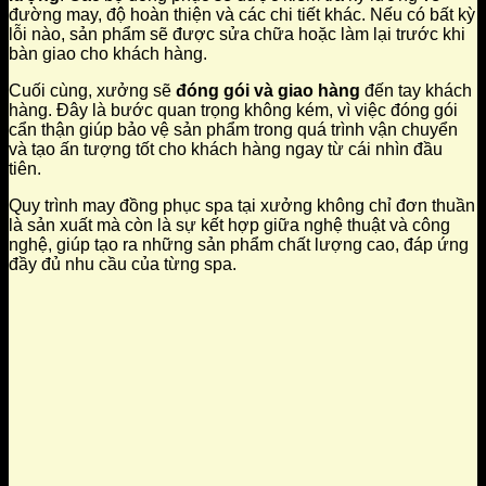
đường may, độ hoàn thiện và các chi tiết khác. Nếu có bất kỳ
lỗi nào, sản phẩm sẽ được sửa chữa hoặc làm lại trước khi
bàn giao cho khách hàng.
Cuối cùng, xưởng sẽ
đóng gói và giao hàng
đến tay khách
hàng. Đây là bước quan trọng không kém, vì việc đóng gói
cẩn thận giúp bảo vệ sản phẩm trong quá trình vận chuyển
và tạo ấn tượng tốt cho khách hàng ngay từ cái nhìn đầu
tiên.
Quy trình may đồng phục spa tại xưởng không chỉ đơn thuần
là sản xuất mà còn là sự kết hợp giữa nghệ thuật và công
nghệ, giúp tạo ra những sản phẩm chất lượng cao, đáp ứng
đầy đủ nhu cầu của từng spa.