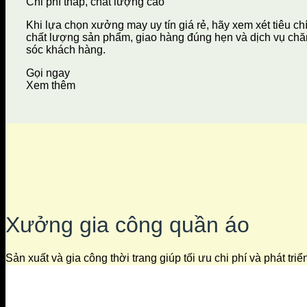
Chi phí thấp, chất lượng cao
Khi lựa chọn xưởng may uy tín giá rẻ, hãy xem xét tiêu ch
chất lượng sản phẩm, giao hàng đúng hẹn và dịch vụ ch
sóc khách hàng.
Gọi ngay
Xem thêm
Xưởng gia công quần áo
Sản xuất và gia công thời trang giúp tối ưu chi phí và phát tri