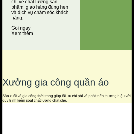
chí về chất lượng sản
phẩm, giao hàng đúng hẹn
và dịch vụ chăm sóc khách
hàng.
Gọi ngay
Xem thêm
Xưởng gia công quần áo
Sản xuất và gia công thời trang giúp tối ưu chi phí và phát triển thương hiệu với
quy trình kiểm soát chất lượng chặt chẽ.