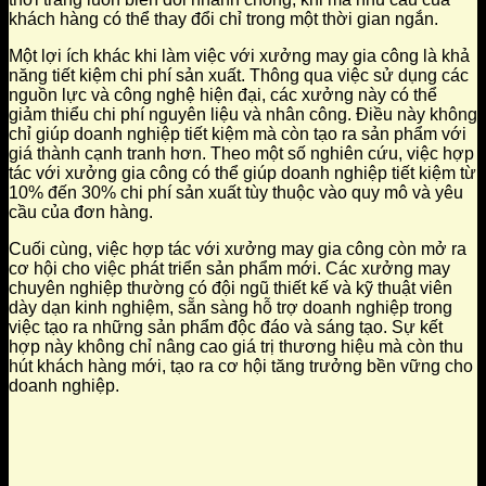
khách hàng có thể thay đổi chỉ trong một thời gian ngắn.
Một lợi ích khác khi làm việc với xưởng may gia công là khả
năng tiết kiệm chi phí sản xuất. Thông qua việc sử dụng các
nguồn lực và công nghệ hiện đại, các xưởng này có thể
giảm thiểu chi phí nguyên liệu và nhân công. Điều này không
chỉ giúp doanh nghiệp tiết kiệm mà còn tạo ra sản phẩm với
giá thành cạnh tranh hơn. Theo một số nghiên cứu, việc hợp
tác với xưởng gia công có thể giúp doanh nghiệp tiết kiệm từ
10% đến 30% chi phí sản xuất tùy thuộc vào quy mô và yêu
cầu của đơn hàng.
Cuối cùng, việc hợp tác với xưởng may gia công còn mở ra
cơ hội cho việc phát triển sản phẩm mới. Các xưởng may
chuyên nghiệp thường có đội ngũ thiết kế và kỹ thuật viên
dày dạn kinh nghiệm, sẵn sàng hỗ trợ doanh nghiệp trong
việc tạo ra những sản phẩm độc đáo và sáng tạo. Sự kết
hợp này không chỉ nâng cao giá trị thương hiệu mà còn thu
hút khách hàng mới, tạo ra cơ hội tăng trưởng bền vững cho
doanh nghiệp.