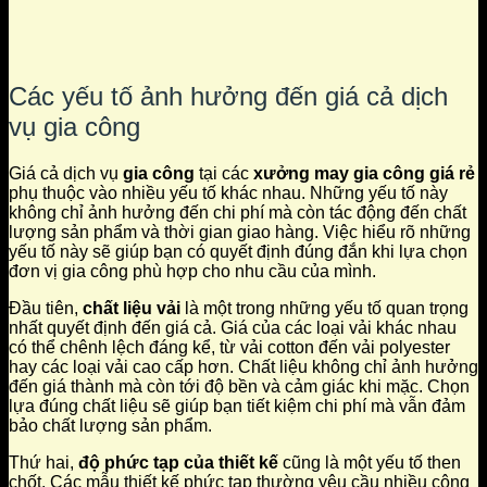
Các yếu tố ảnh hưởng đến giá cả dịch
vụ gia công
Giá cả dịch vụ
gia công
tại các
xưởng may gia công giá rẻ
phụ thuộc vào nhiều yếu tố khác nhau. Những yếu tố này
không chỉ ảnh hưởng đến chi phí mà còn tác động đến chất
lượng sản phẩm và thời gian giao hàng. Việc hiểu rõ những
yếu tố này sẽ giúp bạn có quyết định đúng đắn khi lựa chọn
đơn vị gia công phù hợp cho nhu cầu của mình.
Đầu tiên,
chất liệu vải
là một trong những yếu tố quan trọng
nhất quyết định đến giá cả. Giá của các loại vải khác nhau
có thể chênh lệch đáng kể, từ vải cotton đến vải polyester
hay các loại vải cao cấp hơn. Chất liệu không chỉ ảnh hưởng
đến giá thành mà còn tới độ bền và cảm giác khi mặc. Chọn
lựa đúng chất liệu sẽ giúp bạn tiết kiệm chi phí mà vẫn đảm
bảo chất lượng sản phẩm.
Thứ hai,
độ phức tạp của thiết kế
cũng là một yếu tố then
chốt. Các mẫu thiết kế phức tạp thường yêu cầu nhiều công