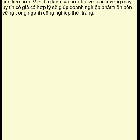
tiên tiến hơn. Việc tìm kiếm và hợp tác với các xưởng may
uy tín có giá cả hợp lý sẽ giúp doanh nghiệp phát triển bền
vững trong ngành công nghiệp thời trang.