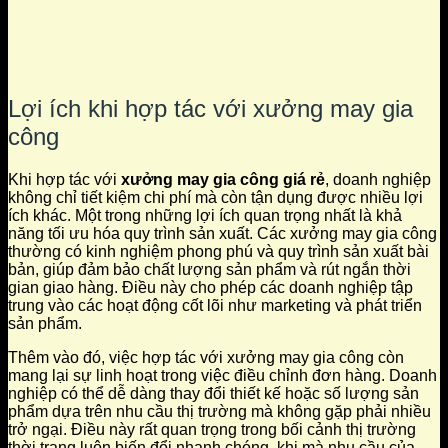
Lợi ích khi hợp tác với xưởng may gia
công
Khi hợp tác với
xưởng may gia công giá rẻ
, doanh nghiệp
không chỉ tiết kiệm chi phí mà còn tận dụng được nhiều lợi
ích khác. Một trong những lợi ích quan trọng nhất là khả
năng tối ưu hóa quy trình sản xuất. Các xưởng may gia công
thường có kinh nghiệm phong phú và quy trình sản xuất bài
bản, giúp đảm bảo chất lượng sản phẩm và rút ngắn thời
gian giao hàng. Điều này cho phép các doanh nghiệp tập
trung vào các hoạt động cốt lõi như marketing và phát triển
sản phẩm.
Thêm vào đó, việc hợp tác với xưởng may gia công còn
mang lại sự linh hoạt trong việc điều chỉnh đơn hàng. Doanh
nghiệp có thể dễ dàng thay đổi thiết kế hoặc số lượng sản
phẩm dựa trên nhu cầu thị trường mà không gặp phải nhiều
trở ngại. Điều này rất quan trọng trong bối cảnh thị trường
thời trang luôn biến đổi nhanh chóng, khi mà nhu cầu của