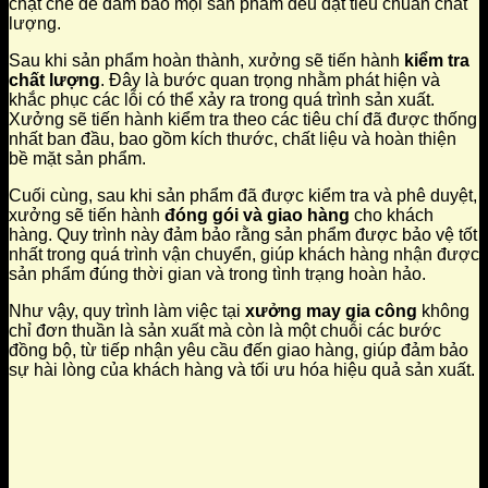
chặt chẽ để đảm bảo mọi sản phẩm đều đạt tiêu chuẩn chất
lượng.
Sau khi sản phẩm hoàn thành, xưởng sẽ tiến hành
kiểm tra
chất lượng
. Đây là bước quan trọng nhằm phát hiện và
khắc phục các lỗi có thể xảy ra trong quá trình sản xuất.
Xưởng sẽ tiến hành kiểm tra theo các tiêu chí đã được thống
nhất ban đầu, bao gồm kích thước, chất liệu và hoàn thiện
bề mặt sản phẩm.
Cuối cùng, sau khi sản phẩm đã được kiểm tra và phê duyệt,
xưởng sẽ tiến hành
đóng gói và giao hàng
cho khách
hàng. Quy trình này đảm bảo rằng sản phẩm được bảo vệ tốt
nhất trong quá trình vận chuyển, giúp khách hàng nhận được
sản phẩm đúng thời gian và trong tình trạng hoàn hảo.
Như vậy, quy trình làm việc tại
xưởng may gia công
không
chỉ đơn thuần là sản xuất mà còn là một chuỗi các bước
đồng bộ, từ tiếp nhận yêu cầu đến giao hàng, giúp đảm bảo
sự hài lòng của khách hàng và tối ưu hóa hiệu quả sản xuất.