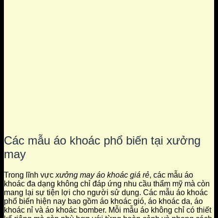
Các mẫu áo khoác phổ biến tại xưởng
may
Trong lĩnh vực
xưởng may áo khoác giá rẻ
, các mẫu áo
khoác đa dạng không chỉ đáp ứng nhu cầu thẩm mỹ mà còn
mang lại sự tiện lợi cho người sử dụng. Các mẫu áo khoác
phổ biến hiện nay bao gồm áo khoác gió, áo khoác da, áo
khoác nỉ và áo khoác bomber. Mỗi mẫu áo không chỉ có thiết