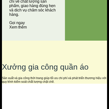
chí về chất lượng sản
phẩm, giao hàng đúng hẹn
và dịch vụ chăm sóc khách
hàng.
Gọi ngay
Xem thêm
Xưởng gia công quần áo
Sản xuất và gia công thời trang giúp tối ưu chi phí và phát triển thương hiệu với
quy trình kiểm soát chất lượng chặt chẽ.