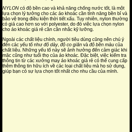
NYLON
có độ bền cao và khả năng chống nước tốt, là một
lựa chọn lý tưởng cho các áo khoác cần tính năng bền bỉ và
bảo vệ trong điều kiện thời tiết xấu. Tuy nhiên, nylon thường
có giá cao hơn so với polyester, do đó việc lựa chọn nylon
cho áo khoác giá rẻ cần cân nhắc kỹ lưỡng.
Ngoài các chất liệu chính, người tiêu dùng cũng nên chú ý
đến các yếu tố như
độ dày
,
độ co giãn
và
độ bền màu
của
chất liệu. Những yếu tố này sẽ ảnh hưởng đến cảm giác khi
mặc cũng như tuổi thọ của áo khoác. Đặc biệt, việc kiểm tra
thông tin từ các xưởng may áo khoác giá rẻ có thể cung cấp
thêm thông tin hữu ích về các loại chất liệu mà họ sử dụng,
giúp bạn có sự lựa chọn tốt nhất cho nhu cầu của mình.