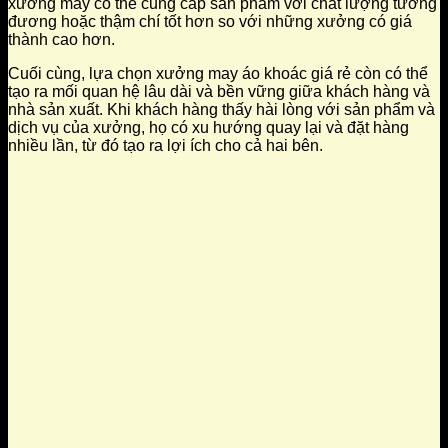
xưởng may có thể cung cấp sản phẩm với chất lượng tương
đương hoặc thậm chí tốt hơn so với những xưởng có giá
thành cao hơn.
Cuối cùng, lựa chọn xưởng may áo khoác giá rẻ còn có thể
tạo ra mối quan hệ lâu dài và bền vững giữa khách hàng và
nhà sản xuất. Khi khách hàng thấy hài lòng với sản phẩm và
dịch vụ của xưởng, họ có xu hướng quay lại và đặt hàng
nhiều lần, từ đó tạo ra lợi ích cho cả hai bên.