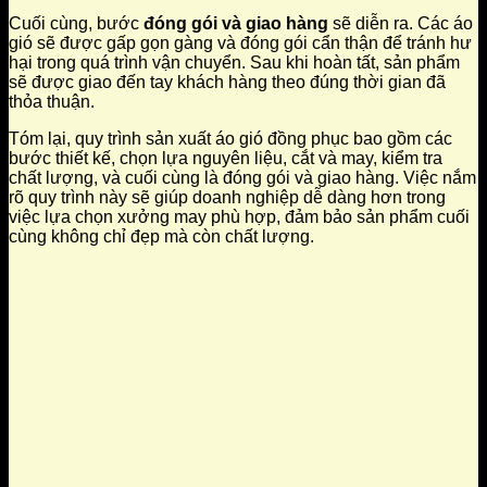
Cuối cùng, bước
đóng gói và giao hàng
sẽ diễn ra. Các áo
gió sẽ được gấp gọn gàng và đóng gói cẩn thận để tránh hư
hại trong quá trình vận chuyển. Sau khi hoàn tất, sản phẩm
sẽ được giao đến tay khách hàng theo đúng thời gian đã
thỏa thuận.
Tóm lại, quy trình sản xuất áo gió đồng phục bao gồm các
bước thiết kế, chọn lựa nguyên liệu, cắt và may, kiểm tra
chất lượng, và cuối cùng là đóng gói và giao hàng. Việc nắm
rõ quy trình này sẽ giúp doanh nghiệp dễ dàng hơn trong
việc lựa chọn xưởng may phù hợp, đảm bảo sản phẩm cuối
cùng không chỉ đẹp mà còn chất lượng.