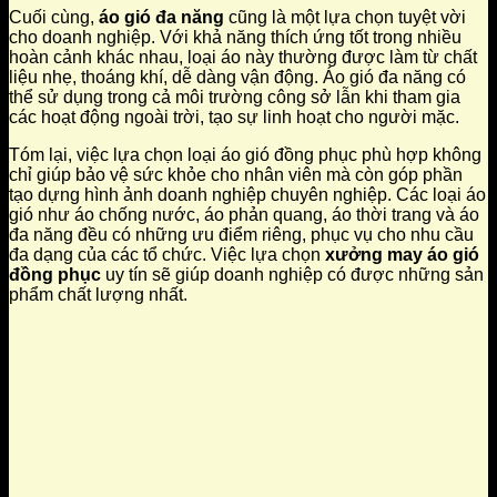
Cuối cùng,
áo gió đa năng
cũng là một lựa chọn tuyệt vời
cho doanh nghiệp. Với khả năng thích ứng tốt trong nhiều
hoàn cảnh khác nhau, loại áo này thường được làm từ chất
liệu nhẹ, thoáng khí, dễ dàng vận động. Áo gió đa năng có
thể sử dụng trong cả môi trường công sở lẫn khi tham gia
các hoạt động ngoài trời, tạo sự linh hoạt cho người mặc.
Tóm lại, việc lựa chọn loại áo gió đồng phục phù hợp không
chỉ giúp bảo vệ sức khỏe cho nhân viên mà còn góp phần
tạo dựng hình ảnh doanh nghiệp chuyên nghiệp. Các loại áo
gió như áo chống nước, áo phản quang, áo thời trang và áo
đa năng đều có những ưu điểm riêng, phục vụ cho nhu cầu
đa dạng của các tổ chức. Việc lựa chọn
xưởng may áo gió
đồng phục
uy tín sẽ giúp doanh nghiệp có được những sản
phẩm chất lượng nhất.