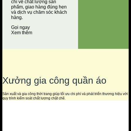
chí về chất lượng sản
phẩm, giao hàng đúng hẹn
và dịch vụ chăm sóc khách
hàng.
Gọi ngay
Xem thêm
Xưởng gia công quần áo
Sản xuất và gia công thời trang giúp tối ưu chi phí và phát triển thương hiệu với
quy trình kiểm soát chất lượng chặt chẽ.