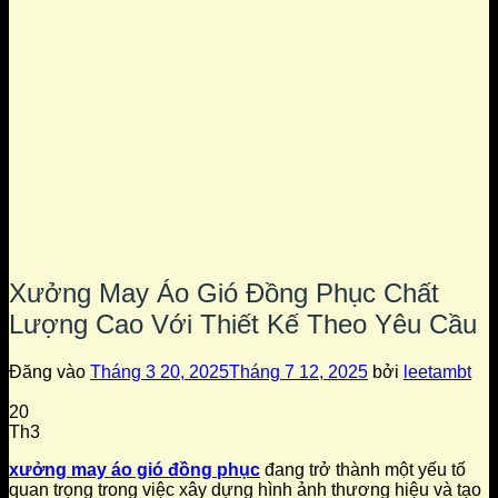
Xưởng May Áo Gió Đồng Phục Chất
Lượng Cao Với Thiết Kế Theo Yêu Cầu
Đăng vào
Tháng 3 20, 2025
Tháng 7 12, 2025
bởi
leetambt
20
Th3
xưởng may áo gió đồng phục
đang trở thành một yếu tố
quan trọng trong việc xây dựng hình ảnh thương hiệu và tạo