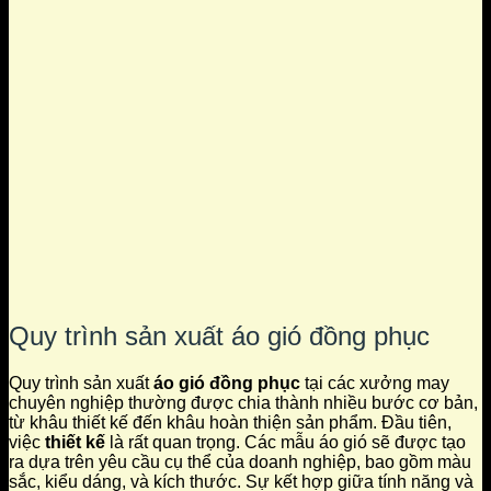
Quy trình sản xuất áo gió đồng phục
Quy trình sản xuất
áo gió đồng phục
tại các xưởng may
chuyên nghiệp thường được chia thành nhiều bước cơ bản,
từ khâu thiết kế đến khâu hoàn thiện sản phẩm. Đầu tiên,
việc
thiết kế
là rất quan trọng. Các mẫu áo gió sẽ được tạo
ra dựa trên yêu cầu cụ thể của doanh nghiệp, bao gồm màu
sắc, kiểu dáng, và kích thước. Sự kết hợp giữa tính năng và