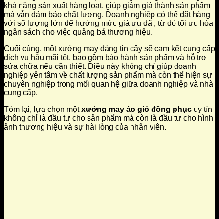
khả năng sản xuất hàng loạt, giúp giảm giá thành sản phẩm
mà vẫn đảm bảo chất lượng. Doanh nghiệp có thể đặt hàng
với số lượng lớn để hưởng mức giá ưu đãi, từ đó tối ưu hóa
ngân sách cho việc quảng bá thương hiệu.
Cuối cùng, một xưởng may đáng tin cậy sẽ cam kết cung cấp
dịch vụ hậu mãi tốt, bao gồm bảo hành sản phẩm và hỗ trợ
sửa chữa nếu cần thiết. Điều này không chỉ giúp doanh
nghiệp yên tâm về chất lượng sản phẩm mà còn thể hiện sự
chuyên nghiệp trong mối quan hệ giữa doanh nghiệp và nhà
cung cấp.
Tóm lại, lựa chọn một
xưởng may áo gió đồng phục
uy tín
không chỉ là đầu tư cho sản phẩm mà còn là đầu tư cho hình
ảnh thương hiệu và sự hài lòng của nhân viên.