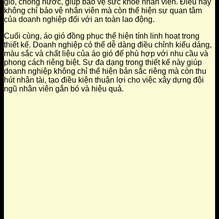
gió, chống nước, giúp bảo vệ sức khỏe nhân viên. Điều này
không chỉ bảo vệ nhân viên mà còn thể hiện sự quan tâm
của doanh nghiệp đối với an toàn lao động.
Cuối cùng, áo gió đồng phục thể hiện tính linh hoạt trong
thiết kế. Doanh nghiệp có thể dễ dàng điều chỉnh kiểu dáng,
màu sắc và chất liệu của áo gió để phù hợp với nhu cầu và
phong cách riêng biệt. Sự đa dạng trong thiết kế này giúp
doanh nghiệp không chỉ thể hiện bản sắc riêng mà còn thu
hút nhân tài, tạo điều kiện thuận lợi cho việc xây dựng đội
ngũ nhân viên gắn bó và hiệu quả.