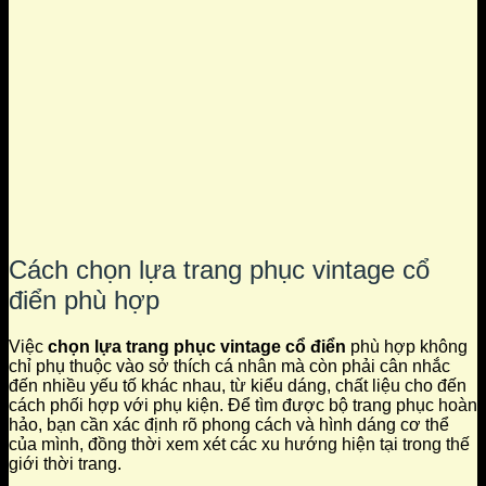
Cách chọn lựa trang phục vintage cổ
điển phù hợp
Việc
chọn lựa trang phục vintage cổ điển
phù hợp không
chỉ phụ thuộc vào sở thích cá nhân mà còn phải cân nhắc
đến nhiều yếu tố khác nhau, từ kiểu dáng, chất liệu cho đến
cách phối hợp với phụ kiện. Để tìm được bộ trang phục hoàn
hảo, bạn cần xác định rõ phong cách và hình dáng cơ thể
của mình, đồng thời xem xét các xu hướng hiện tại trong thế
giới thời trang.