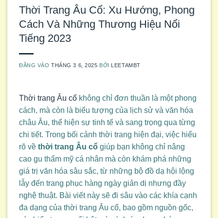
Thời Trang Âu Cổ: Xu Hướng, Phong
Cách Và Những Thương Hiệu Nổi
Tiếng 2023
ĐĂNG VÀO
THÁNG 3 6, 2025
BỞI
LEETAMBT
Thời trang Âu cổ
không chỉ đơn thuần là một phong
cách, mà còn là biểu tượng của lịch sử và văn hóa
châu Âu, thể hiện sự tinh tế và sang trọng qua từng
chi tiết. Trong bối cảnh thời trang hiện đại, việc hiểu
rõ về
thời trang Âu cổ
giúp bạn không chỉ nâng
cao gu thẩm mỹ cá nhân mà còn khám phá những
giá trị văn hóa sâu sắc, từ những bộ đồ dạ hội lộng
lẫy đến trang phục hàng ngày giản dị nhưng đầy
nghệ thuật. Bài viết này sẽ đi sâu vào các khía cạnh
đa dạng của thời trang Âu cổ, bao gồm nguồn gốc,