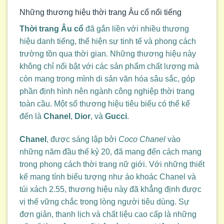
Những thương hiệu thời trang Âu cổ nổi tiếng
Thời trang Âu cổ
đã gắn liền với nhiều thương
hiệu danh tiếng, thể hiện sự tinh tế và phong cách
trường tồn qua thời gian. Những thương hiệu này
không chỉ nổi bật với các sản phẩm chất lượng mà
còn mang trong mình di sản văn hóa sâu sắc, góp
phần định hình nên ngành công nghiệp thời trang
toàn cầu. Một số thương hiệu tiêu biểu có thể kể
đến là
Chanel
,
Dior
, và
Gucci
.
Chanel
, được sáng lập bởi
Coco Chanel
vào
những năm đầu thế kỷ 20, đã mang đến cách mạng
trong phong cách thời trang nữ giới. Với những thiết
kế mang tính biểu tượng như áo khoác Chanel và
túi xách 2.55, thương hiệu này đã khẳng định được
vị thế vững chắc trong lòng người tiêu dùng. Sự
đơn giản, thanh lịch và chất liệu cao cấp là những