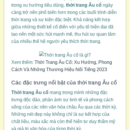
trong xu hướng tiêu dùng,
thời trang Âu cổ
ngày
càng trở nên phổ biến hơn trong các buổi trình diễn
thời trang và sự kiện đặc biệt. Khả năng kết hợp
giữa những thiết kế cổ điển với yếu tố hiện đại đã
tạo nên một sức hút mạnh mẽ, thu hút sự quan tâm
của nhiều thế hệ người yêu thích thời trang.
Xem thêm:
Thời Trang Âu Cổ: Xu Hướng, Phong
Cách Và Những Thương Hiệu Nổi Tiếng 2023
Các đặc trưng nổi bật của thời trang Âu cổ
Thời trang Âu cổ
mang trong mình những đặc
trưng độc đáo, phản ánh sự tinh tế và phong cách
sống của các nền văn hóa châu Âu qua các thời kỳ.
Những nét đẹp này không chỉ là sự kết hợp của
chất liệu, màu sắc mà còn thể hiện tư duy thẩm mỹ
và giá trị văn hóa của từng thời kỳ.