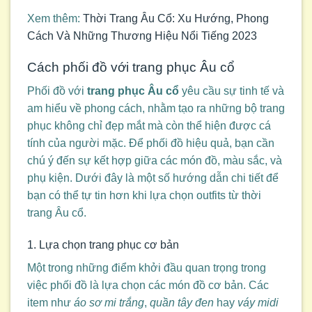
Xem thêm:
Thời Trang Âu Cổ: Xu Hướng, Phong
Cách Và Những Thương Hiệu Nổi Tiếng 2023
Cách phối đồ với trang phục Âu cổ
Phối đồ với
trang phục Âu cổ
yêu cầu sự tinh tế và
am hiểu về phong cách, nhằm tạo ra những bộ trang
phục không chỉ đẹp mắt mà còn thể hiện được cá
tính của người mặc. Để phối đồ hiệu quả, bạn cần
chú ý đến sự kết hợp giữa các món đồ, màu sắc, và
phụ kiện. Dưới đây là một số hướng dẫn chi tiết để
bạn có thể tự tin hơn khi lựa chọn outfits từ thời
trang Âu cổ.
1. Lựa chọn trang phục cơ bản
Một trong những điểm khởi đầu quan trọng trong
việc phối đồ là lựa chọn các món đồ cơ bản. Các
item như
áo sơ mi trắng
,
quần tây đen
hay
váy midi