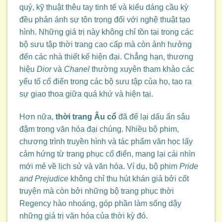
quý, kỹ thuật thêu tay tinh tế và kiểu dáng cầu kỳ
đều phản ánh sự tôn trọng đối với nghệ thuật tạo
hình. Những giá trị này không chỉ tồn tại trong các
bộ sưu tập thời trang cao cấp mà còn ảnh hưởng
đến các nhà thiết kế hiện đại. Chẳng hạn, thương
hiệu
Dior
và
Chanel
thường xuyên tham khảo các
yếu tố cổ điển trong các bộ sưu tập của họ, tạo ra
sự giao thoa giữa quá khứ và hiện tại.
Hơn nữa,
thời trang Âu cổ
đã để lại dấu ấn sâu
đậm trong văn hóa đại chúng. Nhiều bộ phim,
chương trình truyền hình và tác phẩm văn học lấy
cảm hứng từ trang phục cổ điển, mang lại cái nhìn
mới mẻ về lịch sử và văn hóa. Ví dụ, bộ phim
Pride
and Prejudice
không chỉ thu hút khán giả bởi cốt
truyện mà còn bởi những bộ trang phục thời
Regency hào nhoáng, góp phần làm sống dậy
những giá trị văn hóa của thời kỳ đó.