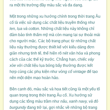
ra một thị trường đầy màu sắc và đa dạng.
Một trong những xu hướng chính trong thời trang Âu
cổ là việc sử dụng các chất liệu truyền thống như
len, lụa và cotton
. Những chất liệu này không chỉ
đảm bảo tính thẩm mỹ mà còn mang lại sự thoải mái
cho người mặc. Các bộ trang phục từ những chất
liệu này thường được thiết kế với kiểu dáng đơn
giản nhưng tinh tế, thể hiện rõ nét văn hóa và phong
cách của các thế kỷ trước. Chẳng hạn, chiếc
váy
xòe
với chất liệu lụa bóng bẩy thường được kết
hợp cùng các phụ kiện như
vòng cổ vintage
để tạo
nên một diện mạo hoàn hảo.
Bên cạnh đó, màu sắc và họa tiết cũng là một yếu tố
quan trọng trong thời trang Âu cổ. Xu hướng sử
dụng các tông màu trầm như
nâu, xanh navy, và đỏ
burgundy
đang trở lại, gợi nhắc về những bộ trang