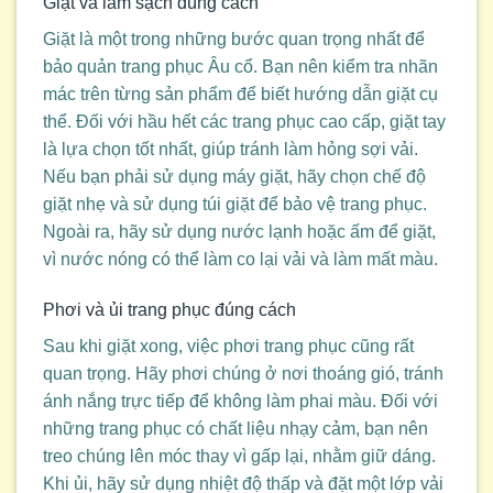
Giặt và làm sạch đúng cách
Giặt là một trong những bước quan trọng nhất để
bảo quản trang phục Âu cổ. Bạn nên kiểm tra nhãn
mác trên từng sản phẩm để biết hướng dẫn giặt cụ
thể. Đối với hầu hết các trang phục cao cấp, giặt tay
là lựa chọn tốt nhất, giúp tránh làm hỏng sợi vải.
Nếu bạn phải sử dụng máy giặt, hãy chọn chế độ
giặt nhẹ và sử dụng túi giặt để bảo vệ trang phục.
Ngoài ra, hãy sử dụng nước lạnh hoặc ấm để giặt,
vì nước nóng có thể làm co lại vải và làm mất màu.
Phơi và ủi trang phục đúng cách
Sau khi giặt xong, việc phơi trang phục cũng rất
quan trọng. Hãy phơi chúng ở nơi thoáng gió, tránh
ánh nắng trực tiếp để không làm phai màu. Đối với
những trang phục có chất liệu nhạy cảm, bạn nên
treo chúng lên móc thay vì gấp lại, nhằm giữ dáng.
Khi ủi, hãy sử dụng nhiệt độ thấp và đặt một lớp vải