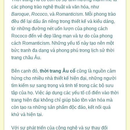
các phong trào nghệ thuật và văn hóa, như
Baroque
,
Rococo
, và
Romanticism
. Mỗi phong trào
đều để lại dấu ấn riêng trong thiết kế và kiểu dáng,
từ những đường nét uốn lượn của phong cách
Rococo đến vẻ đẹp lãng mạn và tự do của phong
cách Romanticism. Những yếu tố này tạo nên một
bức tranh đa dạng và phong phú trong lịch sử thời
trang châu Âu.
Bên cạnh đó,
thời trang Âu cổ
cũng là nguồn cảm
hứng cho nhiều nhà thiết kế hiện đại, những người
tìm kiếm sự sang trọng và tinh tế trong các bộ sưu
tập của họ. Việc áp dụng các yếu tố cổ điển vào thời
trang hiện đại không chỉ giúp bảo tồn văn hóa mà
còn tạo ra những sản phẩm độc đáo, kết nối quá
khứ và hiện tại.
Với sự phát triển của công nghệ và sự thay đổi