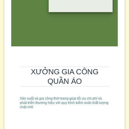
XƯỞNG GIA CÔNG
QUẦN ÁO
Sản xuất và gia công thời trang giúp tối ưu chi phí và
phát triển thương hiệu với quy trình kiểm soát chất lượng
chặt chẽ.