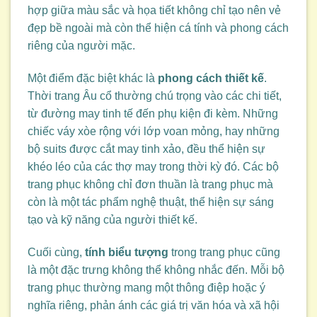
hợp giữa màu sắc và họa tiết không chỉ tạo nên vẻ
đẹp bề ngoài mà còn thể hiện cá tính và phong cách
riêng của người mặc.
Một điểm đặc biệt khác là
phong cách thiết kế
.
Thời trang Âu cổ thường chú trọng vào các chi tiết,
từ đường may tinh tế đến phụ kiện đi kèm. Những
chiếc váy xòe rộng với lớp voan mỏng, hay những
bộ suits được cắt may tinh xảo, đều thể hiện sự
khéo léo của các thợ may trong thời kỳ đó. Các bộ
trang phục không chỉ đơn thuần là trang phục mà
còn là một tác phẩm nghệ thuật, thể hiện sự sáng
tạo và kỹ năng của người thiết kế.
Cuối cùng,
tính biểu tượng
trong trang phục cũng
là một đặc trưng không thể không nhắc đến. Mỗi bộ
trang phục thường mang một thông điệp hoặc ý
nghĩa riêng, phản ánh các giá trị văn hóa và xã hội