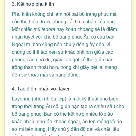
3. Kết hợp phụ kiện
Phụ kiện không chỉ làm nổi bật bộ trang phục mà
còn thể hiện được phong cách cá nhân của bạn.
Một chiếc
mũ fedora
hay
khăn choàng
sẽ là điểm
nhấn tuyệt vời cho bộ trang phục Âu cổ của bạn.
Ngoài ra, bạn cũng nên chú ý đến giày dép, vì
chúng có thể tạo nên sự khác biệt lớn giữa các
phong cách. Ví dụ, giày cao gót có thể giúp bạn
trông thanh thoát hơn, trong khi giày bệt lại mang
đến sự thoải mái và năng động.
4. Tạo điểm nhấn với layer
Layering (phối nhiều lớp) là một kỹ thuật phổ biến
trong thời trang Âu cổ, giúp bạn tạo ra chiều sâu cho
bộ trang phục. Bạn có thể kết hợp nhiều lớp áo
khác nhau, như áo khoác ngoài, áo len mỏng và áo
sơ mi bên trong. Hãy chú ý đến độ dài và chất liệu