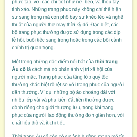
phức tạp, với các chi tiết như nơ, bèo, và thêu tay
tinh xảo. Những trang phục này không chỉ thể hiện
sự sang trọng mà còn phô bày sự khéo léo và nghệ
thuật của người thợ may thời kỳ đó. Đặc biệt, các
bộ trang phục thường được sử dụng trong các dịp
lễ hội, buổi tiệc sang trọng hoặc trong các bối cảnh
chính trị quan trọng.
Một trong những đặc điểm nổi bật của
thời trang
Âu cổ
là cách mà nó phản ánh vị trí xã hội của
người mặc. Trang phục của tầng lớp quý tộc
thường khác biệt rõ rệt so với trang phục của người
dân thường. Ví dụ, những bộ áo choàng dài với
nhiều lớp vải và phụ kiện đắt tiền thường được
dành riêng cho giới thượng lưu, trong khi trang
phục của người lao động thường đơn giản hơn, với
chất liệu thô và ít chi tiết.
Thời trang Âu cổ còn có sự ảnh hưởng mạnh mẽ từ