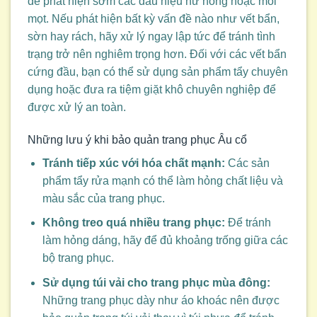
để phát hiện sớm các dấu hiệu hư hỏng hoặc mối
mọt. Nếu phát hiện bất kỳ vấn đề nào như vết bẩn,
sờn hay rách, hãy xử lý ngay lập tức để tránh tình
trạng trở nên nghiêm trọng hơn. Đối với các vết bẩn
cứng đầu, bạn có thể sử dụng sản phẩm tẩy chuyên
dụng hoặc đưa ra tiệm giặt khô chuyên nghiệp để
được xử lý an toàn.
Những lưu ý khi bảo quản trang phục Âu cổ
Tránh tiếp xúc với hóa chất mạnh:
Các sản
phẩm tẩy rửa mạnh có thể làm hỏng chất liệu và
màu sắc của trang phục.
Không treo quá nhiều trang phục:
Để tránh
làm hỏng dáng, hãy để đủ khoảng trống giữa các
bộ trang phục.
Sử dụng túi vải cho trang phục mùa đông:
Những trang phục dày như áo khoác nên được