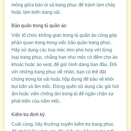
mỏng giữa bàn ủi và trang phục để tránh làm cháy
hoặc làm biến dạng vải.
Bảo quản trong tủ quần áo
Việc tổ chức không gian trong tủ quần áo cũng góp
phần quan trọng trong việc bảo quản trang phục.
Hãy sử dụng các loại móc treo phù hợp với từng
loại trang phục, chẳng hạn như móc có đệm cho áo
khoác hoặc áo vest, để giữ hình dáng ban đầu. Đối
với những trang phục dễ nhăn, bạn có thể đặt
chúng trong túi vải hoặc hộp đựng để bảo vệ khỏi
bụi bẩn và ẩm mốc. Đừng quên sử dụng các gói hút
ẩm hoặc viên chống ẩm trong tủ để ngăn chặn sự
phát triển của nấm mốc.
Kiểm tra định kỳ
Cuối cùng, hãy thường xuyên kiểm tra trang phục