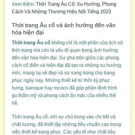
Xem thêm:
Thời Trang Âu Cổ: Xu Hướng, Phong
Cách Và Những Thương Hiệu Nổi Tiếng 2023
Thời trang Âu cổ và ảnh hưởng đến văn
hóa hiện đại
Thời trang Âu cổ
không chỉ là một phần của lịch sử
thời trang mà còn là yếu tố quan trọng ảnh hưởng
đến văn hóa hiện đại. Sự pha trộn giữa các phong
cách cổ điển và hiện đại đã tạo ra những xu hướng
mới, mang lại vẻ đẹp và sự sang trọng cho trang
phục ngày nay. Những thiết kế từ thời kỳ phục
hưng, baroque hay rococo đã góp phần định hình
gu thẩm mỹ và phong cách ăn mặc của nhiều thế
hệ.
Thời trang Âu cổ, với sự chú trọng vào chi tiết và
chất lượng, đã thiết lập những tiêu chuẩn cao trong
việc thiết kế trang phục. Các yếu tố như chất liệu