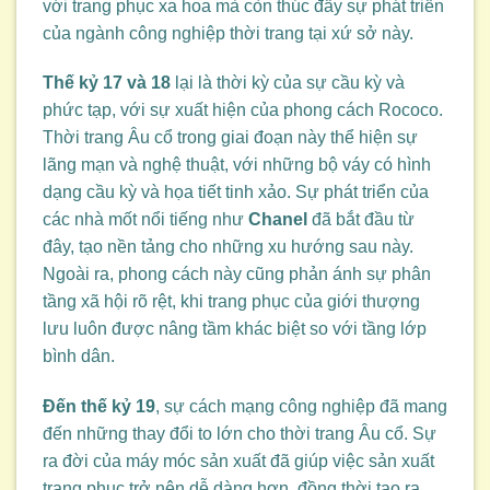
với trang phục xa hoa mà còn thúc đẩy sự phát triển
của ngành công nghiệp thời trang tại xứ sở này.
Thế kỷ 17 và 18
lại là thời kỳ của sự cầu kỳ và
phức tạp, với sự xuất hiện của phong cách Rococo.
Thời trang Âu cổ trong giai đoạn này thể hiện sự
lãng mạn và nghệ thuật, với những bộ váy có hình
dạng cầu kỳ và họa tiết tinh xảo. Sự phát triển của
các nhà mốt nổi tiếng như
Chanel
đã bắt đầu từ
đây, tạo nền tảng cho những xu hướng sau này.
Ngoài ra, phong cách này cũng phản ánh sự phân
tầng xã hội rõ rệt, khi trang phục của giới thượng
lưu luôn được nâng tầm khác biệt so với tầng lớp
bình dân.
Đến thế kỷ 19
, sự cách mạng công nghiệp đã mang
đến những thay đổi to lớn cho thời trang Âu cổ. Sự
ra đời của máy móc sản xuất đã giúp việc sản xuất
trang phục trở nên dễ dàng hơn, đồng thời tạo ra