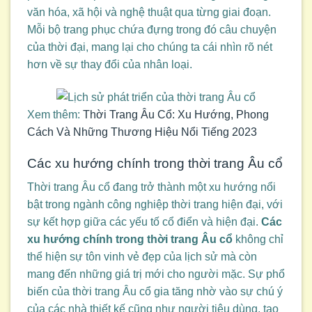
văn hóa, xã hội và nghệ thuật qua từng giai đoạn.
Mỗi bộ trang phục chứa đựng trong đó câu chuyện
của thời đại, mang lại cho chúng ta cái nhìn rõ nét
hơn về sự thay đổi của nhân loại.
Xem thêm:
Thời Trang Âu Cổ: Xu Hướng, Phong
Cách Và Những Thương Hiệu Nổi Tiếng 2023
Các xu hướng chính trong thời trang Âu cổ
Thời trang Âu cổ đang trở thành một xu hướng nổi
bật trong ngành công nghiệp thời trang hiện đại, với
sự kết hợp giữa các yếu tố cổ điển và hiện đại.
Các
xu hướng chính trong thời trang Âu cổ
không chỉ
thể hiện sự tôn vinh vẻ đẹp của lịch sử mà còn
mang đến những giá trị mới cho người mặc. Sự phổ
biến của thời trang Âu cổ gia tăng nhờ vào sự chú ý
của các nhà thiết kế cũng như người tiêu dùng, tạo