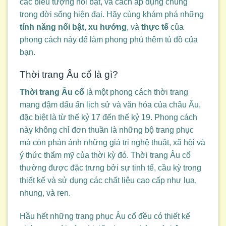
các biểu tượng nổi bật, và cách áp dụng chúng
trong đời sống hiện đại. Hãy cùng khám phá những
tính năng nổi bật
,
xu hướng
, và
thực tế
của
phong cách này để làm phong phú thêm tủ đồ của
bạn.
Thời trang Âu cổ là gì?
Thời trang Âu cổ
là một phong cách thời trang
mang đậm dấu ấn lịch sử và văn hóa của châu Âu,
đặc biệt là từ thế kỷ 17 đến thế kỷ 19. Phong cách
này không chỉ đơn thuần là những bộ trang phục
mà còn phản ánh những giá trị nghệ thuật, xã hội và
ý thức thẩm mỹ của thời kỳ đó. Thời trang Âu cổ
thường được đặc trưng bởi sự tinh tế, cầu kỳ trong
thiết kế và sử dụng các chất liệu cao cấp như lụa,
nhung, và ren.
Hầu hết những trang phục Âu cổ đều có thiết kế