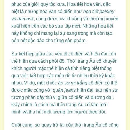
phục của giới quý tộc xưa. Họa tiết hoa văn, đặc
biệt là những hoa văn cổ điển như
họa tiết paisley
và damask
, cũng được ưa chuộng và thường xuyên
xuất hiện trên các bộ sưu tập mới. Những họa tiết
này không chỉ mang lại sự sang trọng mà còn tạo
nên nét độc đáo cho từng sản phẩm.
Sự kết hợp giữa các yếu tố cổ điển và hiện đại còn
thể hiện qua cách phối đồ. Thời trang Âu cổ khuyến
khích người mặc thể hiện cá tính riêng biệt thông
qua việc kết hợp các món đồ từ nhiều thời kỳ khác
nhau. Ví dụ, một chiếc
áo sơ mi trắng
cổ điển có thể
được mặc cùng với
quần jeans
hiện đại, tạo nên sự
tương phản đầy thú vị giữa cổ điển và đương đại.
Đây chính là cách mà thời trang Âu cổ làm mới
mình và thu hút một lượng lớn người theo dõi.
Cuối cùng, sự quay trở lại của thời trang Âu cổ cũng