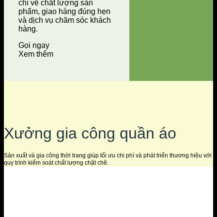
chí về chất lượng sản
phẩm, giao hàng đúng hẹn
và dịch vụ chăm sóc khách
hàng.
Gọi ngay
Xem thêm
Xưởng gia công quần áo
Sản xuất và gia công thời trang giúp tối ưu chi phí và phát triển thương hiệu với
quy trình kiểm soát chất lượng chặt chẽ.