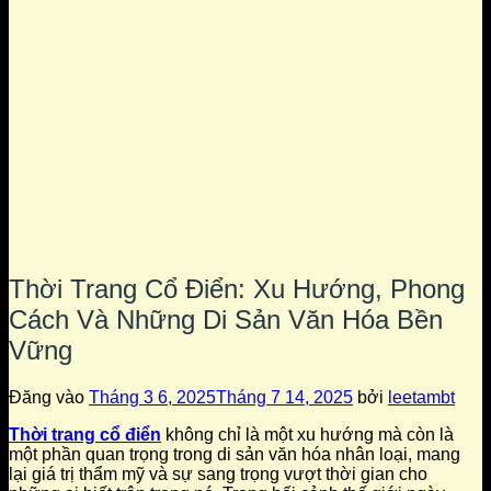
Thời Trang Cổ Điển: Xu Hướng, Phong
Cách Và Những Di Sản Văn Hóa Bền
Vững
Đăng vào
Tháng 3 6, 2025
Tháng 7 14, 2025
bởi
leetambt
Thời trang cổ điển
không chỉ là một xu hướng mà còn là
một phần quan trọng trong di sản văn hóa nhân loại, mang
lại giá trị thẩm mỹ và sự sang trọng vượt thời gian cho