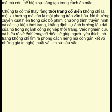
mẻ mà còn thể hiện sự sáng tạo trong cách ăn mặc.
Chúng ta có thể thấy rằng
thời trang cổ điển
không chỉ là
một xu hướng mà còn là một phong trào văn hóa. Nó thường
xuyên xuất hiện trong các bộ phim, chương trình truyền hình
và các sự kiện thời trang, khẳng định sự ảnh hưởng lâu dài
của nó trong ngành công nghiệp thời trang. Việc nghiên cứu
và hiểu rõ về
thời trang cổ điển
sẽ giúp người yêu thích thời
trang không chỉ tìm ra phong cách riêng mà còn gắn kết với
những giá trị nghệ thuật và lịch sử sâu sắc.