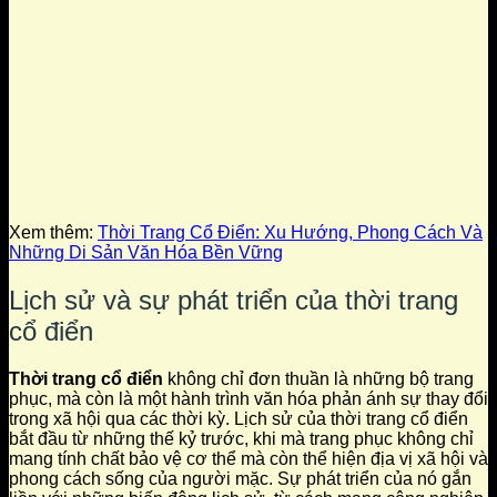
Xem thêm:
Thời Trang Cổ Điển: Xu Hướng, Phong Cách Và
Những Di Sản Văn Hóa Bền Vững
Lịch sử và sự phát triển của thời trang
cổ điển
Thời trang cổ điển
không chỉ đơn thuần là những bộ trang
phục, mà còn là một hành trình văn hóa phản ánh sự thay đổi
trong xã hội qua các thời kỳ. Lịch sử của thời trang cổ điển
bắt đầu từ những thế kỷ trước, khi mà trang phục không chỉ
mang tính chất bảo vệ cơ thể mà còn thể hiện địa vị xã hội và
phong cách sống của người mặc. Sự phát triển của nó gắn