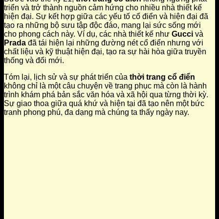
triển và trở thành nguồn cảm hứng cho nhiều nhà thiết kế
hiện đại. Sự kết hợp giữa các yếu tố cổ điển và hiện đại đã
tạo ra những bộ sưu tập độc đáo, mang lại sức sống mới
cho phong cách này. Ví dụ, các nhà thiết kế như
Gucci
và
Prada
đã tái hiện lại những đường nét cổ điển nhưng với
chất liệu và kỹ thuật hiện đại, tạo ra sự hài hòa giữa truyền
thống và đổi mới.
Tóm lại, lịch sử và sự phát triển của
thời trang cổ điển
không chỉ là một câu chuyện về trang phục mà còn là hành
trình khám phá bản sắc văn hóa và xã hội qua từng thời kỳ.
Sự giao thoa giữa quá khứ và hiện tại đã tạo nên một bức
tranh phong phú, đa dạng mà chúng ta thấy ngày nay.