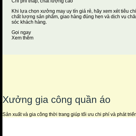
Chi phí thấp, chất lượng cao
Khi lựa chọn xưởng may uy tín giá rẻ, hãy xem xét tiêu ch
chất lượng sản phẩm, giao hàng đúng hẹn và dịch vụ ch
sóc khách hàng.
Gọi ngay
Xem thêm
Xưởng gia công quần áo
Sản xuất và gia công thời trang giúp tối ưu chi phí và phát tri