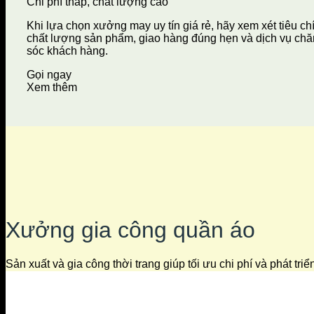
Chi phí thấp, chất lượng cao
Khi lựa chọn xưởng may uy tín giá rẻ, hãy xem xét tiêu ch
chất lượng sản phẩm, giao hàng đúng hẹn và dịch vụ ch
sóc khách hàng.
Gọi ngay
Xem thêm
Xưởng gia công quần áo
Sản xuất và gia công thời trang giúp tối ưu chi phí và phát tri