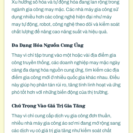
Xu hướng số hóa và tự động hóa đang lan rộng trong
ngành gia công may mặc. Các nhà máy gia công sử
dụng nhiều hơn các công nghệ hiện đại như máy
may tự động, robot, công nghệ theo dõi và kiểm soát
chất lượng để nâng cao năng suất và hiệu quả.
Đa Dạng Hóa Nguồn Cung Ứng
Thay vì chỉ tập trung vào một hoặc vài địa điểm gia
công truyền thống, các doanh nghiệp may mặc ngày
càng đa dạng hóa nguồn cung ứng, tìm kiếm các địa
điểm gia công mới ở nhiều quốc gia khác nhau. Điều
này giúp họ phân tán rủi ro, tăng tính linh hoạt và ứng
phó tốt hơn với những biến động của thị trường.
Chú Trọng Vào Giá Trị Gia Tăng
Thay vì chỉ cung cấp dịch vụ gia công đơn thuần,
nhiều nhà máy gia công áo sơ mi đang mở rộng sang
các dịch vụ có giá trị gia tăng như kiểm soát chất