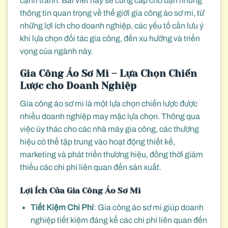
cạnh tranh. Bài viết này sẽ cung cấp cho bạn những
thông tin quan trọng về thế giới gia công áo sơ mi, từ
những lợi ích cho doanh nghiệp, các yếu tố cần lưu ý
khi lựa chọn đối tác gia công, đến xu hướng và triển
vọng của ngành này.
Gia Công Áo Sơ Mi – Lựa Chọn Chiến
Lược cho Doanh Nghiệp
Gia công áo sơ mi là một lựa chọn chiến lược được
nhiều doanh nghiệp may mặc lựa chọn. Thông qua
việc ủy thác cho các nhà máy gia công, các thương
hiệu có thể tập trung vào hoạt động thiết kế,
marketing và phát triển thương hiệu, đồng thời giảm
thiểu các chi phí liên quan đến sản xuất.
Lợi Ích Của Gia Công Áo Sơ Mi
Tiết Kiệm Chi Phí
: Gia công áo sơ mi giúp doanh
nghiệp tiết kiệm đáng kể các chi phí liên quan đến