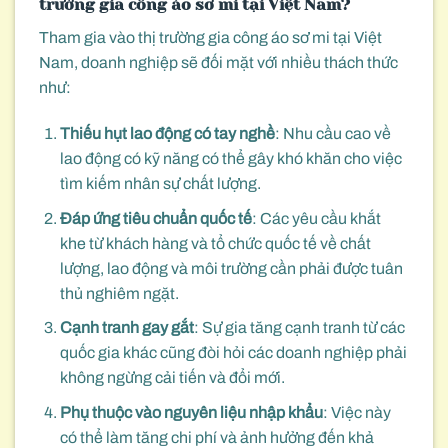
trường gia công áo sơ mi tại Việt Nam?
Tham gia vào thị trường gia công áo sơ mi tại Việt
Nam, doanh nghiệp sẽ đối mặt với nhiều thách thức
như:
Thiếu hụt lao động có tay nghề
: Nhu cầu cao về
lao động có kỹ năng có thể gây khó khăn cho việc
tìm kiếm nhân sự chất lượng.
Đáp ứng tiêu chuẩn quốc tế
: Các yêu cầu khắt
khe từ khách hàng và tổ chức quốc tế về chất
lượng, lao động và môi trường cần phải được tuân
thủ nghiêm ngặt.
Cạnh tranh gay gắt
: Sự gia tăng cạnh tranh từ các
quốc gia khác cũng đòi hỏi các doanh nghiệp phải
không ngừng cải tiến và đổi mới.
Phụ thuộc vào nguyên liệu nhập khẩu
: Việc này
có thể làm tăng chi phí và ảnh hưởng đến khả