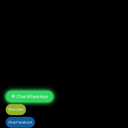
💬 Chat WhatsApp
Chat Zalo
Chat Facebook