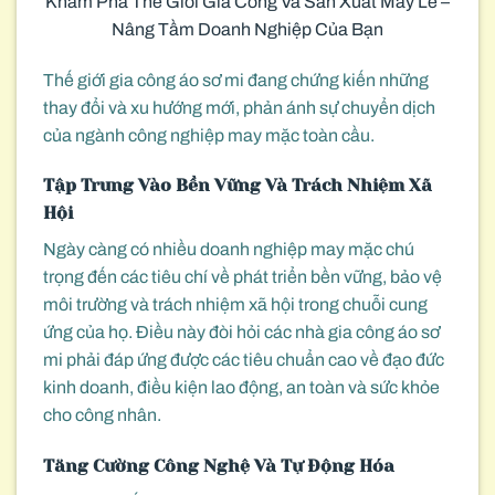
Khám Phá Thế Giới Gia Công Và Sản Xuất May Lẻ –
Nâng Tầm Doanh Nghiệp Của Bạn
Thế giới gia công áo sơ mi đang chứng kiến những
thay đổi và xu hướng mới, phản ánh sự chuyển dịch
của ngành công nghiệp may mặc toàn cầu.
Tập Trung Vào Bền Vững Và Trách Nhiệm Xã
Hội
Ngày càng có nhiều doanh nghiệp may mặc chú
trọng đến các tiêu chí về phát triển bền vững, bảo vệ
môi trường và trách nhiệm xã hội trong chuỗi cung
ứng của họ. Điều này đòi hỏi các nhà gia công áo sơ
mi phải đáp ứng được các tiêu chuẩn cao về đạo đức
kinh doanh, điều kiện lao động, an toàn và sức khỏe
cho công nhân.
Tăng Cường Công Nghệ Và Tự Động Hóa