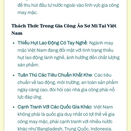
để thu hút đầu tư nước ngoài vào lĩnh vực gia công
may mặc.
Thách Thức Trong Gia Công Áo Sơ Mi Tại Việt
Nam
Thiếu Hụt Lao Động Có Tay Nghề
: Ngành may
mặc Việt Nam đang đối mặt với tình trạng thiếu
hụt lao động lành nghề, ảnh hưởng đến chất lượng
sản phẩm.
Tuân Thủ Các Tiêu Chuẩn Khắt Khe
: Các tiêu
chuẩn về lao động, môi trường, an toàn sản phẩm
ngày càng cao, đòi hỏi các nhà gia công phải nỗ
lực đáp ứng.
Cạnh Tranh Với Các Quốc Gia Khác
: Việt Nam
không phải là quốc gia duy nhất có lợi thế về gia
công may mặc, phải cạnh tranh với nhiều nước
khác như Bangladesh, Trung Quốc, Indonesia.