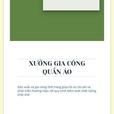
XƯỞNG GIA CÔNG
QUẦN ÁO
Sản xuất và gia công thời trang giúp tối ưu chi phí và
phát triển thương hiệu với quy trình kiểm soát chất lượng
chặt chẽ.