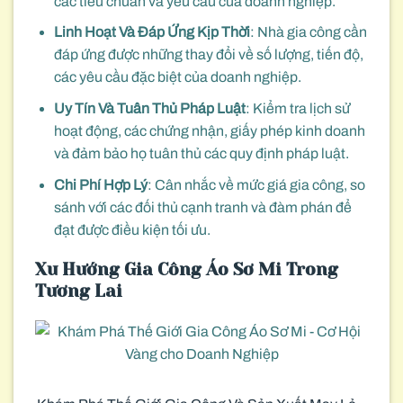
các tiêu chuẩn và yêu cầu của doanh nghiệp.
Linh Hoạt Và Đáp Ứng Kịp Thời
: Nhà gia công cần
đáp ứng được những thay đổi về số lượng, tiến độ,
các yêu cầu đặc biệt của doanh nghiệp.
Uy Tín Và Tuân Thủ Pháp Luật
: Kiểm tra lịch sử
hoạt động, các chứng nhận, giấy phép kinh doanh
và đảm bảo họ tuân thủ các quy định pháp luật.
Chi Phí Hợp Lý
: Cân nhắc về mức giá gia công, so
sánh với các đối thủ cạnh tranh và đàm phán để
đạt được điều kiện tối ưu.
Xu Hướng Gia Công Áo Sơ Mi Trong
Tương Lai