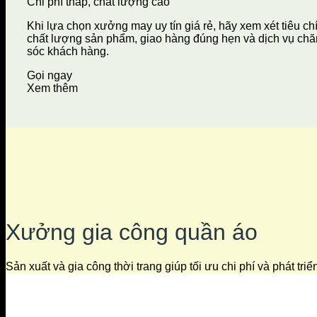
Chi phí thấp, chất lượng cao
Khi lựa chọn xưởng may uy tín giá rẻ, hãy xem xét tiêu ch
chất lượng sản phẩm, giao hàng đúng hẹn và dịch vụ ch
sóc khách hàng.
Gọi ngay
Xem thêm
Xưởng gia công quần áo
Sản xuất và gia công thời trang giúp tối ưu chi phí và phát tri