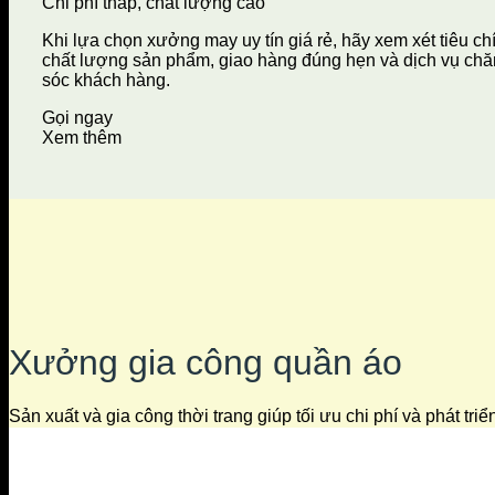
Chi phí thấp, chất lượng cao
Khi lựa chọn xưởng may uy tín giá rẻ, hãy xem xét tiêu ch
chất lượng sản phẩm, giao hàng đúng hẹn và dịch vụ ch
sóc khách hàng.
Gọi ngay
Xem thêm
Xưởng gia công quần áo
Sản xuất và gia công thời trang giúp tối ưu chi phí và phát tri