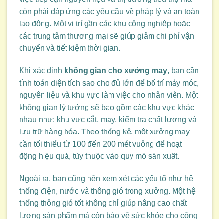
còn phải đáp ứng các yêu cầu về pháp lý và an toàn
lao động. Một vị trí gần các khu công nghiệp hoặc
các trung tâm thương mại sẽ giúp giảm chi phí vận
chuyển và tiết kiệm thời gian.
Khi xác định
không gian cho xưởng may
, bạn cần
tính toán diện tích sao cho đủ lớn để bố trí máy móc,
nguyên liệu và khu vực làm việc cho nhân viên. Một
không gian lý tưởng sẽ bao gồm các khu vực khác
nhau như: khu vực cắt, may, kiểm tra chất lượng và
lưu trữ hàng hóa. Theo thống kê, một xưởng may
cần tối thiểu từ 100 đến 200 mét vuông để hoạt
động hiệu quả, tùy thuộc vào quy mô sản xuất.
Ngoài ra, bạn cũng nên xem xét các yếu tố như hệ
thống điện, nước và thông gió trong xưởng. Một hệ
thống thông gió tốt không chỉ giúp nâng cao chất
lượng sản phẩm mà còn bảo vệ sức khỏe cho công