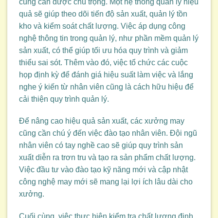
cũng cần được chú trọng. Một hệ thống quản lý hiệu
quả sẽ giúp theo dõi tiến độ sản xuất, quản lý tồn
kho và kiểm soát chất lượng. Việc áp dụng công
nghệ thông tin trong quản lý, như phần mềm quản lý
sản xuất, có thể giúp tối ưu hóa quy trình và giảm
thiểu sai sót. Thêm vào đó, việc tổ chức các cuộc
họp định kỳ để đánh giá hiệu suất làm việc và lắng
nghe ý kiến từ nhân viên cũng là cách hữu hiệu để
cải thiện quy trình quản lý.
Để nâng cao hiệu quả sản xuất, các xưởng may
cũng cần chú ý đến việc đào tạo nhân viên. Đội ngũ
nhân viên có tay nghề cao sẽ giúp quy trình sản
xuất diễn ra trơn tru và tạo ra sản phẩm chất lượng.
Việc đầu tư vào đào tạo kỹ năng mới và cập nhật
công nghệ may mới sẽ mang lại lợi ích lâu dài cho
xưởng.
Cuối cùng, việc thực hiện kiểm tra chất lượng định