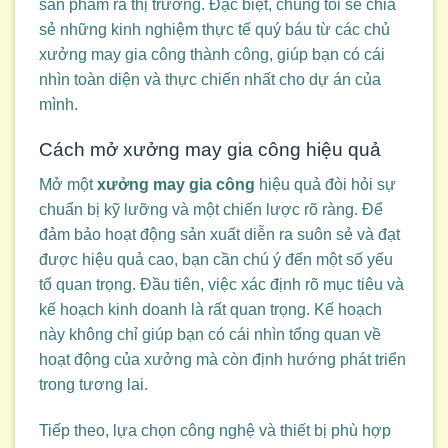
sản phẩm ra thị trường. Đặc biệt, chúng tôi sẽ chia
sẻ những kinh nghiệm thực tế quý báu từ các chủ
xưởng may gia công thành công, giúp bạn có cái
nhìn toàn diện và thực chiến nhất cho dự án của
mình.
Cách mở xưởng may gia công hiệu quả
Mở một
xưởng may gia công
hiệu quả đòi hỏi sự
chuẩn bị kỹ lưỡng và một chiến lược rõ ràng. Để
đảm bảo hoạt động sản xuất diễn ra suôn sẻ và đạt
được hiệu quả cao, bạn cần chú ý đến một số yếu
tố quan trọng. Đầu tiên, việc xác định rõ mục tiêu và
kế hoạch kinh doanh là rất quan trọng. Kế hoạch
này không chỉ giúp bạn có cái nhìn tổng quan về
hoạt động của xưởng mà còn định hướng phát triển
trong tương lai.
Tiếp theo, lựa chọn công nghệ và thiết bị phù hợp