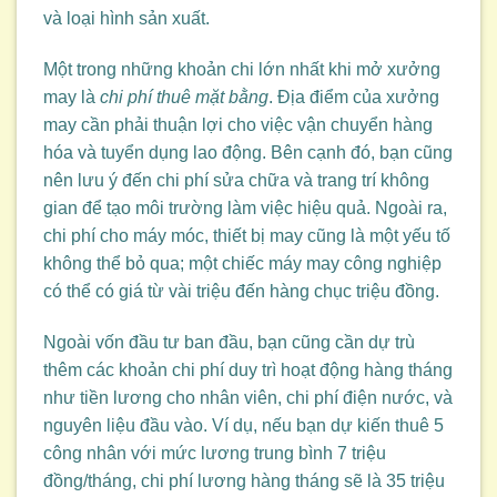
và loại hình sản xuất.
Một trong những khoản chi lớn nhất khi mở xưởng
may là
chi phí thuê mặt bằng
. Địa điểm của xưởng
may cần phải thuận lợi cho việc vận chuyển hàng
hóa và tuyển dụng lao động. Bên cạnh đó, bạn cũng
nên lưu ý đến chi phí sửa chữa và trang trí không
gian để tạo môi trường làm việc hiệu quả. Ngoài ra,
chi phí cho máy móc, thiết bị may cũng là một yếu tố
không thể bỏ qua; một chiếc máy may công nghiệp
có thể có giá từ vài triệu đến hàng chục triệu đồng.
Ngoài vốn đầu tư ban đầu, bạn cũng cần dự trù
thêm các khoản chi phí duy trì hoạt động hàng tháng
như tiền lương cho nhân viên, chi phí điện nước, và
nguyên liệu đầu vào. Ví dụ, nếu bạn dự kiến thuê 5
công nhân với mức lương trung bình 7 triệu
đồng/tháng, chi phí lương hàng tháng sẽ là 35 triệu