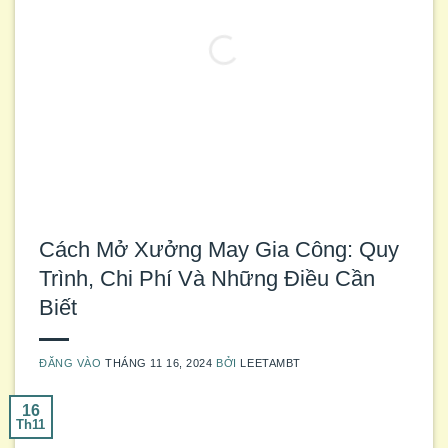
Cách Mở Xưởng May Gia Công: Quy
Trình, Chi Phí Và Những Điều Cần
Biết
ĐĂNG VÀO
THÁNG 11 16, 2024
BỞI
LEETAMBT
16
Th11