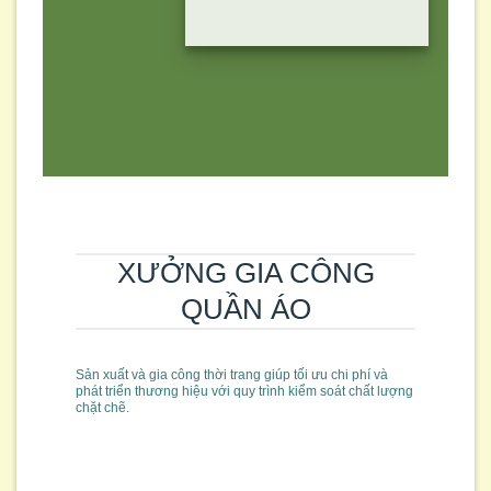
XƯỞNG GIA CÔNG
QUẦN ÁO
Sản xuất và gia công thời trang giúp tối ưu chi phí và
phát triển thương hiệu với quy trình kiểm soát chất lượng
chặt chẽ.