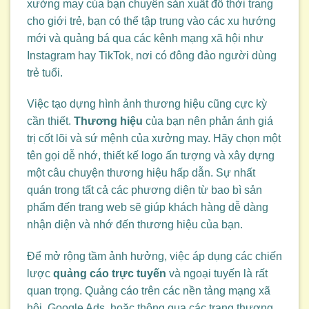
xưởng may của bạn chuyên sản xuất đồ thời trang
cho giới trẻ, bạn có thể tập trung vào các xu hướng
mới và quảng bá qua các kênh mạng xã hội như
Instagram hay TikTok, nơi có đông đảo người dùng
trẻ tuổi.
Việc tạo dựng hình ảnh thương hiệu cũng cực kỳ
cần thiết.
Thương hiệu
của bạn nên phản ánh giá
trị cốt lõi và sứ mệnh của xưởng may. Hãy chọn một
tên gọi dễ nhớ, thiết kế logo ấn tượng và xây dựng
một câu chuyện thương hiệu hấp dẫn. Sự nhất
quán trong tất cả các phương diện từ bao bì sản
phẩm đến trang web sẽ giúp khách hàng dễ dàng
nhận diện và nhớ đến thương hiệu của bạn.
Để mở rộng tầm ảnh hưởng, việc áp dụng các chiến
lược
quảng cáo trực tuyến
và ngoại tuyến là rất
quan trọng. Quảng cáo trên các nền tảng mạng xã
hội, Google Ads, hoặc thông qua các trang thương