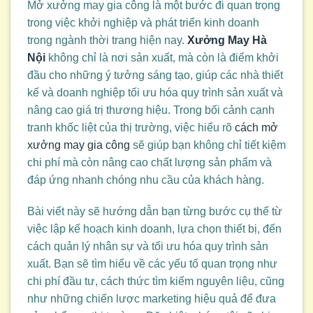
Mở xưởng may gia công là một bước đi quan trọng
trong việc khởi nghiệp và phát triển kinh doanh
trong ngành thời trang hiện nay.
Xưởng May Hà
Nội
không chỉ là nơi sản xuất, mà còn là điểm khởi
đầu cho những ý tưởng sáng tạo, giúp các nhà thiết
kế và doanh nghiệp tối ưu hóa quy trình sản xuất và
nâng cao giá trị thương hiệu. Trong bối cảnh cạnh
tranh khốc liệt của thị trường, việc hiểu rõ
cách mở
xưởng may gia công
sẽ giúp bạn không chỉ tiết kiệm
chi phí mà còn nâng cao chất lượng sản phẩm và
đáp ứng nhanh chóng nhu cầu của khách hàng.
Bài viết này sẽ hướng dẫn bạn từng bước cụ thể từ
việc lập kế hoạch kinh doanh, lựa chọn thiết bị, đến
cách quản lý nhân sự và tối ưu hóa quy trình sản
xuất. Bạn sẽ tìm hiểu về các yếu tố quan trọng như
chi phí đầu tư, cách thức tìm kiếm nguyên liệu, cũng
như những chiến lược marketing hiệu quả để đưa