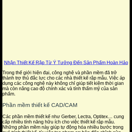
Nhận Thiết Kế Rập Từ Ý Tưởng Đến Sản Phẩm Hoàn Hảo
Trong thế giới hiện đại, công nghệ và phần mềm đã trở
thành trợ thủ đắc lực cho các nhà thiết kế rập mẫu. Việc áp
dụng các công nghệ này không chỉ giúp tiết kiệm thời gian
mà còn nâng cao độ chính xác và tính thẩm mỹ của sản
phẩm.
Phần mềm thiết kế CAD/CAM
Các phần mềm thiết kế như Gerber, Lectra, Optitex… cung
cấp nhiều tính năng hữu ích cho việc thiết kế rập mẫu.
Những phần mềm này giúp tự động hóa nhiều bước trong