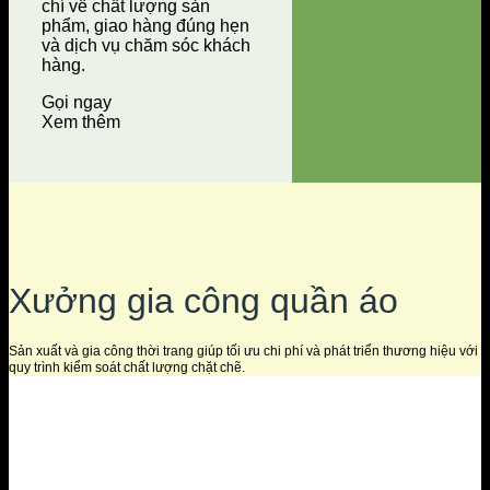
chí về chất lượng sản
phẩm, giao hàng đúng hẹn
và dịch vụ chăm sóc khách
hàng.
Gọi ngay
Xem thêm
Xưởng gia công quần áo
Sản xuất và gia công thời trang giúp tối ưu chi phí và phát triển thương hiệu với
quy trình kiểm soát chất lượng chặt chẽ.