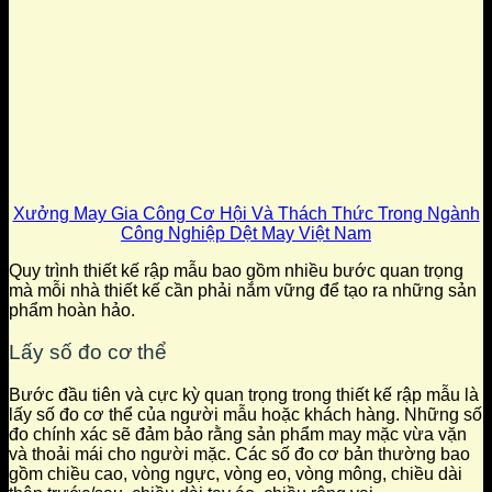
Xưởng May Gia Công Cơ Hội Và Thách Thức Trong Ngành
Công Nghiệp Dệt May Việt Nam
Quy trình thiết kế rập mẫu bao gồm nhiều bước quan trọng
mà mỗi nhà thiết kế cần phải nắm vững để tạo ra những sản
phẩm hoàn hảo.
Lấy số đo cơ thể
Bước đầu tiên và cực kỳ quan trọng trong thiết kế rập mẫu là
lấy số đo cơ thể của người mẫu hoặc khách hàng. Những số
đo chính xác sẽ đảm bảo rằng sản phẩm may mặc vừa vặn
và thoải mái cho người mặc. Các số đo cơ bản thường bao
gồm chiều cao, vòng ngực, vòng eo, vòng mông, chiều dài