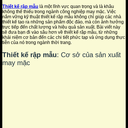
Thiết kế rập mẫu
là một lĩnh vực quan trọng và là khâu
không thể thiếu trong ngành công nghiệp may mặc. Việc
nắm vững kỹ thuật thiết kế rập mẫu không chỉ giúp các nhà
thiết kế tạo ra những sản phẩm độc đáo, mà còn ảnh hưởng
trực tiếp đến chất lượng và hiệu quả sản xuất. Bài viết này
sẽ đưa bạn đi vào sâu hơn về thiết kế rập mẫu, từ những
khái niệm cơ bản đến các chi tiết phức tạp và ứng dụng thực
tiễn của nó trong ngành thời trang.
Thiết kế rập mẫu
: Cơ sở của sản xuất
may mặc