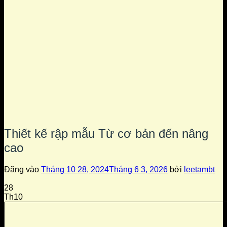
Thiết kế rập mẫu Từ cơ bản đến nâng
cao
Đăng vào
Tháng 10 28, 2024
Tháng 6 3, 2026
bởi
leetambt
28
Th10