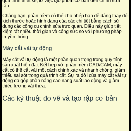
quá trình thiết kế, từ việc tạo phom cơ bản đến chỉnh sửa
rập.
Chẳng hạn, phần mềm có thể cho phép bạn dễ dàng thay đổi
kích thước hoặc hình dạng của các chi tiết bằng cách sử
dụng các công cụ chỉnh sửa trực quan. Điều này giúp tiết
kiệm rất nhiều thời gian và công sức so với phương pháp
truyền thống.
Máy cắt vải tự động
Máy cắt vải tự động là một phần quan trọng trong quy trình
sản xuất hiện đại. Kết hợp với phần mềm CAD/CAM, máy
cắt có thể cắt vải một cách chính xác và nhanh chóng, giảm
thiểu sai sót trong quá trình cắt. Sự ra đời của máy cắt vải tự
động đã góp phần nâng cao năng suất lao động và giảm
thiểu lượng vải thừa.
Các kỹ thuật đo vẽ và tạo rập cơ bản