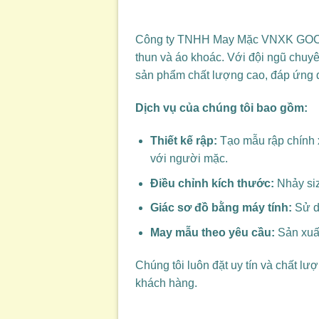
Công ty TNHH May Mặc VNXK GOCY ch
thun và áo khoác. Với đội ngũ chuy
sản phẩm chất lượng cao, đáp ứng
Dịch vụ của chúng tôi bao gồm:
Thiết kế rập:
Tạo mẫu rập chính 
với người mặc.
Điều chỉnh kích thước:
Nhảy siz
Giác sơ đồ bằng máy tính:
Sử dụ
May mẫu theo yêu cầu:
Sản xuất
Chúng tôi luôn đặt uy tín và chất l
khách hàng.