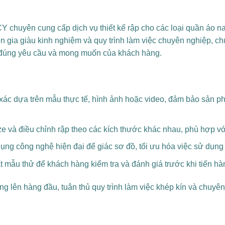
uyên cung cấp dịch vụ thiết kế rập cho các loại quần áo na
ên gia giàu kinh nghiệm và quy trình làm việc chuyên nghiệp, 
 đúng yêu cầu và mong muốn của khách hàng.
xác dựa trên mẫu thực tế, hình ảnh hoặc video, đảm bảo sản 
e và điều chỉnh rập theo các kích thước khác nhau, phù hợp v
ng công nghệ hiện đại để giác sơ đồ, tối ưu hóa việc sử dụng v
 mẫu thử để khách hàng kiểm tra và đánh giá trước khi tiến hàn
ượng lên hàng đầu, tuân thủ quy trình làm việc khép kín và chuy