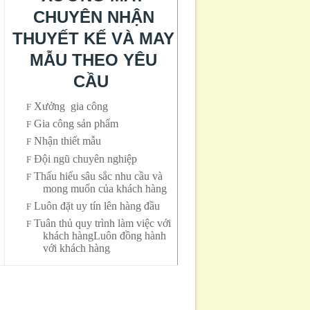
CHUYÊN NHẬN
THUYẾT KẾ VÀ MAY
MẪU THEO YÊU
CẦU
Xưởng gia công
F
Gia công sản phẩm
F
Nhận thiết mẫu
F
Đội ngũ chuyên nghiệp
F
Thấu hiểu sâu sắc nhu cầu và
F
mong muốn của khách hàng
Luôn đặt uy tín lên hàng đầu
F
Tuân thủ quy trình làm việc với
F
khách hàngLuôn đồng hành
với khách hàng