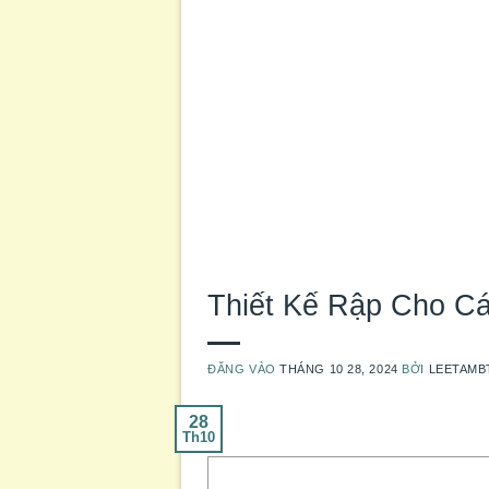
Thiết Kế Rập Cho C
ĐĂNG VÀO
THÁNG 10 28, 2024
BỞI
LEETAMB
28
Th10