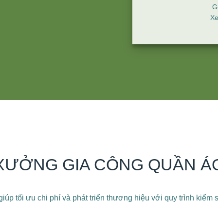
G
X
XƯỞNG GIA CÔNG QUẦN Á
giúp tối ưu chi phí và phát triển thương hiệu với quy trình kiểm 