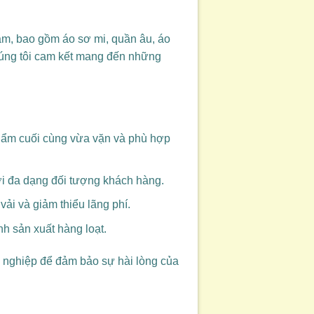
m, bao gồm áo sơ mi, quần âu, áo
chúng tôi cam kết mang đến những
phẩm cuối cùng vừa vặn và phù hợp
ới đa dạng đối tượng khách hàng.
ải và giảm thiểu lãng phí.
h sản xuất hàng loạt.
ên nghiệp để đảm bảo sự hài lòng của