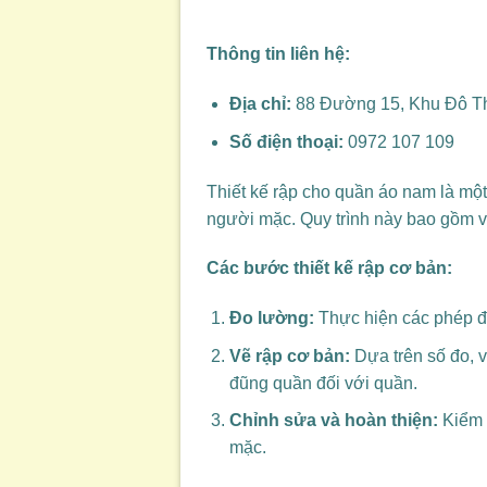
Thông tin liên hệ:
Địa chỉ:
88 Đường 15, Khu Đô Th
Số điện thoại:
0972 107 109
Thiết kế rập cho quần áo nam là mộ
người mặc. Quy trình này bao gồm vi
Các bước thiết kế rập cơ bản:
Đo lường:
Thực hiện các phép đo 
Vẽ rập cơ bản:
Dựa trên số đo, v
đũng quần đối với quần.
Chỉnh sửa và hoàn thiện:
Kiểm t
mặc.