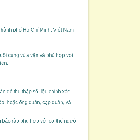
hành phố Hồ Chí Minh, Việt Nam
cuối cùng vừa vặn và phù hợp với
iện.
n để thu thập số liệu chính xác.
i áo; hoặc ống quần, cạp quần, và
m bảo rập phù hợp với cơ thể người