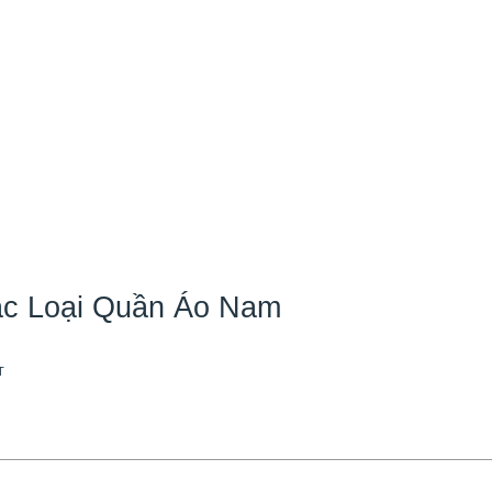
ác Loại Quần Áo Nam
T