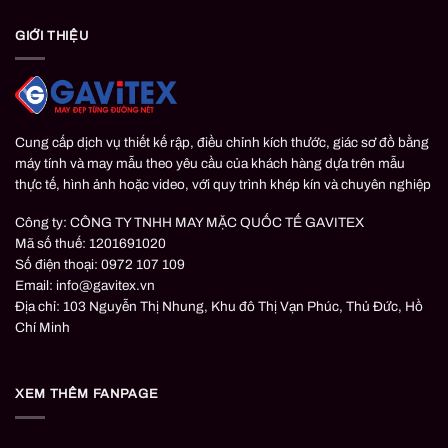
GIỚI THIỆU
Cung cấp dịch vụ thiết kế rập, điều chỉnh kích thước, giác sơ đồ bằng
máy tính và may mẫu theo yêu cầu của khách hàng dựa trên mẫu
thực tế, hình ảnh hoặc video, với quy trình khép kín và chuyên nghiệp
Công ty: CÔNG TY TNHH MAY MẶC QUỐC TẾ GAVITEX
Mã số thuế: 1201691020
Số điện thoại: 0972 107 109
Email: info@gavitex.vn
Địa chỉ: 103 Nguyễn Thị Nhung, Khu đô Thị Vạn Phúc, Thủ Đức, Hồ
Chí Minh
XEM THÊM FANPAGE