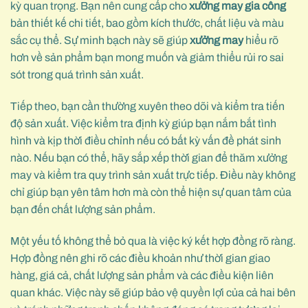
kỳ quan trọng. Bạn nên cung cấp cho
xưởng may gia công
bản thiết kế chi tiết, bao gồm kích thước, chất liệu và màu
sắc cụ thể. Sự minh bạch này sẽ giúp
xưởng may
hiểu rõ
hơn về sản phẩm bạn mong muốn và giảm thiểu rủi ro sai
sót trong quá trình sản xuất.
Tiếp theo, bạn cần thường xuyên theo dõi và kiểm tra tiến
độ sản xuất. Việc kiểm tra định kỳ giúp bạn nắm bắt tình
hình và kịp thời điều chỉnh nếu có bất kỳ vấn đề phát sinh
nào. Nếu bạn có thể, hãy sắp xếp thời gian để thăm xưởng
may và kiểm tra quy trình sản xuất trực tiếp. Điều này không
chỉ giúp bạn yên tâm hơn mà còn thể hiện sự quan tâm của
bạn đến chất lượng sản phẩm.
Một yếu tố không thể bỏ qua là việc ký kết hợp đồng rõ ràng.
Hợp đồng nên ghi rõ các điều khoản như thời gian giao
hàng, giá cả, chất lượng sản phẩm và các điều kiện liên
quan khác. Việc này sẽ giúp bảo vệ quyền lợi của cả hai bên