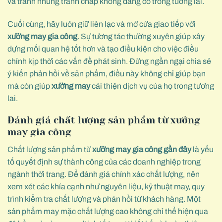
và tránh những tranh chấp không đáng có trong tương lai.
Cuối cùng, hãy luôn giữ liên lạc và mở cửa giao tiếp với
xưởng may gia công
. Sự tương tác thường xuyên giúp xây
dựng mối quan hệ tốt hơn và tạo điều kiện cho việc điều
chỉnh kịp thời các vấn đề phát sinh. Đừng ngần ngại chia sẻ
ý kiến phản hồi về sản phẩm, điều này không chỉ giúp bạn
mà còn giúp
xưởng may
cải thiện dịch vụ của họ trong tương
lai.
Đánh giá chất lượng sản phẩm từ xưởng
may gia công
Chất lượng sản phẩm từ
xưởng may gia công gần đây
là yếu
tố quyết định sự thành công của các doanh nghiệp trong
ngành thời trang. Để đánh giá chính xác chất lượng, nên
xem xét các khía cạnh như nguyên liệu, kỹ thuật may, quy
trình kiểm tra chất lượng và phản hồi từ khách hàng. Một
sản phẩm may mặc chất lượng cao không chỉ thể hiện qua