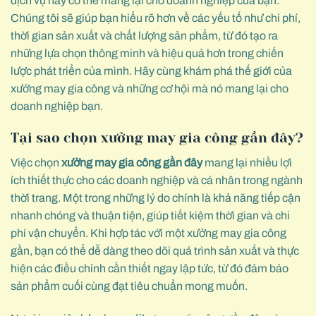
dịch vụ này có thể mang lại cho doanh nghiệp của bạn.
Chúng tôi sẽ giúp bạn hiểu rõ hơn về các yếu tố như chi phí,
thời gian sản xuất và chất lượng sản phẩm, từ đó tạo ra
những lựa chọn thông minh và hiệu quả hơn trong chiến
lược phát triển của mình. Hãy cùng khám phá thế giới của
xưởng may gia công và những cơ hội mà nó mang lại cho
doanh nghiệp bạn.
Tại sao chọn xưởng may gia công gần đây?
Việc chọn
xưởng may gia công gần đây
mang lại nhiều lợi
ích thiết thực cho các doanh nghiệp và cá nhân trong ngành
thời trang. Một trong những lý do chính là khả năng tiếp cận
nhanh chóng và thuận tiện, giúp tiết kiệm thời gian và chi
phí vận chuyển. Khi hợp tác với một xưởng may gia công
gần, bạn có thể dễ dàng theo dõi quá trình sản xuất và thực
hiện các điều chỉnh cần thiết ngay lập tức, từ đó đảm bảo
sản phẩm cuối cùng đạt tiêu chuẩn mong muốn.