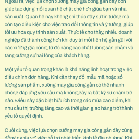
Ngoài ra, việc lựa chọn xưởng may gia công gần đây còn
giúp tạo dựng mối quan hệ chặt chẽ hơn giữa bạn và nhà
sản xuất. Quan hệ này không chỉ thúc đẩy sự tin tưởng mà
còn tạo điều kiện cho việc trao đổi thông tin và ý tưởng, giúp
tối ưu hóa quy trình sản xuất. Thực tế cho thấy, nhiều doanh
nghiệp đã thành công hơn khi duy trì mối liên hệ gần gũi với
các xưởng gia công, từ đó nâng cao chất lượng sản phẩm và
tăng cường sự hài lòng của khách hàng.
Một yếu tố quan trọng khác là khả năng linh hoạt trong việc
điều chỉnh đơn hàng. Khi cần thay đổi mẫu mã hoặc số
lượng sản phẩm, xưởng may gia công gần có thể nhanh
chóng đáp ứng yêu cầu mà không gây ra bất kỳ sự chậm trễ
nào. Điều này đặc biệt hữu ích trong các mùa cao điểm, khi
nhu cầu thị trường tăng cao và thời gian giao hàng trở thành
yếu tố quyết định.
Cuối cùng, việc lựa chọn xưởng may gia công gần đây cũng
đồng nghĩa với việc hỗ trợ phát triển kinh tế địa phương. Khi