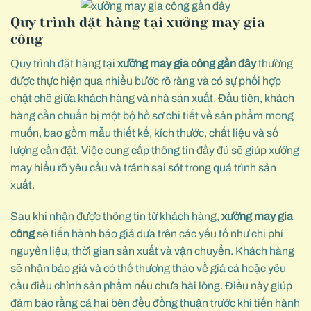
Quy trình đặt hàng tại xưởng may gia
công
Quy trình đặt hàng tại
xưởng may gia công gần đây
thường
được thực hiện qua nhiều bước rõ ràng và có sự phối hợp
chặt chẽ giữa khách hàng và nhà sản xuất. Đầu tiên, khách
hàng cần chuẩn bị một bộ hồ sơ chi tiết về sản phẩm mong
muốn, bao gồm mẫu thiết kế, kích thước, chất liệu và số
lượng cần đặt. Việc cung cấp thông tin đầy đủ sẽ giúp xưởng
may hiểu rõ yêu cầu và tránh sai sót trong quá trình sản
xuất.
Sau khi nhận được thông tin từ khách hàng,
xưởng may gia
công
sẽ tiến hành báo giá dựa trên các yếu tố như chi phí
nguyên liệu, thời gian sản xuất và vận chuyển. Khách hàng
sẽ nhận báo giá và có thể thương thảo về giá cả hoặc yêu
cầu điều chỉnh sản phẩm nếu chưa hài lòng. Điều này giúp
đảm bảo rằng cả hai bên đều đồng thuận trước khi tiến hành