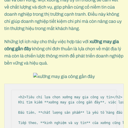
về chất lượng và dịch vụ, góp phần củng cố niềm tin của
doanh nghiệp trong thị trường cạnh tranh. Điều này không
chỉ giúp doanh nghiệp tiết kiệm chi phí mà còn nâng cao uy
tín thương hiệu trong mắt khách hàng.
Những lợi ích này cho thấy việc hợp tác với
xưởng may gia
công gần đây
không chỉ đơn thuần là lựa chọn về mặt địa lý
mà còn là chiến lược thông minh để phát triển doanh nghiệp
bền vững và hiệu quả.
<h2>Tiêu chí lựa chọn xưởng may gia công uy tín</h2>

Khi tìm kiếm **xưởng may gia công gần đây**, việc lựa c
Đầu tiên, **chất lượng sản phẩm** là yếu tố hàng đầu mà
Tiếp theo, **kinh nghiệm và uy tín** của xưởng cũng là 