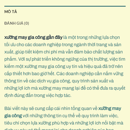
MÔ TẢ
ĐÁNH GIÁ (0)
xưởng may gia công gần đây
là một trong những lựa chọn
tối ưu cho các doanh nghiệp trong ngành thời trang và sản
xuất, giúp tiết kiệm chi phí mà vẫn đảm bảo chất lượng sản
phẩm. Với sự phát triển không ngừng của thị trường, việc tìm
kiếm một xưởng may gia công uy tín và hiệu quả đã trở nên
cấp thiết hơn bao giờ hết. Các doanh nghiệp cần nắm vững
thông tin về các dịch vụ gia công, quy trình sản xuất và
những lợi ích mà xưởng may mang lại để có thể đưa ra quyết
định đúng đắn trong việc hợp tác.
Bài viết này sẽ cung cấp cái nhìn tổng quan về
xưởng may
gia công
với những thông tin cụ thể về quy trình làm việc,
tiêu chí chọn lựa xưởng phù hợp và những lợi ích nổi bật mà