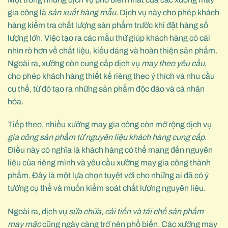
gia công là
sản xuất hàng mẫu
. Dịch vụ này cho phép khách
hàng kiểm tra chất lượng sản phẩm trước khi đặt hàng số
lượng lớn. Việc tạo ra các mẫu thử giúp khách hàng có cái
nhìn rõ hơn về chất liệu, kiểu dáng và hoàn thiện sản phẩm.
Ngoài ra, xưởng còn cung cấp dịch vụ
may theo yêu cầu
,
cho phép khách hàng thiết kế riêng theo ý thích và nhu cầu
cụ thể, từ đó tạo ra những sản phẩm độc đáo và cá nhân
hóa.
Tiếp theo, nhiều xưởng may gia công còn mở rộng dịch vụ
gia công sản phẩm từ nguyên liệu khách hàng cung cấp
.
Điều này có nghĩa là khách hàng có thể mang đến nguyên
liệu của riêng mình và yêu cầu xưởng may gia công thành
phẩm. Đây là một lựa chọn tuyệt vời cho những ai đã có ý
tưởng cụ thể và muốn kiểm soát chất lượng nguyên liệu.
Ngoài ra, dịch vụ
sửa chữa, cải tiến và tái chế sản phẩm
may mặc
cũng ngày càng trở nên phổ biến. Các xưởng may