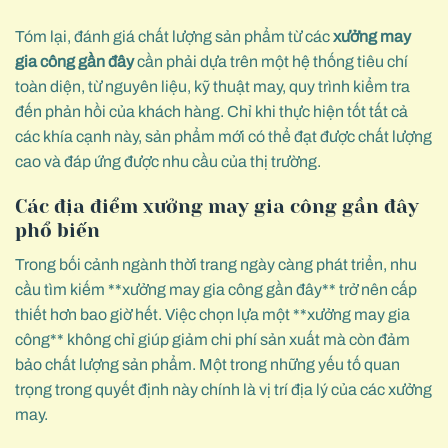
Tóm lại, đánh giá chất lượng sản phẩm từ các
xưởng may
gia công gần đây
cần phải dựa trên một hệ thống tiêu chí
toàn diện, từ nguyên liệu, kỹ thuật may, quy trình kiểm tra
đến phản hồi của khách hàng. Chỉ khi thực hiện tốt tất cả
các khía cạnh này, sản phẩm mới có thể đạt được chất lượng
cao và đáp ứng được nhu cầu của thị trường.
Các địa điểm xưởng may gia công gần đây
phổ biến
Trong bối cảnh ngành thời trang ngày càng phát triển, nhu
cầu tìm kiếm **xưởng may gia công gần đây** trở nên cấp
thiết hơn bao giờ hết. Việc chọn lựa một **xưởng may gia
công** không chỉ giúp giảm chi phí sản xuất mà còn đảm
bảo chất lượng sản phẩm. Một trong những yếu tố quan
trọng trong quyết định này chính là vị trí địa lý của các xưởng
may.