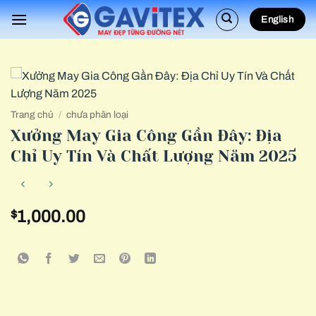
Bỏ
English
qua
nội
dung
Trang chủ
/
chưa phân loại
Xưởng May Gia Công Gần Đây: Địa
Chỉ Uy Tín Và Chất Lượng Năm 2025
$
1,000.00