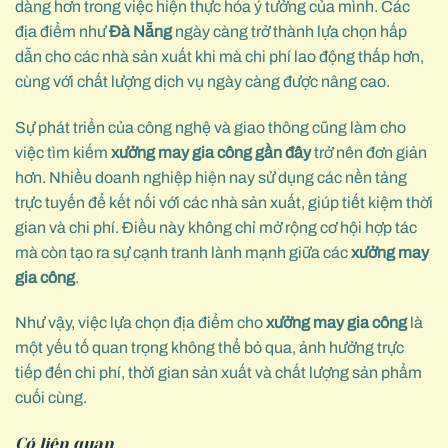
dàng hơn trong việc hiện thực hóa ý tưởng của mình. Các
địa điểm như
Đà Nẵng
ngày càng trở thành lựa chọn hấp
dẫn cho các nhà sản xuất khi mà chi phí lao động thấp hơn,
cùng với chất lượng dịch vụ ngày càng được nâng cao.
Sự phát triển của công nghệ và giao thông cũng làm cho
việc tìm kiếm
xưởng may gia công gần đây
trở nên đơn giản
hơn. Nhiều doanh nghiệp hiện nay sử dụng các nền tảng
trực tuyến để kết nối với các nhà sản xuất, giúp tiết kiệm thời
gian và chi phí. Điều này không chỉ mở rộng cơ hội hợp tác
mà còn tạo ra sự cạnh tranh lành mạnh giữa các
xưởng may
gia công
.
Như vậy, việc lựa chọn địa điểm cho
xưởng may gia công
là
một yếu tố quan trọng không thể bỏ qua, ảnh hưởng trực
tiếp đến chi phí, thời gian sản xuất và chất lượng sản phẩm
cuối cùng.
Có liên quan