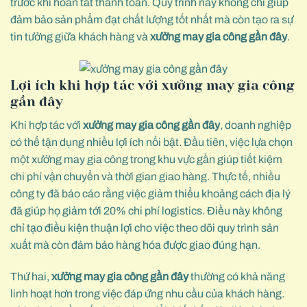
trước khi hoàn tất thanh toán. Quy trình này không chỉ giúp
đảm bảo sản phẩm đạt chất lượng tốt nhất mà còn tạo ra sự
tin tưởng giữa khách hàng và
xưởng may gia công gần đây
.
Lợi ích khi hợp tác với xưởng may gia công
gần đây
Khi hợp tác với
xưởng may gia công gần đây
, doanh nghiệp
có thể tận dụng nhiều lợi ích nổi bật. Đầu tiên, việc lựa chọn
một xưởng may gia công trong khu vực gần giúp tiết kiệm
chi phí vận chuyển và thời gian giao hàng. Thực tế, nhiều
công ty đã báo cáo rằng việc giảm thiểu khoảng cách địa lý
đã giúp họ giảm tới 20% chi phí logistics. Điều này không
chỉ tạo điều kiện thuận lợi cho việc theo dõi quy trình sản
xuất mà còn đảm bảo hàng hóa được giao đúng hạn.
Thứ hai,
xưởng may gia công gần đây
thường có khả năng
linh hoạt hơn trong việc đáp ứng nhu cầu của khách hàng.