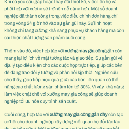
Khi có yêu cầu gấp hoặc thay đổi thiết kế, việc liên hệ và
phối hợp với xưởng sẽ trở nên dễ dàng hơn. Một số doanh
nghiệp đã thành công trong việc điều chỉnh đơn hàng chỉ
trong vòng 24 giờ nhờ vào sự gần gũi này. Sự linh hoạt
không chỉ tăng cường khả năng phục vụ khách hàng mà còn
cải thiện chất lượng sản phẩm cuối cùng.
Thêm vào đó, việc hợp tác với
xưởng may gia công
gần còn
mang lại lợi ích về mặt tương tác và giao tiếp. Sự gần gũi về
địa lý tạo điều kiện cho các cuộc họp trực tiếp, giúp các bên
dễ dàng trao đổi ý tưởng và phản hồi kịp thời. Nghiên cứu
cho thấy, giao tiếp hiệu quả giữa các bên liên quan có thể
nâng cao chất lượng sản phẩm lên tới 30%. Vì vậy, khả năng
làm việc chặt chẽ với xưởng may gia công sẽ giúp doanh
nghiệp tối ưu hóa quy trình sản xuất.
Cuối cùng, hợp tác với
xưởng may gia công gần đây
còn tạo
cơ hội cho doanh nghiệp xây dựng mối quan hệ đối tác lâu
dài và bền vững. Một xưởng may uy tín thường sẽ cam kết