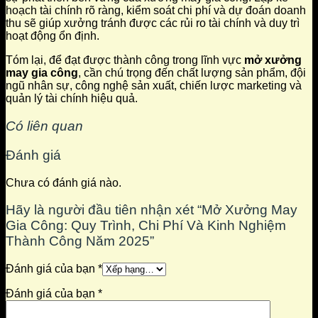
hoạch tài chính rõ ràng, kiểm soát chi phí và dự đoán doanh
thu sẽ giúp xưởng tránh được các rủi ro tài chính và duy trì
hoạt động ổn định.
Tóm lại, để đạt được thành công trong lĩnh vực
mở xưởng
may gia công
, cần chú trọng đến chất lượng sản phẩm, đội
ngũ nhân sự, công nghệ sản xuất, chiến lược marketing và
quản lý tài chính hiệu quả.
Có liên quan
Đánh giá
Chưa có đánh giá nào.
Hãy là người đầu tiên nhận xét “Mở Xưởng May
Gia Công: Quy Trình, Chi Phí Và Kinh Nghiệm
Thành Công Năm 2025”
Đánh giá của bạn
*
Đánh giá của bạn
*