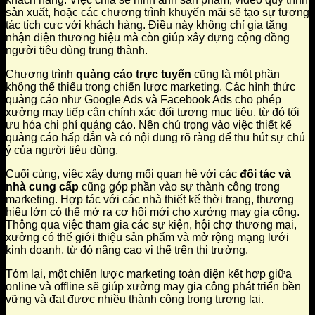
sản xuất, hoặc các chương trình khuyến mãi sẽ tạo sự tương
tác tích cực với khách hàng. Điều này không chỉ gia tăng
nhận diện thương hiệu mà còn giúp xây dựng cộng đồng
người tiêu dùng trung thành.
Chương trình
quảng cáo trực tuyến
cũng là một phần
không thể thiếu trong chiến lược marketing. Các hình thức
quảng cáo như Google Ads và Facebook Ads cho phép
xưởng may tiếp cận chính xác đối tượng mục tiêu, từ đó tối
ưu hóa chi phí quảng cáo. Nên chú trọng vào việc thiết kế
quảng cáo hấp dẫn và có nội dung rõ ràng để thu hút sự chú
ý của người tiêu dùng.
Cuối cùng, việc xây dựng mối quan hệ với các
đối tác và
nhà cung cấp
cũng góp phần vào sự thành công trong
marketing. Hợp tác với các nhà thiết kế thời trang, thương
hiệu lớn có thể mở ra cơ hội mới cho xưởng may gia công.
Thông qua việc tham gia các sự kiện, hội chợ thương mại,
xưởng có thể giới thiệu sản phẩm và mở rộng mạng lưới
kinh doanh, từ đó nâng cao vị thế trên thị trường.
Tóm lại, một chiến lược marketing toàn diện kết hợp giữa
online và offline sẽ giúp xưởng may gia công phát triển bền
vững và đạt được nhiều thành công trong tương lai.