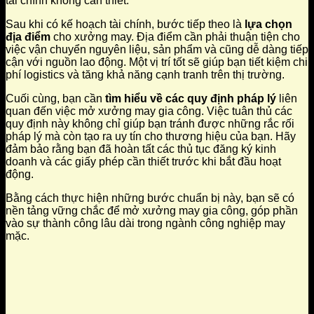
tài chính không cần thiết.
Sau khi có kế hoạch tài chính, bước tiếp theo là
lựa chọn
địa điểm
cho xưởng may. Địa điểm cần phải thuận tiện cho
việc vận chuyển nguyên liệu, sản phẩm và cũng dễ dàng tiếp
cận với nguồn lao động. Một vị trí tốt sẽ giúp bạn tiết kiệm chi
phí logistics và tăng khả năng cạnh tranh trên thị trường.
Cuối cùng, bạn cần
tìm hiểu về các quy định pháp lý
liên
quan đến việc mở xưởng may gia công. Việc tuân thủ các
quy định này không chỉ giúp bạn tránh được những rắc rối
pháp lý mà còn tạo ra uy tín cho thương hiệu của bạn. Hãy
đảm bảo rằng bạn đã hoàn tất các thủ tục đăng ký kinh
doanh và các giấy phép cần thiết trước khi bắt đầu hoạt
động.
Bằng cách thực hiện những bước chuẩn bị này, bạn sẽ có
nền tảng vững chắc để mở xưởng may gia công, góp phần
vào sự thành công lâu dài trong ngành công nghiệp may
mặc.