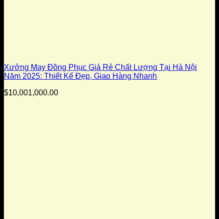
Xưởng May Đồng Phục Giá Rẻ Chất Lượng Tại Hà Nội
Năm 2025: Thiết Kế Đẹp, Giao Hàng Nhanh
$
10,001,000.00