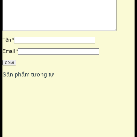
Tên
*
Email
*
Sản phẩm tương tự