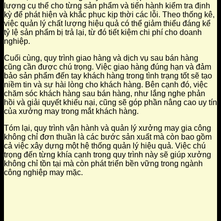
lượng cụ thể cho từng sản phẩm và tiến hành kiểm tra định
kỳ để phát hiện và khắc phục kịp thời các lỗi. Theo thống kê,
việc quản lý chất lượng hiệu quả có thể giảm thiểu đáng kể
tỷ lệ sản phẩm bị trả lại, từ đó tiết kiệm chi phí cho doanh
nghiệp.
Cuối cùng, quy trình giao hàng và dịch vụ sau bán hàng
cũng cần được chú trọng. Việc giao hàng đúng hạn và đảm
bảo sản phẩm đến tay khách hàng trong tình trạng tốt sẽ tạo
niềm tin và sự hài lòng cho khách hàng. Bên cạnh đó, việc
chăm sóc khách hàng sau bán hàng, như lắng nghe phản
hồi và giải quyết khiếu nại, cũng sẽ góp phần nâng cao uy tín
của xưởng may trong mắt khách hàng.
Tóm lại, quy trình vận hành và quản lý xưởng may gia công
không chỉ đơn thuần là các bước sản xuất mà còn bao gồm
cả việc xây dựng một hệ thống quản lý hiệu quả. Việc chú
trọng đến từng khía cạnh trong quy trình này sẽ giúp xưởng
không chỉ tồn tại mà còn phát triển bền vững trong ngành
công nghiệp may mặc.