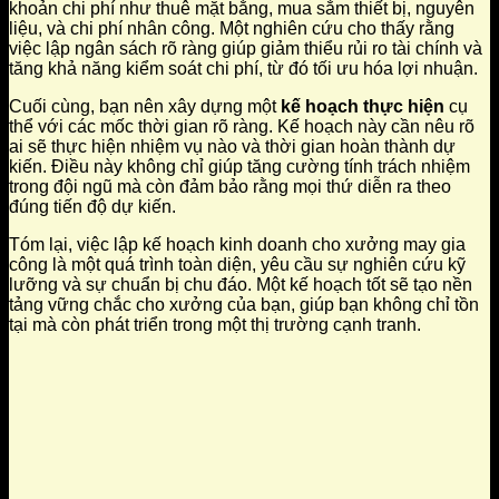
khoản chi phí như thuê mặt bằng, mua sắm thiết bị, nguyên
liệu, và chi phí nhân công. Một nghiên cứu cho thấy rằng
việc lập ngân sách rõ ràng giúp giảm thiểu rủi ro tài chính và
tăng khả năng kiểm soát chi phí, từ đó tối ưu hóa lợi nhuận.
Cuối cùng, bạn nên xây dựng một
kế hoạch thực hiện
cụ
thể với các mốc thời gian rõ ràng. Kế hoạch này cần nêu rõ
ai sẽ thực hiện nhiệm vụ nào và thời gian hoàn thành dự
kiến. Điều này không chỉ giúp tăng cường tính trách nhiệm
trong đội ngũ mà còn đảm bảo rằng mọi thứ diễn ra theo
đúng tiến độ dự kiến.
Tóm lại, việc lập kế hoạch kinh doanh cho xưởng may gia
công là một quá trình toàn diện, yêu cầu sự nghiên cứu kỹ
lưỡng và sự chuẩn bị chu đáo. Một kế hoạch tốt sẽ tạo nền
tảng vững chắc cho xưởng của bạn, giúp bạn không chỉ tồn
tại mà còn phát triển trong một thị trường cạnh tranh.