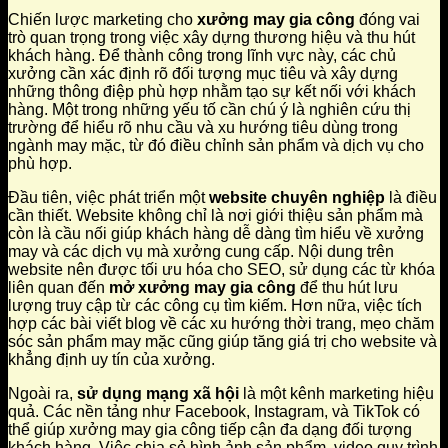
Chiến lược marketing cho
xưởng may gia công
đóng vai
trò quan trọng trong việc xây dựng thương hiệu và thu hút
khách hàng. Để thành công trong lĩnh vực này, các chủ
xưởng cần xác định rõ đối tượng mục tiêu và xây dựng
những thông điệp phù hợp nhằm tạo sự kết nối với khách
hàng. Một trong những yếu tố cần chú ý là nghiên cứu thị
trường để hiểu rõ nhu cầu và xu hướng tiêu dùng trong
ngành may mặc, từ đó điều chỉnh sản phẩm và dịch vụ cho
phù hợp.
Đầu tiên, việc phát triển một
website chuyên nghiệp
là điều
cần thiết. Website không chỉ là nơi giới thiệu sản phẩm mà
còn là cầu nối giúp khách hàng dễ dàng tìm hiểu về xưởng
may và các dịch vụ mà xưởng cung cấp. Nội dung trên
website nên được tối ưu hóa cho SEO, sử dụng các từ khóa
liên quan đến
mở xưởng may gia công
để thu hút lưu
lượng truy cập từ các công cụ tìm kiếm. Hơn nữa, việc tích
hợp các bài viết blog về các xu hướng thời trang, mẹo chăm
sóc sản phẩm may mặc cũng giúp tăng giá trị cho website và
khẳng định uy tín của xưởng.
Ngoài ra,
sử dụng mạng xã hội
là một kênh marketing hiệu
quả. Các nền tảng như Facebook, Instagram, và TikTok có
thể giúp xưởng may gia công tiếp cận đa dạng đối tượng
khách hàng. Việc chia sẻ hình ảnh sản phẩm, video quy trình