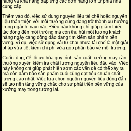
hàng và khả năng đáp ứng các đơn hàng lớn từ phía nhà
cung cấp.
Thêm vào đó, việc sử dụng nguyên liệu tái chế hoặc nguyên
liệu thân thiện với môi trường cũng đang trở thành xu hướng
trong ngành may mặc. Điều này không chỉ giúp giảm thiểu
tác động đến môi trường mà còn thu hút một lượng khách
hàng ngày càng đông đảo đang tìm kiếm sản phẩm bền
vững. Ví dụ, việc sử dụng vải từ chai nhựa tái chế là một giải
pháp vừa tiết kiệm chi phí vừa góp phần bảo vệ môi trường.
Cuối cùng, để tối ưu hóa quy trình sản xuất, xưởng may cần
thường xuyên kiểm tra chất lượng nguyên liệu đầu vào. Việc
này không chỉ giúp phát hiện sớm các vấn đề có thể xảy ra
mà còn đảm bảo sản phẩm cuối cùng đạt tiêu chuẩn chất
lượng cao nhất. Việc lựa chọn nguồn nguyên liệu đúng đắn
sẽ tạo nền tảng vững chắc cho sự phát triển bền vững của
xưởng may trong tương lai.