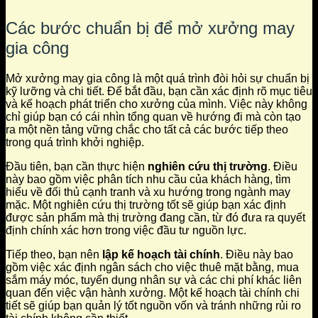
Các bước chuẩn bị để mở xưởng may
gia công
Mở xưởng may gia công là một quá trình đòi hỏi sự chuẩn bị
kỹ lưỡng và chi tiết. Để bắt đầu, bạn cần xác định rõ mục tiêu
và kế hoạch phát triển cho xưởng của mình. Việc này không
chỉ giúp bạn có cái nhìn tổng quan về hướng đi mà còn tạo
ra một nền tảng vững chắc cho tất cả các bước tiếp theo
trong quá trình khởi nghiệp.
Đầu tiên, bạn cần thực hiện
nghiên cứu thị trường
. Điều
này bao gồm việc phân tích nhu cầu của khách hàng, tìm
hiểu về đối thủ cạnh tranh và xu hướng trong ngành may
mặc. Một nghiên cứu thị trường tốt sẽ giúp bạn xác định
được sản phẩm mà thị trường đang cần, từ đó đưa ra quyết
định chính xác hơn trong việc đầu tư nguồn lực.
Tiếp theo, bạn nên
lập kế hoạch tài chính
. Điều này bao
gồm việc xác định ngân sách cho việc thuê mặt bằng, mua
sắm máy móc, tuyển dụng nhân sự và các chi phí khác liên
quan đến việc vận hành xưởng. Một kế hoạch tài chính chi
tiết sẽ giúp bạn quản lý tốt nguồn vốn và tránh những rủi ro