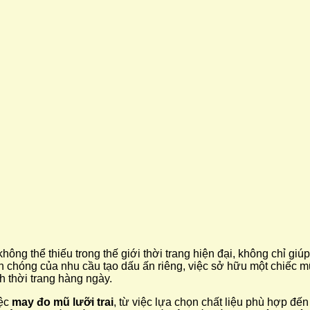
ông thể thiếu trong thế giới thời trang hiện đại, không chỉ g
h chóng của nhu cầu tạo dấu ấn riêng, việc sở hữu một chiếc m
h thời trang hàng ngày.
iệc
may đo mũ lưỡi trai
, từ việc lựa chọn chất liệu phù hợp đến