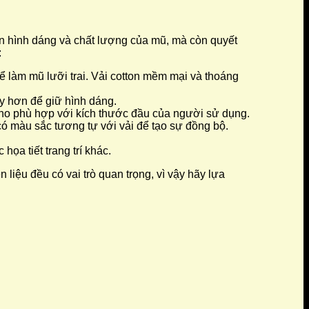
đến hình dáng và chất lượng của mũ, mà còn quyết
:
ể làm mũ lưỡi trai. Vải cotton mềm mại và thoáng
ày hơn để giữ hình dáng.
cho phù hợp với kích thước đầu của người sử dụng.
ó màu sắc tương tự với vải để tạo sự đồng bộ.
ọa tiết trang trí khác.
n liệu đều có vai trò quan trọng, vì vậy hãy lựa