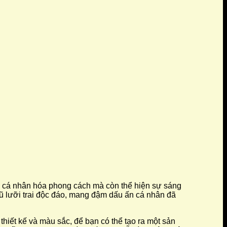
iúp cá nhân hóa phong cách mà còn thể hiện sự sáng
ũ lưỡi trai độc đáo, mang đậm dấu ấn cá nhân đã
 thiết kế và màu sắc, để bạn có thể tạo ra một sản