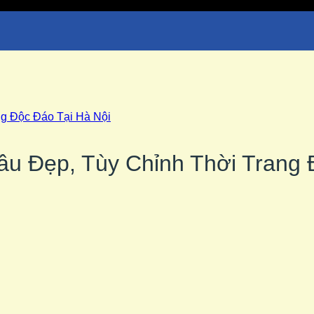
ầu Đẹp, Tùy Chỉnh Thời Trang 