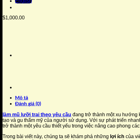
English
$
1,000.00
Mô tả
Đánh giá (0)
làm mũ lưỡi trai theo yêu cầu
đang trở thành một xu hướng kh
tạo và gu thẩm mỹ của người sử dụng. Với sự phát triển nhan
trở thành một yêu cầu thiết yếu trong việc nâng cao phong các
Trong bài viết này, chúng ta sẽ khám phá những
lợi ích
của v