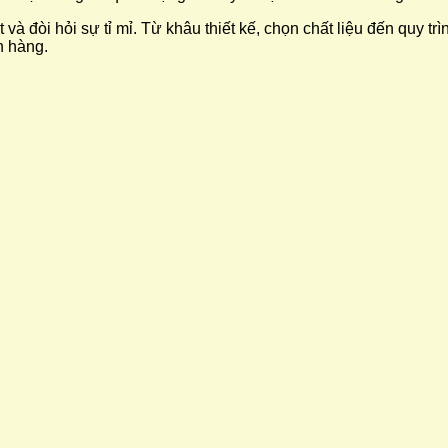
iết và đòi hỏi sự tỉ mỉ. Từ khâu thiết kế, chọn chất liệu đến quy
h hàng.