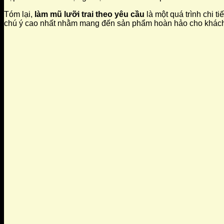
Tóm lại,
làm mũ lưỡi trai theo yêu cầu
là một quá trình chi t
chú ý cao nhất nhằm mang đến sản phẩm hoàn hảo cho khác