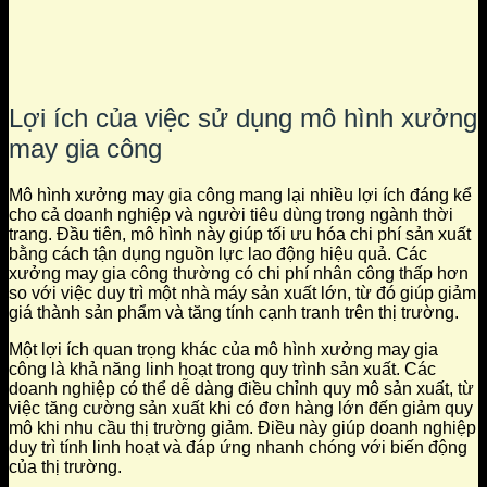
Lợi ích của việc sử dụng mô hình xưởng
may gia công
Mô hình xưởng may gia công mang lại nhiều lợi ích đáng kể
cho cả doanh nghiệp và người tiêu dùng trong ngành thời
trang. Đầu tiên, mô hình này giúp tối ưu hóa chi phí sản xuất
bằng cách tận dụng nguồn lực lao động hiệu quả. Các
xưởng may gia công thường có chi phí nhân công thấp hơn
so với việc duy trì một nhà máy sản xuất lớn, từ đó giúp giảm
giá thành sản phẩm và tăng tính cạnh tranh trên thị trường.
Một lợi ích quan trọng khác của mô hình xưởng may gia
công là khả năng linh hoạt trong quy trình sản xuất. Các
doanh nghiệp có thể dễ dàng điều chỉnh quy mô sản xuất, từ
việc tăng cường sản xuất khi có đơn hàng lớn đến giảm quy
mô khi nhu cầu thị trường giảm. Điều này giúp doanh nghiệp
duy trì tính linh hoạt và đáp ứng nhanh chóng với biến động
của thị trường.