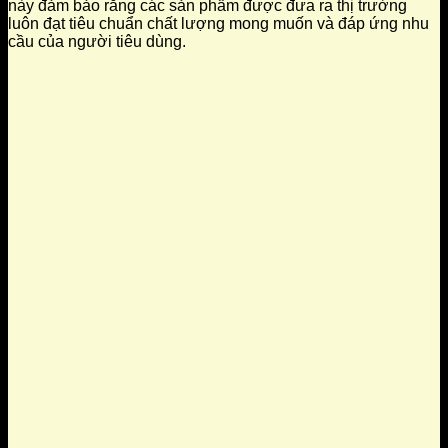
này đảm bảo rằng các sản phẩm được đưa ra thị trường
luôn đạt tiêu chuẩn chất lượng mong muốn và đáp ứng nhu
cầu của người tiêu dùng.