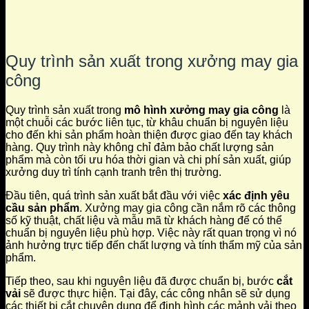
Quy trình sản xuất trong xưởng may gia
công
Quy trình sản xuất trong
mô hình xưởng may gia công
là
một chuỗi các bước liên tục, từ khâu chuẩn bị nguyên liệu
cho đến khi sản phẩm hoàn thiện được giao đến tay khách
hàng. Quy trình này không chỉ đảm bảo chất lượng sản
phẩm mà còn tối ưu hóa thời gian và chi phí sản xuất, giúp
xưởng duy trì tính cạnh tranh trên thị trường.
Đầu tiên, quá trình sản xuất bắt đầu với việc
xác định yêu
cầu sản phẩm
. Xưởng may gia công cần nắm rõ các thông
số kỹ thuật, chất liệu và mẫu mã từ khách hàng để có thể
chuẩn bị nguyên liệu phù hợp. Việc này rất quan trọng vì nó
ảnh hưởng trực tiếp đến chất lượng và tính thẩm mỹ của sản
phẩm.
Tiếp theo, sau khi nguyên liệu đã được chuẩn bị, bước
cắt
vải
sẽ được thực hiện. Tại đây, các công nhân sẽ sử dụng
các thiết bị cắt chuyên dụng để định hình các mảnh vải theo