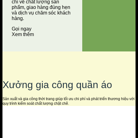
chí về chất lượng sản
phẩm, giao hàng đúng hẹn
và dịch vụ chăm sóc khách
hàng.
Gọi ngay
Xem thêm
Xưởng gia công quần áo
Sản xuất và gia công thời trang giúp tối ưu chi phí và phát triển thương hiệu với
quy trình kiểm soát chất lượng chặt chẽ.