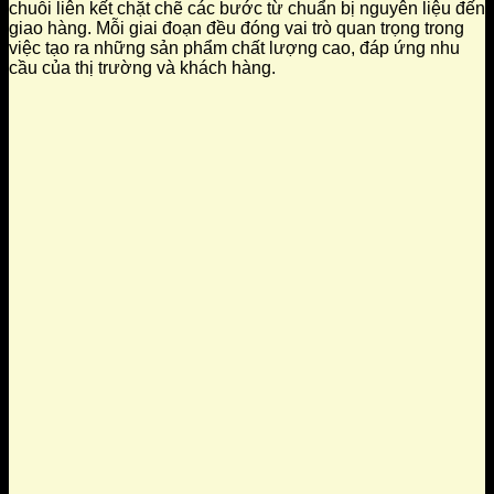
chuỗi liên kết chặt chẽ các bước từ chuẩn bị nguyên liệu đến
giao hàng. Mỗi giai đoạn đều đóng vai trò quan trọng trong
việc tạo ra những sản phẩm chất lượng cao, đáp ứng nhu
cầu của thị trường và khách hàng.