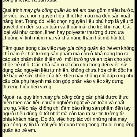
Quá trình
may gia công quần áo trẻ em
bao gồm nhiều bước,
từ việc lựa chọn nguyên liệu, thiết kế mẫu mã đến sản xuất
hàng loạt. Trong đó, việc chọn nguyên liệu phù hợp là yếu tố
quyết định đến sự an toàn và thoải mái cho trẻ khi mặc. Các
loại vải như cotton, linen hay polyester thường được ưa
chuộng vì tính mềm mại và khả năng thấm hút mồ hôi tốt.
Tầm quan trọng của việc
may gia công quần áo trẻ em
không
chỉ nằm ở chất lượng sản phẩm mà còn ở khả năng tạo ra
các sản phẩm thân thiện với môi trường và an toàn cho sức
khỏe trẻ nhỏ. Các nhà sản xuất cần chú trọng đến việc sử
dụng các nguyên liệu tự nhiên, không chứa hóa chất độc hại
để bảo vệ sức khỏe của trẻ. Điều này không chỉ đáp ứng nhu
cầu của phụ huynh mà còn góp phần vào việc xây dựng
thương hiệu bền vững.
Ngoài ra, quy trình
may gia công
cũng cần phải được thực
hiện theo các tiêu chuẩn nghiêm ngặt về an toàn và chất
lượng. Việc này không chỉ đảm bảo rằng sản phẩm đến tay
người tiêu dùng là tốt nhất mà còn tạo ra sự tin tưởng từ
phía khách hàng. Do đó, việc hợp tác với những nhà máy
gia công uy tín là một yếu tố quan trọng trong chuỗi cung ứng
quần áo trẻ em.