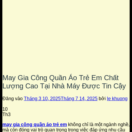
May Gia Công Quần Áo Trẻ Em Chất
Lượng Cao Tại Nhà Máy Được Tin Cậy
Đăng vào
Tháng 3 10, 2025
Tháng 7 14, 2025
bởi
le khuong
10
Th3
may gia công quần áo trẻ em
không chỉ là một ngành nghề,
mà còn đóng vai trò quan trọng trong việc đáp ứng nhu cầu