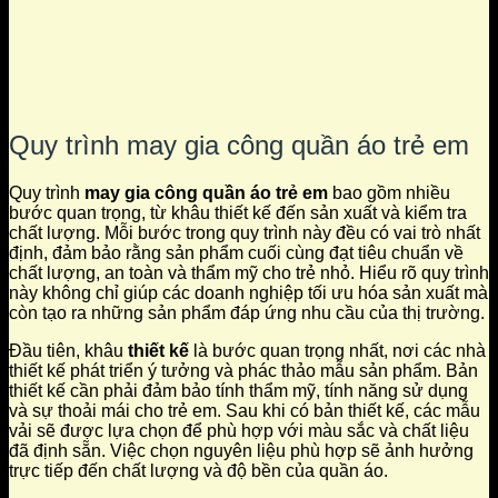
Quy trình may gia công quần áo trẻ em
Quy trình
may gia công quần áo trẻ em
bao gồm nhiều
bước quan trọng, từ khâu thiết kế đến sản xuất và kiểm tra
chất lượng. Mỗi bước trong quy trình này đều có vai trò nhất
định, đảm bảo rằng sản phẩm cuối cùng đạt tiêu chuẩn về
chất lượng, an toàn và thẩm mỹ cho trẻ nhỏ. Hiểu rõ quy trình
này không chỉ giúp các doanh nghiệp tối ưu hóa sản xuất mà
còn tạo ra những sản phẩm đáp ứng nhu cầu của thị trường.
Đầu tiên, khâu
thiết kế
là bước quan trọng nhất, nơi các nhà
thiết kế phát triển ý tưởng và phác thảo mẫu sản phẩm. Bản
thiết kế cần phải đảm bảo tính thẩm mỹ, tính năng sử dụng
và sự thoải mái cho trẻ em. Sau khi có bản thiết kế, các mẫu
vải sẽ được lựa chọn để phù hợp với màu sắc và chất liệu
đã định sẵn. Việc chọn nguyên liệu phù hợp sẽ ảnh hưởng
trực tiếp đến chất lượng và độ bền của quần áo.