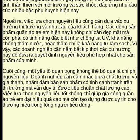
tính thân thiện với môi trường và sức khỏe, đáp ứng nhu cầu
của nhiều bậc phụ huynh hiện nay.
Ngoài ra, việc lựa chọn nguyên liệu cũng cần dựa vào xu
hướng thị trường và nhu cầu của khách hàng. Các dòng sản
phẩm quần áo trẻ em hiện nay không chỉ cần đẹp mắt mà
còn phải có tính năng đặc biệt như chống tia UV, khả năng
chống thấm nước, hoặc thậm chí là khả năng tự làm sạch. Vì
vậy, các doanh nghiệp cần nắm bắt kịp thời các xu hướng
này để đưa ra quyết định nguyên liệu phù hợp nhất cho sản
phẩm của mình.
Cuối cùng, một yếu tố quan trọng không thể bỏ qua là chi phí
nguyên liệu. Doanh nghiệp cần cân nhắc giữa chất lượng và
giá thành, nhằm đảm bảo sản phẩm có tính cạnh tranh trên
thị trường mà vẫn duy trì được tiêu chuẩn chất lượng cao.
Việc lựa chọn nguyên liệu tốt không chỉ giúp gia công quần
áo trẻ em đạt hiệu quả cao mà còn tạo dựng được uy tín cho
thương hiệu trong lòng người tiêu dùng.