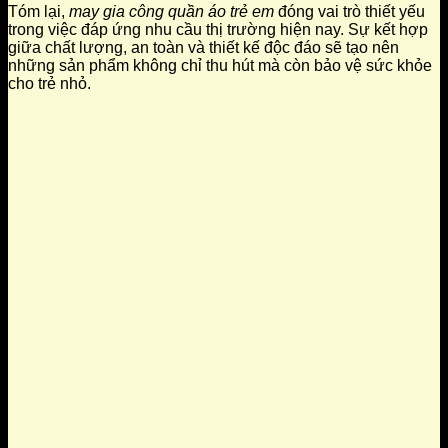
Tóm lại,
may gia công quần áo trẻ em
đóng vai trò thiết yếu
trong việc đáp ứng nhu cầu thị trường hiện nay. Sự kết hợp
giữa chất lượng, an toàn và thiết kế độc đáo sẽ tạo nên
những sản phẩm không chỉ thu hút mà còn bảo vệ sức khỏe
cho trẻ nhỏ.