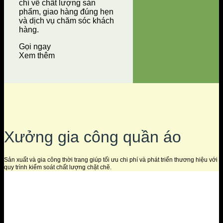
chí về chất lượng sản
phẩm, giao hàng đúng hẹn
và dịch vụ chăm sóc khách
hàng.
Gọi ngay
Xem thêm
Xưởng gia công quần áo
Sản xuất và gia công thời trang giúp tối ưu chi phí và phát triển thương hiệu với
quy trình kiểm soát chất lượng chặt chẽ.