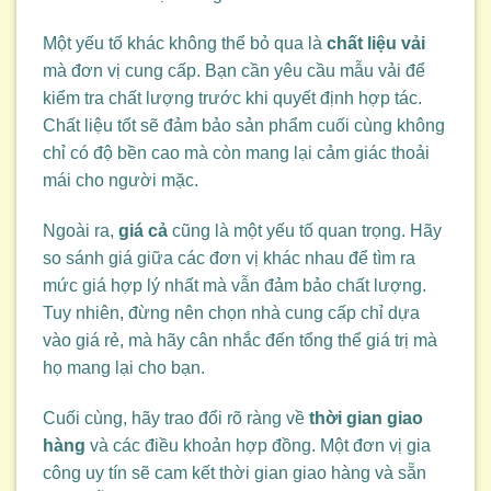
Một yếu tố khác không thể bỏ qua là
chất liệu vải
mà đơn vị cung cấp. Bạn cần yêu cầu mẫu vải để
kiểm tra chất lượng trước khi quyết định hợp tác.
Chất liệu tốt sẽ đảm bảo sản phẩm cuối cùng không
chỉ có độ bền cao mà còn mang lại cảm giác thoải
mái cho người mặc.
Ngoài ra,
giá cả
cũng là một yếu tố quan trọng. Hãy
so sánh giá giữa các đơn vị khác nhau để tìm ra
mức giá hợp lý nhất mà vẫn đảm bảo chất lượng.
Tuy nhiên, đừng nên chọn nhà cung cấp chỉ dựa
vào giá rẻ, mà hãy cân nhắc đến tổng thể giá trị mà
họ mang lại cho bạn.
Cuối cùng, hãy trao đổi rõ ràng về
thời gian giao
hàng
và các điều khoản hợp đồng. Một đơn vị gia
công uy tín sẽ cam kết thời gian giao hàng và sẵn