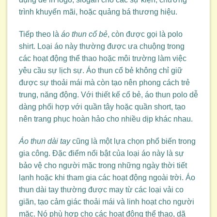
trình khuyến mãi, hoặc quảng bá thương hiệu.
Tiếp theo là
áo thun cổ bẻ
, còn được gọi là polo
shirt. Loại áo này thường được ưa chuộng trong
các hoạt động thể thao hoặc môi trường làm việc
yêu cầu sự lịch sự. Áo thun cổ bẻ không chỉ giữ
được sự thoải mái mà còn tạo nên phong cách trẻ
trung, năng động. Với thiết kế cổ bẻ, áo thun polo dễ
dàng phối hợp với quần tây hoặc quần short, tạo
nên trang phục hoàn hảo cho nhiều dịp khác nhau.
Áo thun dài tay
cũng là một lựa chọn phổ biến trong
gia công. Đặc điểm nổi bật của loại áo này là sự
bảo vệ cho người mặc trong những ngày thời tiết
lạnh hoặc khi tham gia các hoạt động ngoài trời. Áo
thun dài tay thường được may từ các loại vải co
giãn, tạo cảm giác thoải mái và linh hoạt cho người
mặc. Nó phù hợp cho các hoạt động thể thao, dã