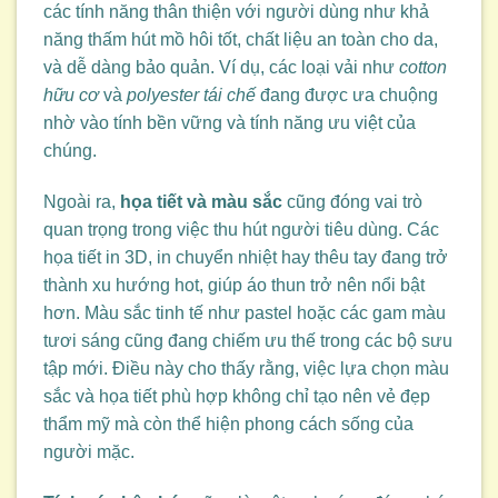
các tính năng thân thiện với người dùng như khả
năng thấm hút mồ hôi tốt, chất liệu an toàn cho da,
và dễ dàng bảo quản. Ví dụ, các loại vải như
cotton
hữu cơ
và
polyester tái chế
đang được ưa chuộng
nhờ vào tính bền vững và tính năng ưu việt của
chúng.
Ngoài ra,
họa tiết và màu sắc
cũng đóng vai trò
quan trọng trong việc thu hút người tiêu dùng. Các
họa tiết in 3D, in chuyển nhiệt hay thêu tay đang trở
thành xu hướng hot, giúp áo thun trở nên nổi bật
hơn. Màu sắc tinh tế như pastel hoặc các gam màu
tươi sáng cũng đang chiếm ưu thế trong các bộ sưu
tập mới. Điều này cho thấy rằng, việc lựa chọn màu
sắc và họa tiết phù hợp không chỉ tạo nên vẻ đẹp
thẩm mỹ mà còn thể hiện phong cách sống của
người mặc.