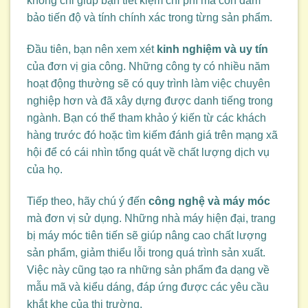
không chỉ giúp bạn tiết kiệm chi phí mà còn đảm
bảo tiến độ và tính chính xác trong từng sản phẩm.
Đầu tiên, bạn nên xem xét
kinh nghiệm và uy tín
của đơn vị gia công. Những công ty có nhiều năm
hoạt động thường sẽ có quy trình làm việc chuyên
nghiệp hơn và đã xây dựng được danh tiếng trong
ngành. Bạn có thể tham khảo ý kiến từ các khách
hàng trước đó hoặc tìm kiếm đánh giá trên mạng xã
hội để có cái nhìn tổng quát về chất lượng dịch vụ
của họ.
Tiếp theo, hãy chú ý đến
công nghệ và máy móc
mà đơn vị sử dụng. Những nhà máy hiện đại, trang
bị máy móc tiên tiến sẽ giúp nâng cao chất lượng
sản phẩm, giảm thiểu lỗi trong quá trình sản xuất.
Việc này cũng tạo ra những sản phẩm đa dạng về
mẫu mã và kiểu dáng, đáp ứng được các yêu cầu
khắt khe của thị trường.