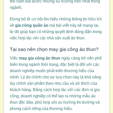
thể nắm bắt được những xu hướng mới nhất trong
ngành.
Đừng bỏ lỡ cơ hội tìm hiểu những thông tin hữu ích
về
gia công quần áo
mà bài viết này sẽ mang lại,
từ đó giúp bạn có những quyết định đúng đắn trong
việc hợp tác với các nhà sản xuất áo thun.
Tại sao nên chọn may gia công áo thun?
Việc
may gia công áo thun
ngày càng trở nên phổ
biến trong ngành thời trang, đặc biệt là đối với các
doanh nghiệp muốn phát triển thương hiệu của
mình. Lý do chính cho sự lựa chọn này là khả năng
tùy chỉnh sản phẩm theo nhu cầu và sở thích của
khách hàng. Bằng cách hợp tác với các đơn vị gia
công, doanh nghiệp có thể tạo ra những mẫu áo
thun độc đáo, phù hợp với xu hướng thị trường và
phong cách riêng của thương hiệu.