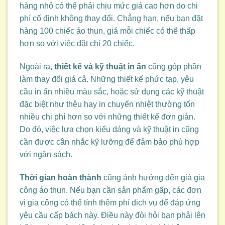
hàng nhỏ có thể phải chịu mức giá cao hơn do chi
phí cố định không thay đổi. Chẳng hạn, nếu bạn đặt
hàng 100 chiếc áo thun, giá mỗi chiếc có thể thấp
hơn so với việc đặt chỉ 20 chiếc.
Ngoài ra,
thiết kế và kỹ thuật in ấn
cũng góp phần
làm thay đổi giá cả. Những thiết kế phức tạp, yêu
cầu in ấn nhiều màu sắc, hoặc sử dụng các kỹ thuật
đặc biệt như thêu hay in chuyển nhiệt thường tốn
nhiều chi phí hơn so với những thiết kế đơn giản.
Do đó, việc lựa chọn kiểu dáng và kỹ thuật in cũng
cần được cân nhắc kỹ lưỡng để đảm bảo phù hợp
với ngân sách.
Thời gian hoàn thành
cũng ảnh hưởng đến giá gia
công áo thun. Nếu bạn cần sản phẩm gấp, các đơn
vị gia công có thể tính thêm phí dịch vụ để đáp ứng
yêu cầu cấp bách này. Điều này đòi hỏi bạn phải lên