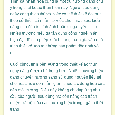
Tính cá nhân hóa
cũng là một xu hướng đáng chú
ý trong thiết kế áo thun hiện nay. Người tiêu dùng
ngày càng thích thú với việc có thể thiết kế áo thun
theo sở thích cá nhân, từ việc chọn màu sắc, kiểu
dáng cho đến in hình ảnh hoặc slogan yêu thích.
Nhiều thương hiệu đã tận dụng công nghệ in ấn
hiện đại để cho phép khách hàng tham gia vào quá
trình thiết kế, tạo ra những sản phẩm độc nhất vô
nhị.
Cuối cùng,
tính bền vững
trong thiết kế áo thun
ngày càng được chú trọng hơn. Nhiều thương hiệu
đang chuyển hướng sang sử dụng nguyên liệu tái
chế hoặc hữu cơ nhằm giảm thiểu tác động tiêu cực
đến môi trường. Điều này không chỉ đáp ứng nhu
cầu của người tiêu dùng mà còn nâng cao trách
nhiệm xã hội của các thương hiệu trong ngành thời
trang.