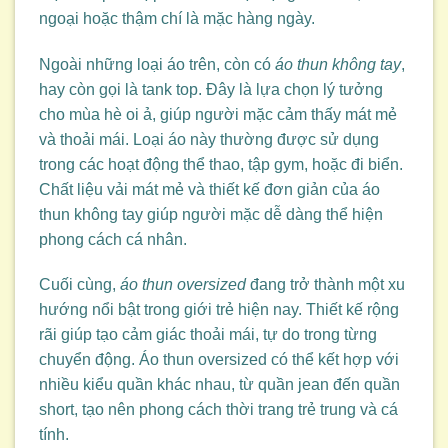
ngoại hoặc thậm chí là mặc hàng ngày.
Ngoài những loại áo trên, còn có
áo thun không tay
,
hay còn gọi là tank top. Đây là lựa chọn lý tưởng
cho mùa hè oi ả, giúp người mặc cảm thấy mát mẻ
và thoải mái. Loại áo này thường được sử dụng
trong các hoạt động thể thao, tập gym, hoặc đi biển.
Chất liệu vải mát mẻ và thiết kế đơn giản của áo
thun không tay giúp người mặc dễ dàng thể hiện
phong cách cá nhân.
Cuối cùng,
áo thun oversized
đang trở thành một xu
hướng nổi bật trong giới trẻ hiện nay. Thiết kế rộng
rãi giúp tạo cảm giác thoải mái, tự do trong từng
chuyển động. Áo thun oversized có thể kết hợp với
nhiều kiểu quần khác nhau, từ quần jean đến quần
short, tạo nên phong cách thời trang trẻ trung và cá
tính.