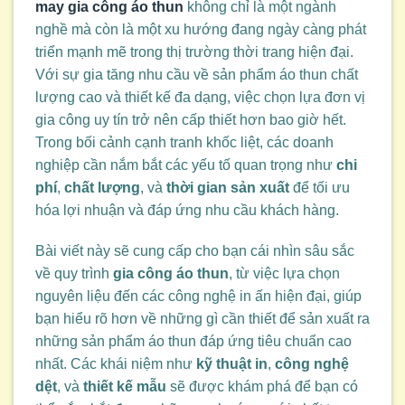
may gia công áo thun
không chỉ là một ngành
nghề mà còn là một xu hướng đang ngày càng phát
triển mạnh mẽ trong thị trường thời trang hiện đại.
Với sự gia tăng nhu cầu về sản phẩm áo thun chất
lượng cao và thiết kế đa dạng, việc chọn lựa đơn vị
gia công uy tín trở nên cấp thiết hơn bao giờ hết.
Trong bối cảnh cạnh tranh khốc liệt, các doanh
nghiệp cần nắm bắt các yếu tố quan trọng như
chi
phí
,
chất lượng
, và
thời gian sản xuất
để tối ưu
hóa lợi nhuận và đáp ứng nhu cầu khách hàng.
Bài viết này sẽ cung cấp cho bạn cái nhìn sâu sắc
về quy trình
gia công áo thun
, từ việc lựa chọn
nguyên liệu đến các công nghệ in ấn hiện đại, giúp
bạn hiểu rõ hơn về những gì cần thiết để sản xuất ra
những sản phẩm áo thun đáp ứng tiêu chuẩn cao
nhất. Các khái niệm như
kỹ thuật in
,
công nghệ
dệt
, và
thiết kế mẫu
sẽ được khám phá để bạn có