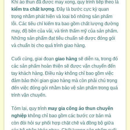
Khi áo thun đã được may xong, quy trình tiếp theo là
kiểm tra chất lượng
. Đây là bước cực kỳ quan
trọng nhằm phát hiện và loại bỏ những sản phẩm
lỗi. Các tiêu chí kiểm tra bao gồm chất lượng đường
may, độ bền của vải, và tính thẩm mỹ của sản phẩm.
Những sản phẩm đạt tiêu chuẩn sẽ được đóng gói
và chuẩn bị cho quá trình giao hàng.
Cuối cùng, giai đoạn
giao hàng
sẽ diễn ra, trong đó
các sản phẩm hoàn thiện sẽ được vận chuyển đến
tay khách hàng. Điều này không chỉ bao gồm việc
đảm bảo thời gian giao hàng mà còn phải chú trọng
đến việc đóng gói nhằm bảo vệ sản phẩm trong quá
trình vận chuyển.
Tóm lại, quy trình
may gia công áo thun chuyên
nghiệp
không chỉ bao gồm các bước cơ bản mà
còn đòi hỏi sự phối hợp chặt chẽ và đồng bộ giữa