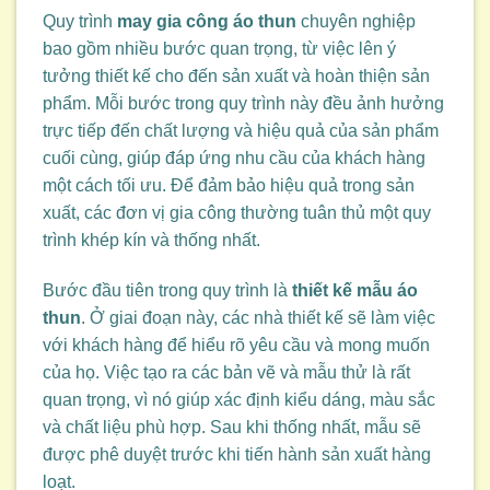
Quy trình
may gia công áo thun
chuyên nghiệp
bao gồm nhiều bước quan trọng, từ việc lên ý
tưởng thiết kế cho đến sản xuất và hoàn thiện sản
phẩm. Mỗi bước trong quy trình này đều ảnh hưởng
trực tiếp đến chất lượng và hiệu quả của sản phẩm
cuối cùng, giúp đáp ứng nhu cầu của khách hàng
một cách tối ưu. Để đảm bảo hiệu quả trong sản
xuất, các đơn vị gia công thường tuân thủ một quy
trình khép kín và thống nhất.
Bước đầu tiên trong quy trình là
thiết kế mẫu áo
thun
. Ở giai đoạn này, các nhà thiết kế sẽ làm việc
với khách hàng để hiểu rõ yêu cầu và mong muốn
của họ. Việc tạo ra các bản vẽ và mẫu thử là rất
quan trọng, vì nó giúp xác định kiểu dáng, màu sắc
và chất liệu phù hợp. Sau khi thống nhất, mẫu sẽ
được phê duyệt trước khi tiến hành sản xuất hàng
loạt.