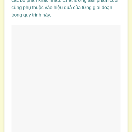
các bộ phận khác nhau. Chất lượng sản phẩm cuối
cùng phụ thuộc vào hiệu quả của từng giai đoạn
trong quy trình này.