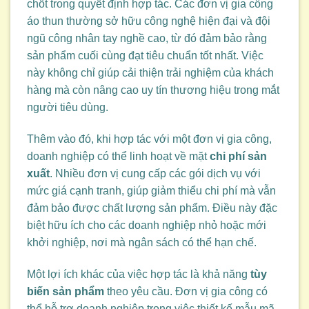
chốt trong quyết định hợp tác. Các đơn vị gia công
áo thun thường sở hữu công nghệ hiện đại và đội
ngũ công nhân tay nghề cao, từ đó đảm bảo rằng
sản phẩm cuối cùng đạt tiêu chuẩn tốt nhất. Việc
này không chỉ giúp cải thiện trải nghiệm của khách
hàng mà còn nâng cao uy tín thương hiệu trong mắt
người tiêu dùng.
Thêm vào đó, khi hợp tác với một đơn vị gia công,
doanh nghiệp có thể linh hoạt về mặt
chi phí sản
xuất
. Nhiều đơn vị cung cấp các gói dịch vụ với
mức giá cạnh tranh, giúp giảm thiểu chi phí mà vẫn
đảm bảo được chất lượng sản phẩm. Điều này đặc
biệt hữu ích cho các doanh nghiệp nhỏ hoặc mới
khởi nghiệp, nơi mà ngân sách có thể hạn chế.
Một lợi ích khác của việc hợp tác là khả năng
tùy
biến sản phẩm
theo yêu cầu. Đơn vị gia công có
thể hỗ trợ doanh nghiệp trong việc thiết kế mẫu mã,