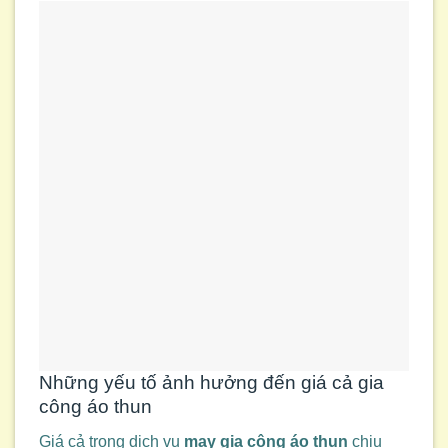
Những yếu tố ảnh hưởng đến giá cả gia
công áo thun
Giá cả trong dịch vụ
may gia công áo thun
chịu