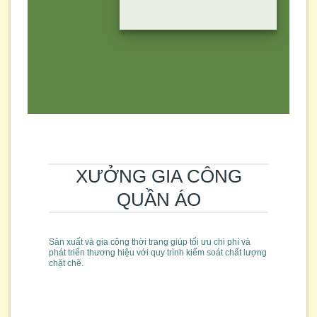
XƯỞNG GIA CÔNG
QUẦN ÁO
Sản xuất và gia công thời trang giúp tối ưu chi phí và
phát triển thương hiệu với quy trình kiểm soát chất lượng
chặt chẽ.