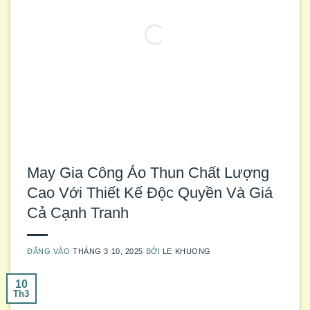
May Gia Công Áo Thun Chất Lượng
Cao Với Thiết Kế Độc Quyền Và Giá
Cả Cạnh Tranh
ĐĂNG VÀO
THÁNG 3 10, 2025
BỞI
LE KHUONG
10
Th3