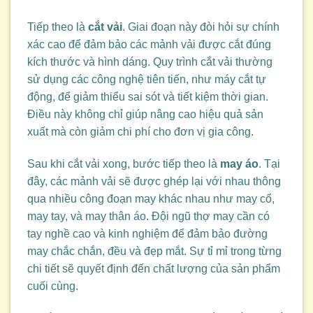
Tiếp theo là
cắt vải
. Giai đoạn này đòi hỏi sự chính
xác cao để đảm bảo các mảnh vải được cắt đúng
kích thước và hình dáng. Quy trình cắt vải thường
sử dụng các công nghệ tiên tiến, như máy cắt tự
động, để giảm thiểu sai sót và tiết kiệm thời gian.
Điều này không chỉ giúp nâng cao hiệu quả sản
xuất mà còn giảm chi phí cho đơn vị gia công.
Sau khi cắt vải xong, bước tiếp theo là
may áo
. Tại
đây, các mảnh vải sẽ được ghép lại với nhau thông
qua nhiều công đoạn may khác nhau như may cổ,
may tay, và may thân áo. Đội ngũ thợ may cần có
tay nghề cao và kinh nghiệm để đảm bảo đường
may chắc chắn, đều và đẹp mắt. Sự tỉ mỉ trong từng
chi tiết sẽ quyết định đến chất lượng của sản phẩm
cuối cùng.