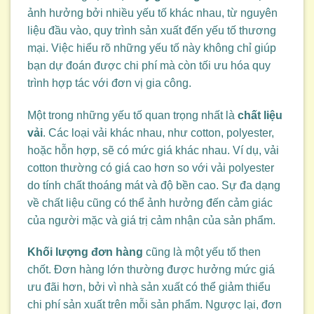
ảnh hưởng bởi nhiều yếu tố khác nhau, từ nguyên
liệu đầu vào, quy trình sản xuất đến yếu tố thương
mại. Việc hiểu rõ những yếu tố này không chỉ giúp
bạn dự đoán được chi phí mà còn tối ưu hóa quy
trình hợp tác với đơn vị gia công.
Một trong những yếu tố quan trọng nhất là
chất liệu
vải
. Các loại vải khác nhau, như cotton, polyester,
hoặc hỗn hợp, sẽ có mức giá khác nhau. Ví dụ, vải
cotton thường có giá cao hơn so với vải polyester
do tính chất thoáng mát và độ bền cao. Sự đa dạng
về chất liệu cũng có thể ảnh hưởng đến cảm giác
của người mặc và giá trị cảm nhận của sản phẩm.
Khối lượng đơn hàng
cũng là một yếu tố then
chốt. Đơn hàng lớn thường được hưởng mức giá
ưu đãi hơn, bởi vì nhà sản xuất có thể giảm thiểu
chi phí sản xuất trên mỗi sản phẩm. Ngược lại, đơn