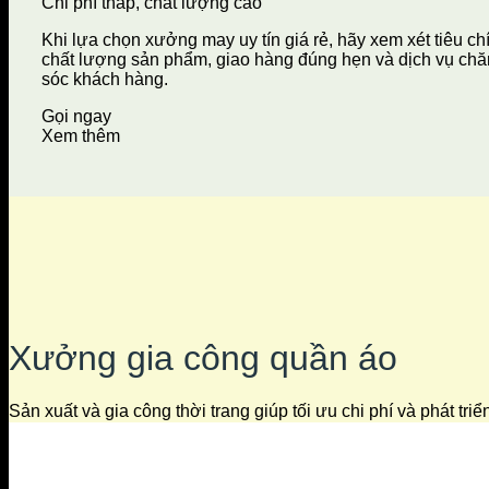
Chi phí thấp, chất lượng cao
Khi lựa chọn xưởng may uy tín giá rẻ, hãy xem xét tiêu ch
chất lượng sản phẩm, giao hàng đúng hẹn và dịch vụ ch
sóc khách hàng.
Gọi ngay
Xem thêm
Xưởng gia công quần áo
Sản xuất và gia công thời trang giúp tối ưu chi phí và phát tri