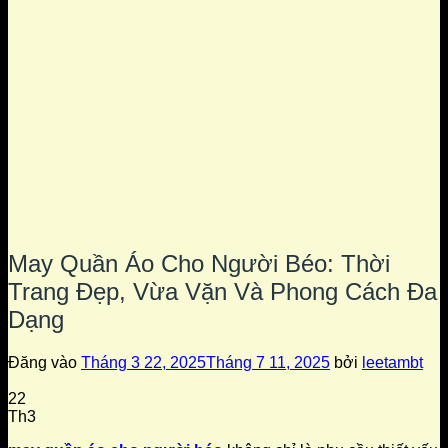
May Quần Áo Cho Người Béo: Thời
Trang Đẹp, Vừa Vặn Và Phong Cách Đa
Dạng
Đăng vào
Tháng 3 22, 2025
Tháng 7 11, 2025
bởi
leetambt
22
Th3