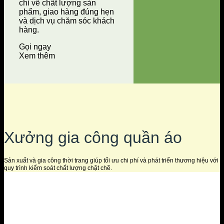
chí về chất lượng sản
phẩm, giao hàng đúng hẹn
và dịch vụ chăm sóc khách
hàng.
Gọi ngay
Xem thêm
Xưởng gia công quần áo
Sản xuất và gia công thời trang giúp tối ưu chi phí và phát triển thương hiệu với
quy trình kiểm soát chất lượng chặt chẽ.