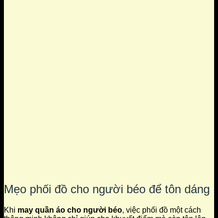
Mẹo phối đồ cho người béo để tôn dáng
Khi
may quần áo cho người béo
, việc phối đồ một cách