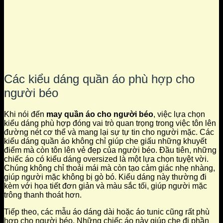
Các kiểu dáng quần áo phù hợp cho
người béo
Khi nói đến
may quần áo cho người béo
, việc lựa chọn
kiểu dáng phù hợp đóng vai trò quan trọng trong việc tôn lên
đường nét cơ thể và mang lại sự tự tin cho người mặc. Các
kiểu dáng quần áo không chỉ giúp che giấu những khuyết
điểm mà còn tôn lên vẻ đẹp của người béo. Đầu tiên, những
chiếc áo có kiểu dáng oversized là một lựa chọn tuyệt vời.
Chúng không chỉ thoải mái mà còn tạo cảm giác nhẹ nhàng,
giúp người mặc không bị gò bó. Kiểu dáng này thường đi
kèm với họa tiết đơn giản và màu sắc tối, giúp người mặc
trông thanh thoát hơn.
Tiếp theo, các mẫu áo dáng dài hoặc áo tunic cũng rất phù
hợp cho người béo. Những chiếc áo này giúp che đi phần