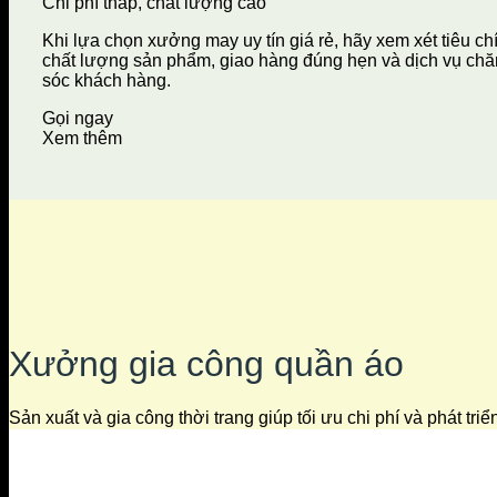
Chi phí thấp, chất lượng cao
Khi lựa chọn xưởng may uy tín giá rẻ, hãy xem xét tiêu ch
chất lượng sản phẩm, giao hàng đúng hẹn và dịch vụ ch
sóc khách hàng.
Gọi ngay
Xem thêm
Xưởng gia công quần áo
Sản xuất và gia công thời trang giúp tối ưu chi phí và phát tri