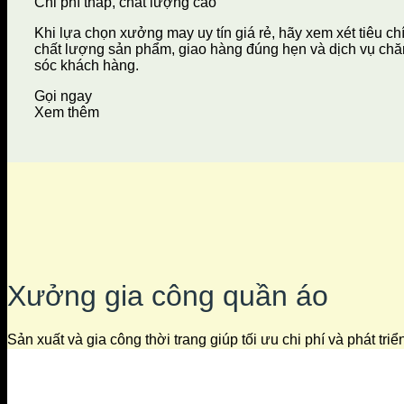
Chi phí thấp, chất lượng cao
Khi lựa chọn xưởng may uy tín giá rẻ, hãy xem xét tiêu ch
chất lượng sản phẩm, giao hàng đúng hẹn và dịch vụ ch
sóc khách hàng.
Gọi ngay
Xem thêm
Xưởng gia công quần áo
Sản xuất và gia công thời trang giúp tối ưu chi phí và phát tri